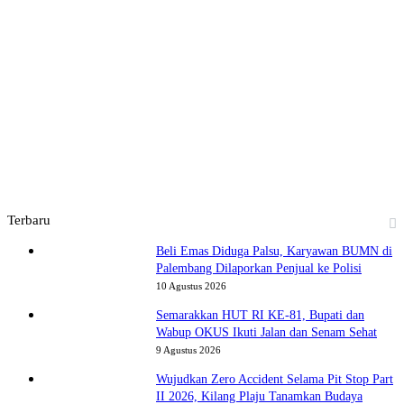
Terbaru
Beli Emas Diduga Palsu, Karyawan BUMN di
Palembang Dilaporkan Penjual ke Polisi
10 Agustus 2026
Semarakkan HUT RI KE-81, Bupati dan
Wabup OKUS Ikuti Jalan dan Senam Sehat
9 Agustus 2026
Wujudkan Zero Accident Selama Pit Stop Part
II 2026, Kilang Plaju Tanamkan Budaya