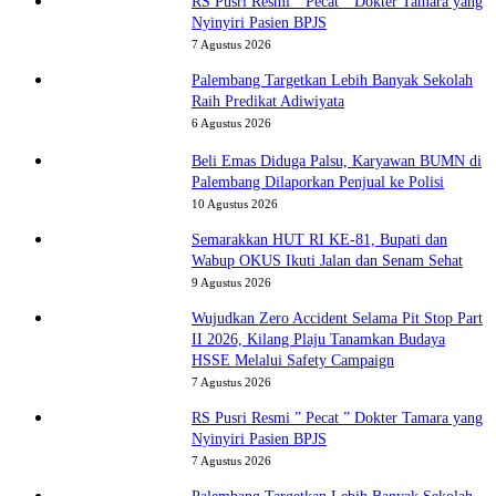
RS Pusri Resmi ” Pecat ” Dokter Tamara yang
Nyinyiri Pasien BPJS
7 Agustus 2026
Palembang Targetkan Lebih Banyak Sekolah
Raih Predikat Adiwiyata
6 Agustus 2026
Beli Emas Diduga Palsu, Karyawan BUMN di
Palembang Dilaporkan Penjual ke Polisi
10 Agustus 2026
Semarakkan HUT RI KE-81, Bupati dan
Wabup OKUS Ikuti Jalan dan Senam Sehat
9 Agustus 2026
Wujudkan Zero Accident Selama Pit Stop Part
II 2026, Kilang Plaju Tanamkan Budaya
HSSE Melalui Safety Campaign
7 Agustus 2026
RS Pusri Resmi ” Pecat ” Dokter Tamara yang
Nyinyiri Pasien BPJS
7 Agustus 2026