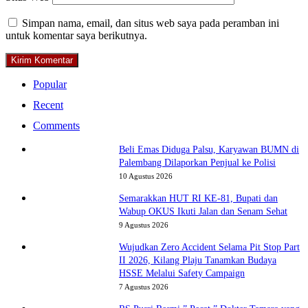
Simpan nama, email, dan situs web saya pada peramban ini
untuk komentar saya berikutnya.
Popular
Recent
Comments
Beli Emas Diduga Palsu, Karyawan BUMN di
Palembang Dilaporkan Penjual ke Polisi
10 Agustus 2026
Semarakkan HUT RI KE-81, Bupati dan
Wabup OKUS Ikuti Jalan dan Senam Sehat
9 Agustus 2026
Wujudkan Zero Accident Selama Pit Stop Part
II 2026, Kilang Plaju Tanamkan Budaya
HSSE Melalui Safety Campaign
7 Agustus 2026