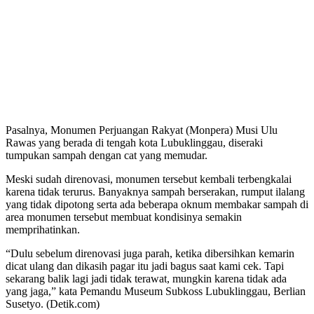
Pasalnya, Monumen Perjuangan Rakyat (Monpera) Musi Ulu
Rawas yang berada di tengah kota Lubuklinggau, diseraki
tumpukan sampah dengan cat yang memudar.
Meski sudah direnovasi, monumen tersebut kembali terbengkalai
karena tidak terurus. Banyaknya sampah berserakan, rumput ilalang
yang tidak dipotong serta ada beberapa oknum membakar sampah di
area monumen tersebut membuat kondisinya semakin
memprihatinkan.
“Dulu sebelum direnovasi juga parah, ketika dibersihkan kemarin
dicat ulang dan dikasih pagar itu jadi bagus saat kami cek. Tapi
sekarang balik lagi jadi tidak terawat, mungkin karena tidak ada
yang jaga,” kata Pemandu Museum Subkoss Lubuklinggau, Berlian
Susetyo. (Detik.com)