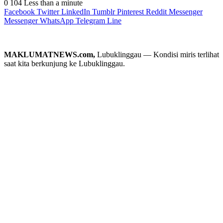
0
104
Less than a minute
Facebook
Twitter
LinkedIn
Tumblr
Pinterest
Reddit
Messenger
Messenger
WhatsApp
Telegram
Line
MAKLUMATNEWS.com,
Lubuklinggau — Kondisi miris terlihat
saat kita berkunjung ke Lubuklinggau.