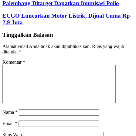
Palembang Ditarget Dapatkan Imunisasi Polio
ECGO Luncurkan Motor Listrik, Dijual Cuma Rp
2,9 Juta
Tinggalkan Balasan
Alamat email Anda tidak akan dipublikasikan.
Ruas yang wajib
ditandai
*
Komentar
*
Nama
*
Email
*
Situs Web