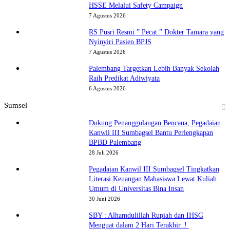
HSSE Melalui Safety Campaign
7 Agustus 2026
RS Pusri Resmi ” Pecat ” Dokter Tamara yang
Nyinyiri Pasien BPJS
7 Agustus 2026
Palembang Targetkan Lebih Banyak Sekolah
Raih Predikat Adiwiyata
6 Agustus 2026
Sumsel
Dukung Penanggulangan Bencana, Pegadaian
Kanwil III Sumbagsel Bantu Perlengkapan
BPBD Palembang
28 Juli 2026
Pegadaian Kanwil III Sumbagsel Tingkatkan
Literasi Keuangan Mahasiswa Lewat Kuliah
Umum di Universitas Bina Insan
30 Juni 2026
SBY : Alhamdulillah Rupiah dan IHSG
Menguat dalam 2 Hari Terakhir..!