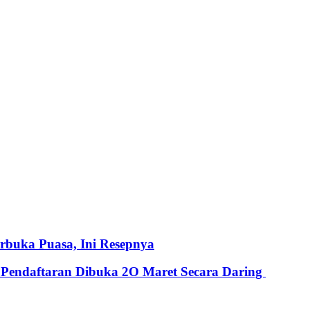
rbuka Puasa, Ini Resepnya
 Pendaftaran Dibuka 2O Maret Secara Daring