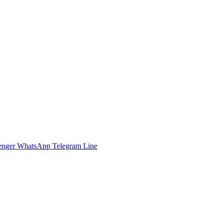
enger
WhatsApp
Telegram
Line