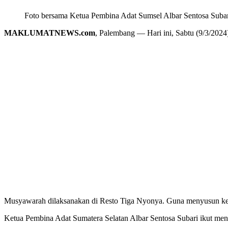
Foto bersama Ketua Pembina Adat Sumsel Albar Sentosa Subari
MAKLUMATNEWS.com
, Palembang — Hari ini, Sabtu (9/3/202
Musyawarah dilaksanakan di Resto Tiga Nyonya. Guna menyusun ke
Ketua Pembina Adat Sumatera Selatan Albar Sentosa Subari ikut men