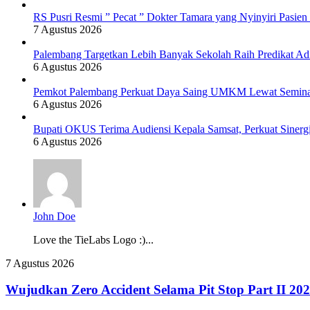
RS Pusri Resmi ” Pecat ” Dokter Tamara yang Nyinyiri Pasie
7 Agustus 2026
Palembang Targetkan Lebih Banyak Sekolah Raih Predikat Ad
6 Agustus 2026
Pemkot Palembang Perkuat Daya Saing UMKM Lewat Seminar 
6 Agustus 2026
Bupati OKUS Terima Audiensi Kepala Samsat, Perkuat Sinerg
6 Agustus 2026
John Doe
Love the TieLabs Logo :)...
Wujudkan
7 Agustus 2026
Zero
Accident
Wujudkan Zero Accident Selama Pit Stop Part II 2
Selama