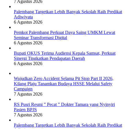
7 Agustus 2026
Palembang Targetkan Lebih Banyak Sekolah Raih Predikat
Adiwiyata
6 Agustus 2026
Pemkot Palembang Perkuat Daya Saing UMKM Lewat
Seminar Transformasi Digital
6 Agustus 2026
Bupati OKUS Terima Audiensi Kepala Samsat, Perkuat
Sinergi Tingkatkan Pendapatan Daerah
6 Agustus 2026
Wujudkan Zero Accident Selama Pit Stop Part II 2026,
Kilang Plaju Tanamkan Budaya HSSE Melalui Safety
Campaign
7 Agustus 2026
RS Pusri Resmi ” Pecat ” Dokter Tamara yang Nyinyiri
Pasien BPJS
7 Agustus 2026
Palembang Targetkan Lebih Banyak Sekolah Raih Predikat