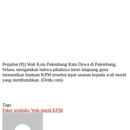
Penjabat (Pj) Wali Kota Palembang Ratu Dewa di Palembang,
Selasa, mengatakan bahwa pihaknya turun langsung guna
memastikan bantuan KPM tersebut tepat sasaran kepada wali murid
yang membutuhkan. (Detik.com)
Tags
Paket sembako
Wali murid KPM
Send
an
email