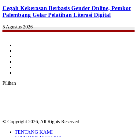
Cegah Kekerasan Berbasis Gender Online, Pemkot
Palembang Gelar Pelatihan Literasi Digital
5 Agustus 2026
Facebook
Twitter
YouTube
Instagram
TikTok
RSS
Pilihan
© Copyright 2026, All Rights Reserved
TENTANG KAMI