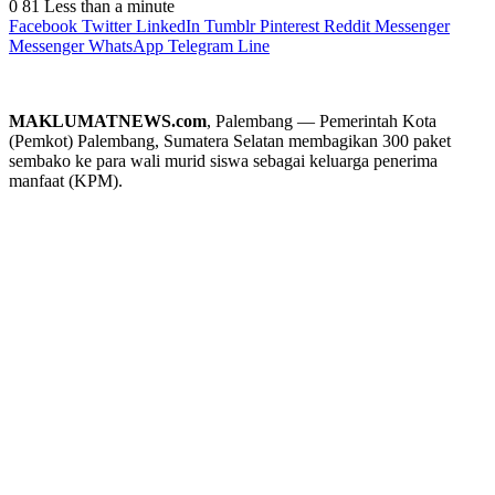
0
81
Less than a minute
Facebook
Twitter
LinkedIn
Tumblr
Pinterest
Reddit
Messenger
Messenger
WhatsApp
Telegram
Line
MAKLUMATNEWS.com
, Palembang — Pemerintah Kota
(Pemkot) Palembang, Sumatera Selatan membagikan 300 paket
sembako ke para wali murid siswa sebagai keluarga penerima
manfaat (KPM).