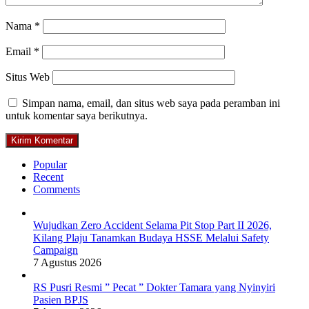
Nama
*
Email
*
Situs Web
Simpan nama, email, dan situs web saya pada peramban ini
untuk komentar saya berikutnya.
Popular
Recent
Comments
Wujudkan Zero Accident Selama Pit Stop Part II 2026,
Kilang Plaju Tanamkan Budaya HSSE Melalui Safety
Campaign
7 Agustus 2026
RS Pusri Resmi ” Pecat ” Dokter Tamara yang Nyinyiri
Pasien BPJS