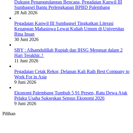
Dukung Penanggulangan Bencana, Pegadaian Kanwil III
Sumbagsel Bantu Perlengkapan BPBD Palembang
28 Juli 2026
Pegadaian Kanwil III Sumbagsel Tingkatkan Literasi
Keuangan Mahasiswa Lewat Kuliah Umum di Universitas
Bina Insan
30 Juni 2026
SBY : Alhamdulillah Rupiah dan IHSG Menguat dalam 2
Hari Terakhir..!
11 Juni 2026
Pegadaian Cetak Rekor, Delapan Kali Raih Best Company to
Work For in Asia
9 Juni 2026
Ekonomi Palembang Tumbuh 5,91 Persen, Ratu Dewa Ajak
Pelaku Usaha Sukseskan Sensus Ekonomi 2026
9 Juni 2026
Pilihan