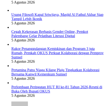
5 Agustus 2026
Usung Filosofi Kapal Sriwijaya, Masjid Al Fathul Akbar Siap
Tampil Lebih Ikonik
5 Agustus 2026
Cegah Kekerasan Berbasis Gender Online, Pemkot
Palembang Gelar Pelatihan Literasi Digital
5 Agustus 2026
Rakor Penanggulangan Kemiskinan dan Program 3 juta
Rumah, Pemkab OKUS Perkuat Kolaborasi dengan Pemprov
Sumsel
5 Agustus 2026
Pertamina Patra Niaga Kilang Plaju Tingkatkan Kolaborasi
Bersama Kanwil Kemenkum Sumsel
5 Agustus 2026
Perlombaan Peringatan HUT RI ke-81 Tahun 2026,Resmi di
Buka Oleh Bupati OKUS
5 Agustus 2026