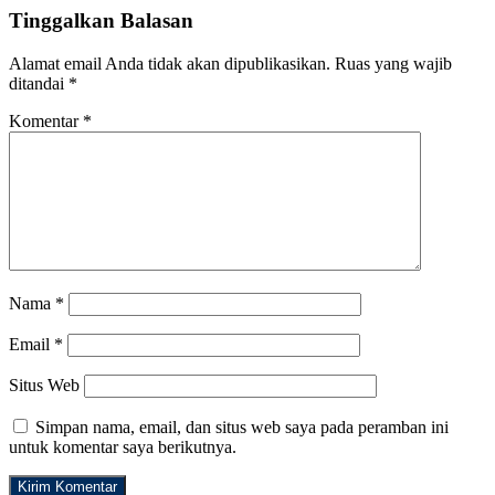
Tinggalkan Balasan
Alamat email Anda tidak akan dipublikasikan.
Ruas yang wajib
ditandai
*
Komentar
*
Nama
*
Email
*
Situs Web
Simpan nama, email, dan situs web saya pada peramban ini
untuk komentar saya berikutnya.