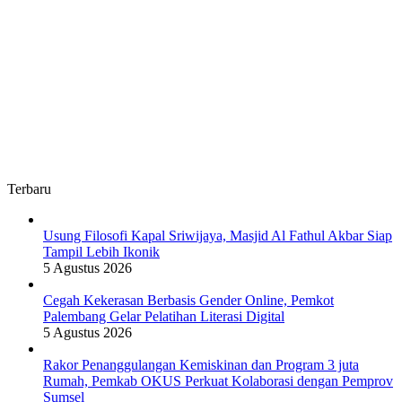
Terbaru
Usung Filosofi Kapal Sriwijaya, Masjid Al Fathul Akbar Siap
Tampil Lebih Ikonik
5 Agustus 2026
Cegah Kekerasan Berbasis Gender Online, Pemkot
Palembang Gelar Pelatihan Literasi Digital
5 Agustus 2026
Rakor Penanggulangan Kemiskinan dan Program 3 juta
Rumah, Pemkab OKUS Perkuat Kolaborasi dengan Pemprov
Sumsel