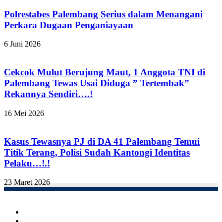
Polrestabes Palembang Serius dalam Menangani
Perkara Dugaan Penganiayaan
6 Juni 2026
Cekcok Mulut Berujung Maut, 1 Anggota TNI di
Palembang Tewas Usai Diduga ” Tertembak”
Rekannya Sendiri….!
16 Mei 2026
Kasus Tewasnya PJ di DA 41 Palembang Temui
Titik Terang, Polisi Sudah Kantongi Identitas
Pelaku…!.!
23 Maret 2026
Facebook
Twitter