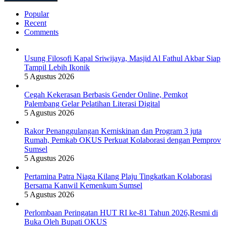
Popular
Recent
Comments
Usung Filosofi Kapal Sriwijaya, Masjid Al Fathul Akbar Siap
Tampil Lebih Ikonik
5 Agustus 2026
Cegah Kekerasan Berbasis Gender Online, Pemkot
Palembang Gelar Pelatihan Literasi Digital
5 Agustus 2026
Rakor Penanggulangan Kemiskinan dan Program 3 juta
Rumah, Pemkab OKUS Perkuat Kolaborasi dengan Pemprov
Sumsel
5 Agustus 2026
Pertamina Patra Niaga Kilang Plaju Tingkatkan Kolaborasi
Bersama Kanwil Kemenkum Sumsel
5 Agustus 2026
Perlombaan Peringatan HUT RI ke-81 Tahun 2026,Resmi di
Buka Oleh Bupati OKUS