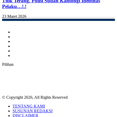
Titik Terang, Polisi Sudah Kantongi Identitas
Pelaku…!.!
23 Maret 2026
Facebook
Twitter
YouTube
Instagram
TikTok
RSS
Pilihan
© Copyright 2026, All Rights Reserved
TENTANG KAMI
SUSUNAN REDAKSI
DISCLAIMER