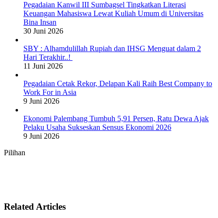
Pegadaian Kanwil III Sumbagsel Tingkatkan Literasi
Keuangan Mahasiswa Lewat Kuliah Umum di Universitas
Bina Insan
30 Juni 2026
SBY : Alhamdulillah Rupiah dan IHSG Menguat dalam 2
Hari Terakhir..!
11 Juni 2026
Pegadaian Cetak Rekor, Delapan Kali Raih Best Company to
Work For in Asia
9 Juni 2026
Ekonomi Palembang Tumbuh 5,91 Persen, Ratu Dewa Ajak
Pelaku Usaha Sukseskan Sensus Ekonomi 2026
9 Juni 2026
Pilihan
Related Articles