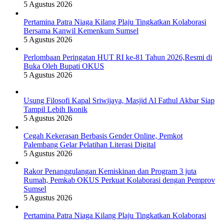
5 Agustus 2026
Pertamina Patra Niaga Kilang Plaju Tingkatkan Kolaborasi
Bersama Kanwil Kemenkum Sumsel
5 Agustus 2026
Perlombaan Peringatan HUT RI ke-81 Tahun 2026,Resmi di
Buka Oleh Bupati OKUS
5 Agustus 2026
Usung Filosofi Kapal Sriwijaya, Masjid Al Fathul Akbar Siap
Tampil Lebih Ikonik
5 Agustus 2026
Cegah Kekerasan Berbasis Gender Online, Pemkot
Palembang Gelar Pelatihan Literasi Digital
5 Agustus 2026
Rakor Penanggulangan Kemiskinan dan Program 3 juta
Rumah, Pemkab OKUS Perkuat Kolaborasi dengan Pemprov
Sumsel
5 Agustus 2026
Pertamina Patra Niaga Kilang Plaju Tingkatkan Kolaborasi