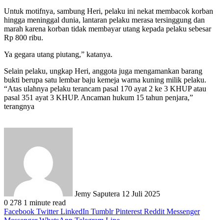
Untuk motifnya, sambung Heri, pelaku ini nekat membacok korban
hingga meninggal dunia, lantaran pelaku merasa tersinggung dan
marah karena korban tidak membayar utang kepada pelaku sebesar
Rp 800 ribu.
Ya gegara utang piutang,” katanya.
Selain pelaku, ungkap Heri, anggota juga mengamankan barang
bukti berupa satu lembar baju kemeja warna kuning milik pelaku.
“Atas ulahnya pelaku terancam pasal 170 ayat 2 ke 3 KHUP atau
pasal 351 ayat 3 KHUP. Ancaman hukum 15 tahun penjara,”
terangnya
Send
an
email
Jemy Saputera
12 Juli 2025
0
278
1 minute read
Facebook
Twitter
LinkedIn
Tumblr
Pinterest
Reddit
Messenger