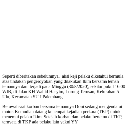
Seperti diberitakan sebelumnya, aksi keji pelaku diketahui bermula
atas tindakan pengeroyokan yang dilakukan Ikim bersama teman-
temannya dan terjadi pada Minggu (30/8/2020), sekitar pukul 16.00
WIB, di Jalan KH Wahid Hasyim, Lorong Terusan, Kelurahan 5
Ulu, Kecamatan SU I Palembang.
Berawal saat korban bersama temannya Doni sedang mengendarai
motor. Kemudian datang ke tempat kejadian perkara (TKP) untuk
menemui pelaku Ikim. Setelah korban dan pelaku bertemu di TKP,
ternyata di TKP ada pelaku lain yakni YY.