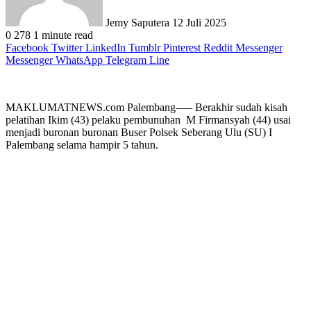
Jemy Saputera
12 Juli 2025
0
278
1 minute read
Facebook
Twitter
LinkedIn
Tumblr
Pinterest
Reddit
Messenger
Messenger
WhatsApp
Telegram
Line
MAKLUMATNEWS.com Palembang—– Berakhir sudah kisah
pelatihan Ikim (43) pelaku pembunuhan M Firmansyah (44) usai
menjadi buronan buronan Buser Polsek Seberang Ulu (SU) I
Palembang selama hampir 5 tahun.