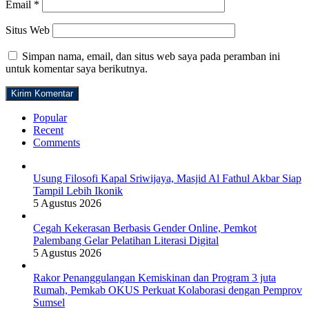
Email
*
Situs Web
Simpan nama, email, dan situs web saya pada peramban ini
untuk komentar saya berikutnya.
Popular
Recent
Comments
Usung Filosofi Kapal Sriwijaya, Masjid Al Fathul Akbar Siap
Tampil Lebih Ikonik
5 Agustus 2026
Cegah Kekerasan Berbasis Gender Online, Pemkot
Palembang Gelar Pelatihan Literasi Digital
5 Agustus 2026
Rakor Penanggulangan Kemiskinan dan Program 3 juta
Rumah, Pemkab OKUS Perkuat Kolaborasi dengan Pemprov
Sumsel