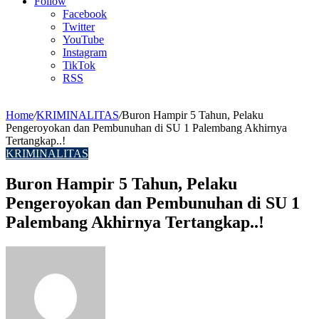
Article
Follow
Facebook
Twitter
YouTube
Instagram
TikTok
RSS
Home
/
KRIMINALITAS
/
Buron Hampir 5 Tahun, Pelaku
Pengeroyokan dan Pembunuhan di SU 1 Palembang Akhirnya
Tertangkap..!
KRIMINALITAS
Buron Hampir 5 Tahun, Pelaku
Pengeroyokan dan Pembunuhan di SU 1
Palembang Akhirnya Tertangkap..!
Send
an
email