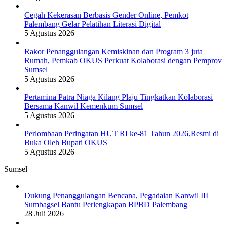
Cegah Kekerasan Berbasis Gender Online, Pemkot
Palembang Gelar Pelatihan Literasi Digital
5 Agustus 2026
Rakor Penanggulangan Kemiskinan dan Program 3 juta
Rumah, Pemkab OKUS Perkuat Kolaborasi dengan Pemprov
Sumsel
5 Agustus 2026
Pertamina Patra Niaga Kilang Plaju Tingkatkan Kolaborasi
Bersama Kanwil Kemenkum Sumsel
5 Agustus 2026
Perlombaan Peringatan HUT RI ke-81 Tahun 2026,Resmi di
Buka Oleh Bupati OKUS
5 Agustus 2026
Sumsel
Dukung Penanggulangan Bencana, Pegadaian Kanwil III
Sumbagsel Bantu Perlengkapan BPBD Palembang
28 Juli 2026