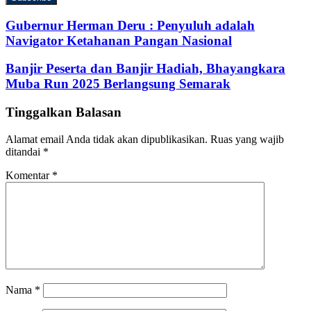
Email
address
Gubernur Herman Deru : Penyuluh adalah
Navigator Ketahanan Pangan Nasional
Banjir Peserta dan Banjir Hadiah, Bhayangkara
Muba Run 2025 Berlangsung Semarak
Tinggalkan Balasan
Alamat email Anda tidak akan dipublikasikan.
Ruas yang wajib
ditandai
*
Komentar
*
Nama
*