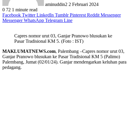
aminuddin2
2 Februari 2024
0
72
1 minute read
Facebook
Twitter
LinkedIn
Tumblr
Pinterest
Reddit
Messenger
Messenger
WhatsApp
Telegram
Line
Capres nomor urut 03, Ganjar Pranowo blusukan ke
Pasar Tradisional KM 5. (Foto : IST)
MAKLUMATNEWS.com
, Palembang –Capres nomor urut 03,
Ganjar Pranowo blusukan ke Pasar Tradisional KM 5 (Palimo)
Palembang, Jumat (02/01/24). Ganjar mendengarkan keluhan para
pedagang.