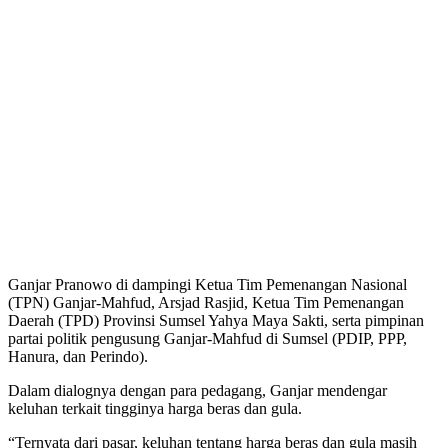
Ganjar Pranowo di dampingi Ketua Tim Pemenangan Nasional
(TPN) Ganjar-Mahfud, Arsjad Rasjid, Ketua Tim Pemenangan
Daerah (TPD) Provinsi Sumsel Yahya Maya Sakti, serta pimpinan
partai politik pengusung Ganjar-Mahfud di Sumsel (PDIP, PPP,
Hanura, dan Perindo).
Dalam dialognya dengan para pedagang, Ganjar mendengar
keluhan terkait tingginya harga beras dan gula.
“Ternyata dari pasar, keluhan tentang harga beras dan gula masih