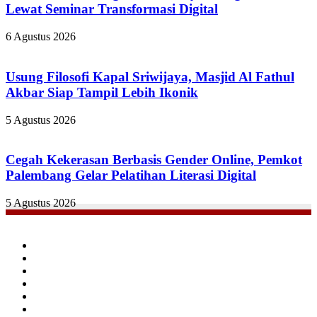
Lewat Seminar Transformasi Digital
6 Agustus 2026
Usung Filosofi Kapal Sriwijaya, Masjid Al Fathul
Akbar Siap Tampil Lebih Ikonik
5 Agustus 2026
Cegah Kekerasan Berbasis Gender Online, Pemkot
Palembang Gelar Pelatihan Literasi Digital
5 Agustus 2026
Facebook
Twitter
YouTube
Instagram
TikTok
RSS