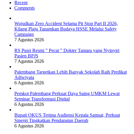
Recent
Comments
Wujudkan Zero Accident Selama Pit Stop Part II 2026,
Kilang Plaju Tanamkan Budaya HSSE Melalui Safety
Campaign
7 Agustus 2026
RS Pusri Resmi ” Pecat ” Dokter Tamara yang Nyinyiri
Pasien BPJS
7 Agustus 2026
Palembang Targetkan Lebih Banyak Sekolah Raih Predikat
Adiwiyata
6 Agustus 2026
Pemkot Palembang Perkuat Daya Saing UMKM Lewat
Seminar Transformasi Digital
6 Agustus 2026
Bupati OKUS Terima Audiensi Kepala Samsat, Perkuat
Sinergi Tingkatkan Pendapatan Daerah
6 Agustus 2026