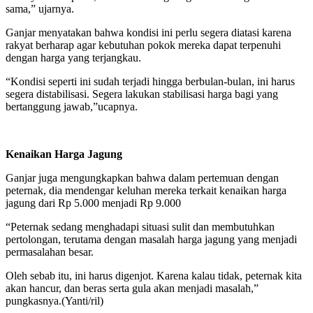
sama,” ujarnya.
Ganjar menyatakan bahwa kondisi ini perlu segera diatasi karena
rakyat berharap agar kebutuhan pokok mereka dapat terpenuhi
dengan harga yang terjangkau.
“Kondisi seperti ini sudah terjadi hingga berbulan-bulan, ini harus
segera distabilisasi. Segera lakukan stabilisasi harga bagi yang
bertanggung jawab,”ucapnya.
Kenaikan Harga Jagung
Ganjar juga mengungkapkan bahwa dalam pertemuan dengan
peternak, dia mendengar keluhan mereka terkait kenaikan harga
jagung dari Rp 5.000 menjadi Rp 9.000
“Peternak sedang menghadapi situasi sulit dan membutuhkan
pertolongan, terutama dengan masalah harga jagung yang menjadi
permasalahan besar.
Oleh sebab itu, ini harus digenjot. Karena kalau tidak, peternak kita
akan hancur, dan beras serta gula akan menjadi masalah,”
pungkasnya.(Yanti/ril)