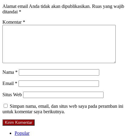
Alamat email Anda tidak akan dipublikasikan.
Ruas yang wajib
ditandai
*
Komentar
*
Nama
*
Email
*
Situs Web
Simpan nama, email, dan situs web saya pada peramban ini
untuk komentar saya berikutnya.
Popular