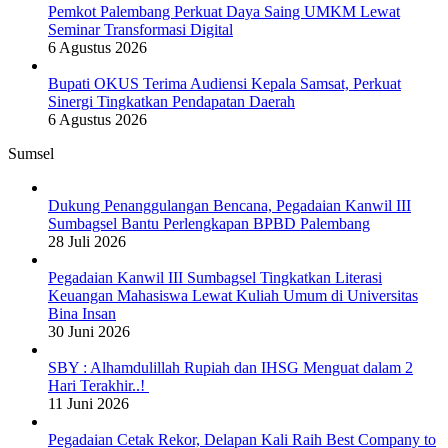
Pemkot Palembang Perkuat Daya Saing UMKM Lewat
Seminar Transformasi Digital
6 Agustus 2026
Bupati OKUS Terima Audiensi Kepala Samsat, Perkuat
Sinergi Tingkatkan Pendapatan Daerah
6 Agustus 2026
Sumsel
Dukung Penanggulangan Bencana, Pegadaian Kanwil III
Sumbagsel Bantu Perlengkapan BPBD Palembang
28 Juli 2026
Pegadaian Kanwil III Sumbagsel Tingkatkan Literasi
Keuangan Mahasiswa Lewat Kuliah Umum di Universitas
Bina Insan
30 Juni 2026
SBY : Alhamdulillah Rupiah dan IHSG Menguat dalam 2
Hari Terakhir..!
11 Juni 2026
Pegadaian Cetak Rekor, Delapan Kali Raih Best Company to