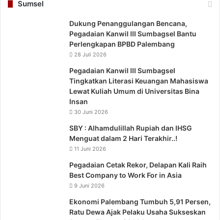
Sumsel
Dukung Penanggulangan Bencana,
Pegadaian Kanwil III Sumbagsel Bantu
Perlengkapan BPBD Palembang
28 Juli 2026
Pegadaian Kanwil III Sumbagsel
Tingkatkan Literasi Keuangan Mahasiswa
Lewat Kuliah Umum di Universitas Bina
Insan
30 Juni 2026
SBY : Alhamdulillah Rupiah dan IHSG
Menguat dalam 2 Hari Terakhir..!
11 Juni 2026
Pegadaian Cetak Rekor, Delapan Kali Raih
Best Company to Work For in Asia
9 Juni 2026
Ekonomi Palembang Tumbuh 5,91 Persen,
Ratu Dewa Ajak Pelaku Usaha Sukseskan