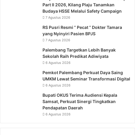
Safety
Part II 2026, Kilang Plaju Tanamkan
Campaign
Budaya HSSE Melalui Safety Campaign
7 Agustus 2026
RS Pusri Resmi ” Pecat ” Dokter Tamara
yang Nyinyiri Pasien BPJS
7 Agustus 2026
Palembang Targetkan Lebih Banyak
Sekolah Raih Predikat Adiwiyata
6 Agustus 2026
Pemkot Palembang Perkuat Daya Saing
UMKM Lewat Seminar Transformasi Digital
6 Agustus 2026
Bupati OKUS Terima Audiensi Kepala
Samsat, Perkuat Sinergi Tingkatkan
Pendapatan Daerah
6 Agustus 2026