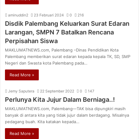
aminuddin2
23 Februari 2024
0
216
Disdik Palembang Keluarkan Surat Edaran
Larangan, SMPN 7 Batalkan Rencana
Perpisahan Siswa
MAKLUMATNEWS.com, Palembang –Dinas Pendidikan Kota
Palembang memberikan surat edaran kepada kepala TK, SD, SMP
Negeri dan Swasta kota Palembang pada…
Read More »
Jemy Saputera
22 September 2022
0
147
Perlunya Kita Jujur Dalam Berniaga..!
MAKLUMATNEWS.com, Palembang—TAK bisa dipungkiri masih
banyak di antara kita yang tidak jujur dalam berdagang. Misalnya
pedagang buah. Kita katakan kepada…
Read More »