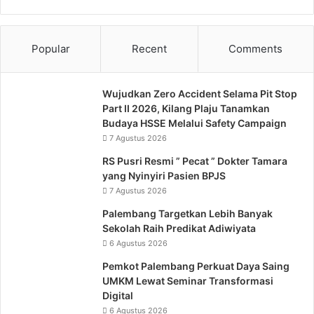
Popular
Recent
Comments
Wujudkan Zero Accident Selama Pit Stop
Part II 2026, Kilang Plaju Tanamkan
Budaya HSSE Melalui Safety Campaign
7 Agustus 2026
RS Pusri Resmi ” Pecat ” Dokter Tamara
yang Nyinyiri Pasien BPJS
7 Agustus 2026
Palembang Targetkan Lebih Banyak
Sekolah Raih Predikat Adiwiyata
6 Agustus 2026
Pemkot Palembang Perkuat Daya Saing
UMKM Lewat Seminar Transformasi
Digital
6 Agustus 2026