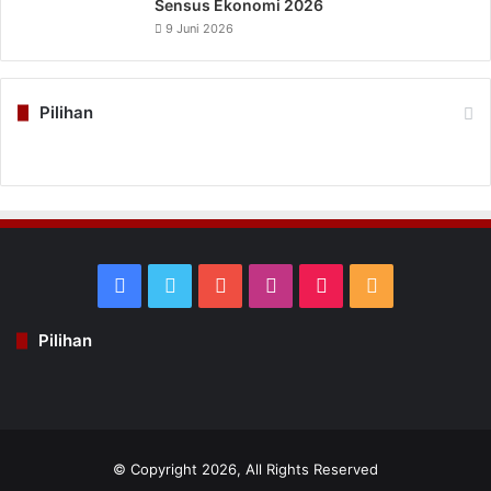
Sensus Ekonomi 2026
9 Juni 2026
Pilihan
Facebook
Twitter
YouTube
Instagram
TikTok
RSS
Pilihan
© Copyright 2026, All Rights Reserved