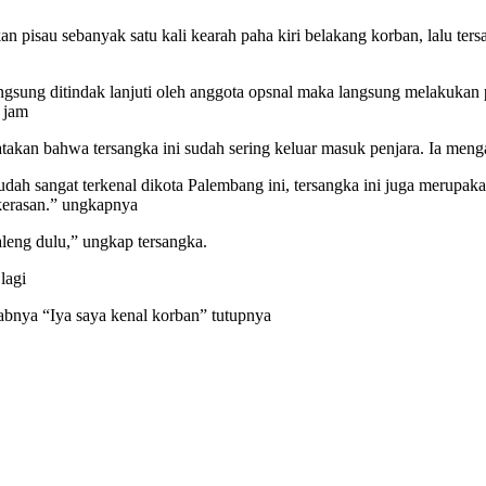
an pisau sebanyak satu kali kearah paha kiri belakang korban, lalu te
gsung ditindak lanjuti oleh anggota opsnal maka langsung melakukan pe
 jam
akan bahwa tersangka ini sudah sering keluar masuk penjara. Ia meng
udah sangat terkenal dikota Palembang ini, tersangka ini juga merupaka
kerasan.” ungkapnya
leng dulu,” ungkap tersangka.
lagi
abnya “Iya saya kenal korban” tutupnya