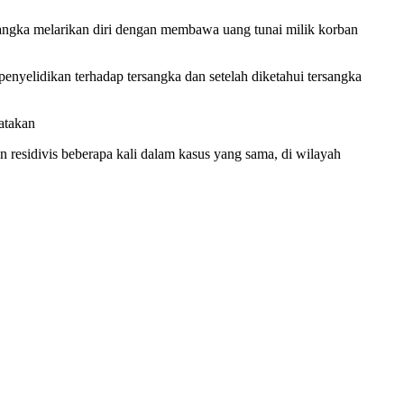
rsangka melarikan diri dengan membawa uang tunai milik korban
nyelidikan terhadap tersangka dan setelah diketahui tersangka
atakan
n residivis beberapa kali dalam kasus yang sama, di wilayah