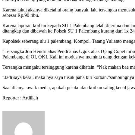
Karena takut aksinya diketahui orang banyak, lalu tersangka menusuk
sebesar Rp.90 ribu.
Karena laporan korban kepada SU 1 Palembang telah diterima dan lan
ditangkap dan dibawah ke Polsek SU 1 Palembang kurang dari 1x 24
Kapolsek seberang ulu 1 palembang, Kompol. Tatang Yulianto mengat
“Tersangka Jon Hendri alias Pendi alias Ugok alias Ujang Copet ini s
Palembang, di OI, OKI. Kali ini modusnya meminta uang dengan ke
Tersangka mengaku tersinggung karena dikatain. “Nak makan bae ma
“Jadi saya kesal, maka nya saya tusuk paha kiri korban.”sambungnya 
Saat ditanya awak media, apakah pelaku dan korban saling kenal jaw
Reporter : Ardillah
Send
an
email