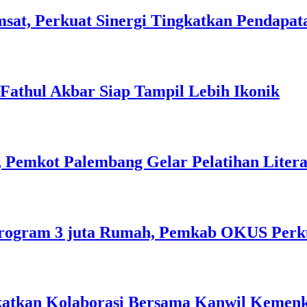
sat, Perkuat Sinergi Tingkatkan Pendapat
l Fathul Akbar Siap Tampil Lebih Ikonik
 Pemkot Palembang Gelar Pelatihan Literas
rogram 3 juta Rumah, Pemkab OKUS Perku
gkatkan Kolaborasi Bersama Kanwil Keme