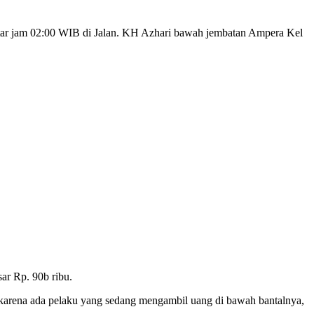
ar jam 02:00 WIB di Jalan. KH Azhari bawah jembatan Ampera Kel
ar Rp. 90b ribu.
ut karena ada pelaku yang sedang mengambil uang di bawah bantalnya,