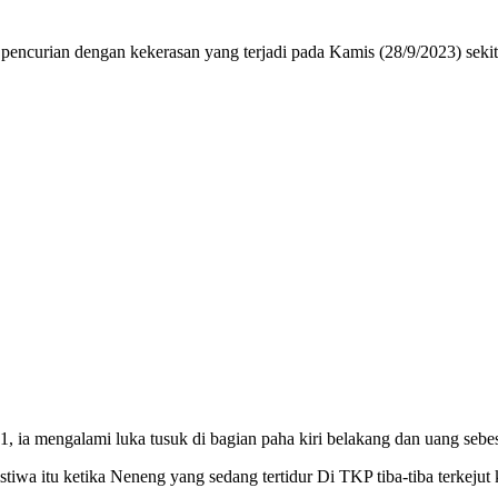
rian dengan kekerasan yang terjadi pada Kamis (28/9/2023) sekit
ia mengalami luka tusuk di bagian paha kiri belakang dan uang sebes
istiwa itu ketika Neneng yang sedang tertidur Di TKP tiba-tiba terkej