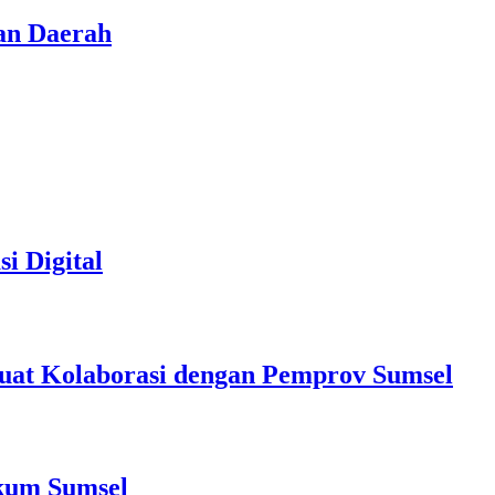
an Daerah
i Digital
at Kolaborasi dengan Pemprov Sumsel
nkum Sumsel