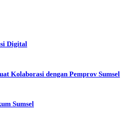
i Digital
at Kolaborasi dengan Pemprov Sumsel
nkum Sumsel