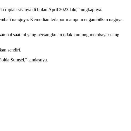
a rupiah sisanya di bulan April 2023 lalu,” ungkapnya.
ta kembali uangnya. Kemudian terlapor mampu mengambilkan uagnya
sampai saat ini yang bersangkutan tidak kunjung membayar uang
an sendiri.
Polda Sumsel,” tandasnya.