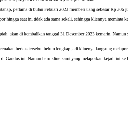
ertahap, pertama di bulan Febuari 2023 memberi uang sebesar Rp 306 jut
lapor hingga saat ini tidak ada sama sekali, sehingga kliennya memin
upiah, akan di kembalikan tanggal 31 Desember 2023 kemarin. Namun 
renakan berkas tersebut belum lengkap jadi klinenya langsung melapork
i di Gandus ini. Namun baru kline kami yang melaporkan kejadi ini ke 