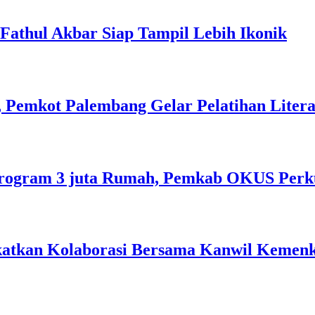
l Fathul Akbar Siap Tampil Lebih Ikonik
 Pemkot Palembang Gelar Pelatihan Literas
rogram 3 juta Rumah, Pemkab OKUS Perku
gkatkan Kolaborasi Bersama Kanwil Keme