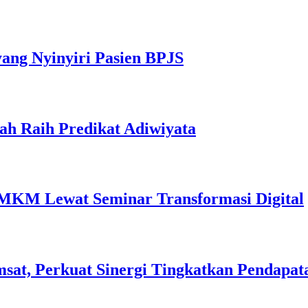
yang Nyinyiri Pasien BPJS
ah Raih Predikat Adiwiyata
MKM Lewat Seminar Transformasi Digital
sat, Perkuat Sinergi Tingkatkan Pendapat