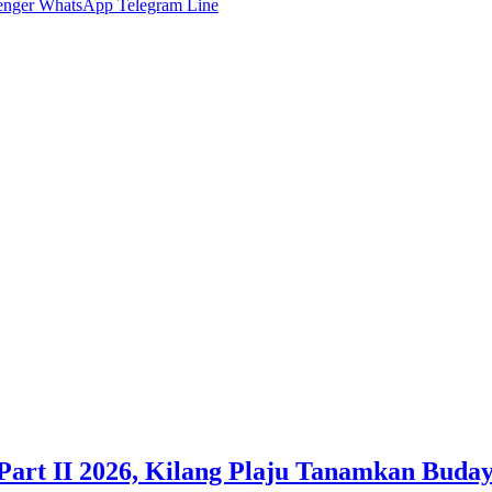
enger
WhatsApp
Telegram
Line
Part II 2026, Kilang Plaju Tanamkan Bud