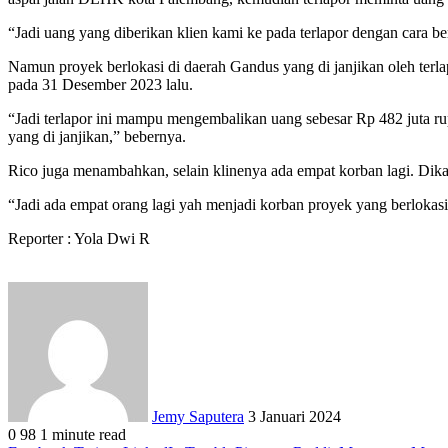
“Jadi uang yang diberikan klien kami ke pada terlapor dengan cara b
Namun proyek berlokasi di daerah Gandus yang di janjikan oleh ter
pada 31 Desember 2023 lalu.
“Jadi terlapor ini mampu mengembalikan uang sebesar Rp 482 juta r
yang di janjikan,” bebernya.
Rico juga menambahkan, selain klinenya ada empat korban lagi. Dika
“Jadi ada empat orang lagi yah menjadi korban proyek yang berlokas
Reporter : Yola Dwi R
Send
an
email
Jemy Saputera
3 Januari 2024
0
98
1 minute read