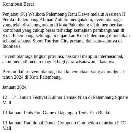
Kontribusi Besar
Penjabat (PJ) Walikota Palembang Ratu Dewa melalui Assisten II
Pemkot Palembang Ahmad Zulinto mengatakan, event olahraga
yang telah diselenggarakan di kota Palembang telah memberikan
kontribusi yang cukup besar terhadap kemajuan pembangunan di
Kota Palembang, sehingga menjadikan Kota Palembang dinobatkan
sebagai sebagai Sport Tourism City pertama dan satu-satunya di
Indonesia.
“Event olahraga tingkat provinsi, nasional maupun internasional,
akan menjadi medan magnet bagi para wisatawan,” katanya.
Berikut daftar event olahraga dan kepemudaan yang akan digelar
tahun 2024 di Kota Palembang.
Januari 2024:
12 – 14 Januari Festival Kuliner Lemak Nian di Palembang Square
Mall
13 Januari Tenis Fun Game di lapangan Tenis Eka Bhakti
13 Januari Traditional Dance Competio Competion di atrium PTC
Mall