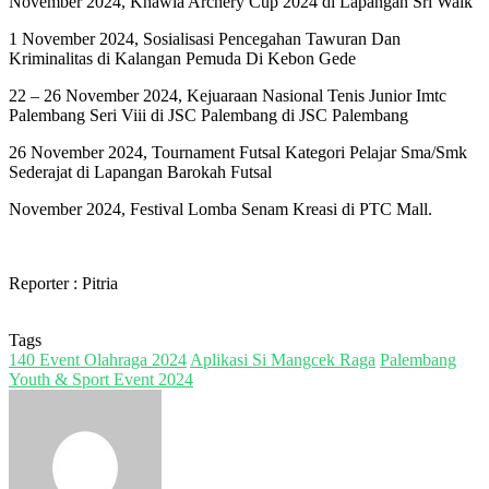
November 2024, Khawla Archery Cup 2024 di Lapangan Sri Walk
1 November 2024, Sosialisasi Pencegahan Tawuran Dan
Kriminalitas di Kalangan Pemuda Di Kebon Gede
22 – 26 November 2024, Kejuaraan Nasional Tenis Junior Imtc
Palembang Seri Viii di JSC Palembang di JSC Palembang
26 November 2024, Tournament Futsal Kategori Pelajar Sma/Smk
Sederajat di Lapangan Barokah Futsal
November 2024, Festival Lomba Senam Kreasi di PTC Mall.
Reporter : Pitria
Tags
140 Event Olahraga 2024
Aplikasi Si Mangcek Raga
Palembang
Youth & Sport Event 2024
Send
an
email