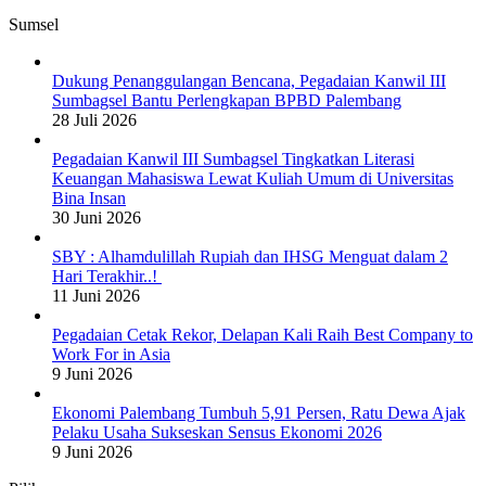
Sumsel
Dukung Penanggulangan Bencana, Pegadaian Kanwil III
Sumbagsel Bantu Perlengkapan BPBD Palembang
28 Juli 2026
Pegadaian Kanwil III Sumbagsel Tingkatkan Literasi
Keuangan Mahasiswa Lewat Kuliah Umum di Universitas
Bina Insan
30 Juni 2026
SBY : Alhamdulillah Rupiah dan IHSG Menguat dalam 2
Hari Terakhir..!
11 Juni 2026
Pegadaian Cetak Rekor, Delapan Kali Raih Best Company to
Work For in Asia
9 Juni 2026
Ekonomi Palembang Tumbuh 5,91 Persen, Ratu Dewa Ajak
Pelaku Usaha Sukseskan Sensus Ekonomi 2026
9 Juni 2026