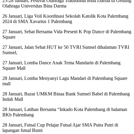
25-28 Januari, Festival Olahraga Tradisional Bina Darma di Gedung
Olahraga Universitas Bina Darma
26 Januari, Liga Voli Koordinasi Sekolah Katolik Kota Palembang
2024 di SMA Xavarius 1 Palembang
27 Januari, Sehat Bersama Vida Present K Pop Dance di Palembang
Square
27 Januari, Jalan Sehat HUT ke 50 TVRI Sumsel dihalaman TVRI
Sumsel,
27 Januari, Lomba Dance Anak Tema Mandarin di Palembang
Square Mall
28 Januari, Lomba Menyanyi Lagu Mandari di Palembang Square
mall
28 Januari, Bazar UMKM Binaa Bank Sumsel Babel di Palembang
Indah Mall
28 Januari, Latihan Bersama “Inkado Kota Palembang di halaman
BKb Palembang
28 Januari, Futsal Cup Pelajar Futsal Ajar SMA Putra Putri di
lapangan futsal Bumi