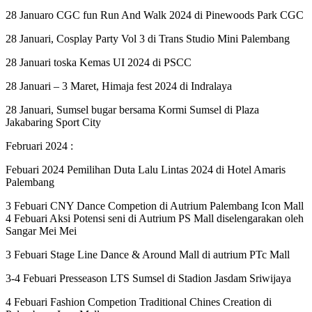
28 Januaro CGC fun Run And Walk 2024 di Pinewoods Park CGC
28 Januari, Cosplay Party Vol 3 di Trans Studio Mini Palembang
28 Januari toska Kemas UI 2024 di PSCC
28 Januari – 3 Maret, Himaja fest 2024 di Indralaya
28 Januari, Sumsel bugar bersama Kormi Sumsel di Plaza
Jakabaring Sport City
Februari 2024 :
Febuari 2024 Pemilihan Duta Lalu Lintas 2024 di Hotel Amaris
Palembang
3 Febuari CNY Dance Competion di Autrium Palembang Icon Mall
4 Febuari Aksi Potensi seni di Autrium PS Mall diselengarakan oleh
Sangar Mei Mei
3 Febuari Stage Line Dance & Around Mall di autrium PTc Mall
3-4 Febuari Presseason LTS Sumsel di Stadion Jasdam Sriwijaya
4 Febuari Fashion Competion Traditional Chines Creation di