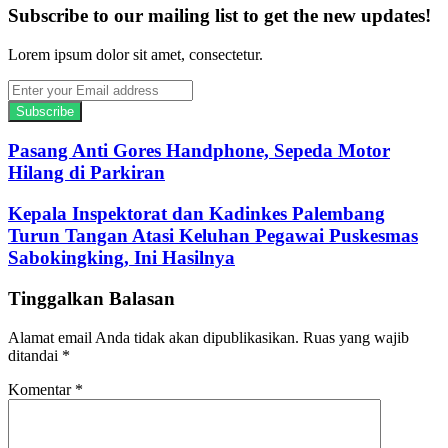
Subscribe to our mailing list to get the new updates!
Lorem ipsum dolor sit amet, consectetur.
Enter
your
Email
address
Pasang Anti Gores Handphone, Sepeda Motor
Hilang di Parkiran
Kepala Inspektorat dan Kadinkes Palembang
Turun Tangan Atasi Keluhan Pegawai Puskesmas
Sabokingking, Ini Hasilnya
Tinggalkan Balasan
Alamat email Anda tidak akan dipublikasikan.
Ruas yang wajib
ditandai
*
Komentar
*