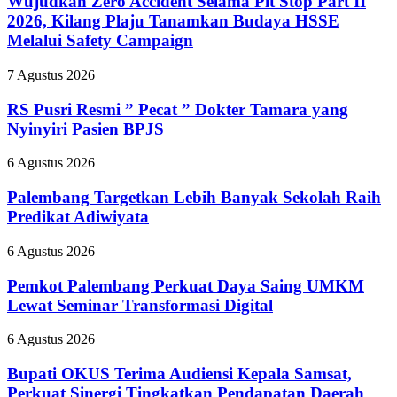
Wujudkan Zero Accident Selama Pit Stop Part II
Selama
2026, Kilang Plaju Tanamkan Budaya HSSE
Pit
Melalui Safety Campaign
Stop
Part
RS
7 Agustus 2026
II
Pusri
2026,
Resmi
RS Pusri Resmi ” Pecat ” Dokter Tamara yang
Kilang
”
Plaju
Nyinyiri Pasien BPJS
Pecat
Tanamkan
”
Budaya
Palembang
6 Agustus 2026
Dokter
HSSE
Targetkan
Tamara
Melalui
Lebih
Palembang Targetkan Lebih Banyak Sekolah Raih
yang
Safety
Banyak
Predikat Adiwiyata
Nyinyiri
Campaign
Sekolah
Pasien
Raih
BPJS
Pemkot
6 Agustus 2026
Predikat
Palembang
Adiwiyata
Perkuat
Pemkot Palembang Perkuat Daya Saing UMKM
Daya
Lewat Seminar Transformasi Digital
Saing
UMKM
Bupati
6 Agustus 2026
Lewat
OKUS
Seminar
Terima
Bupati OKUS Terima Audiensi Kepala Samsat,
Transformasi
Audiensi
Perkuat Sinergi Tingkatkan Pendapatan Daerah
Digital