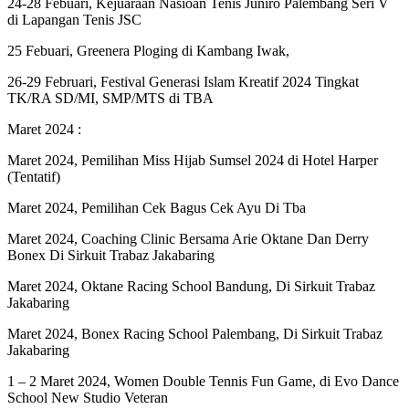
24-28 Febuari, Kejuaraan Nasioan Tenis Juniro Palembang Seri V
di Lapangan Tenis JSC
25 Febuari, Greenera Ploging di Kambang Iwak,
26-29 Februari, Festival Generasi Islam Kreatif 2024 Tingkat
TK/RA SD/MI, SMP/MTS di TBA
Maret 2024 :
Maret 2024, Pemilihan Miss Hijab Sumsel 2024 di Hotel Harper
(Tentatif)
Maret 2024, Pemilihan Cek Bagus Cek Ayu Di Tba
Maret 2024, Coaching Clinic Bersama Arie Oktane Dan Derry
Bonex Di Sirkuit Trabaz Jakabaring
Maret 2024, Oktane Racing School Bandung, Di Sirkuit Trabaz
Jakabaring
Maret 2024, Bonex Racing School Palembang, Di Sirkuit Trabaz
Jakabaring
1 – 2 Maret 2024, Women Double Tennis Fun Game, di Evo Dance
School New Studio Veteran