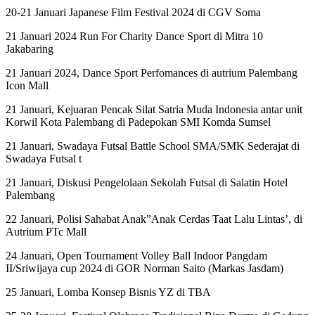
20-21 Januari Japanese Film Festival 2024 di CGV Soma
21 Januari 2024 Run For Charity Dance Sport di Mitra 10
Jakabaring
21 Januari 2024, Dance Sport Perfomances di autrium Palembang
Icon Mall
21 Januari, Kejuaran Pencak Silat Satria Muda Indonesia antar unit
Korwil Kota Palembang di Padepokan SMI Komda Sumsel
21 Januari, Swadaya Futsal Battle School SMA/SMK Sederajat di
Swadaya Futsal t
21 Januari, Diskusi Pengelolaan Sekolah Futsal di Salatin Hotel
Palembang
22 Januari, Polisi Sahabat Anak”Anak Cerdas Taat Lalu Lintas’, di
Autrium PTc Mall
24 Januari, Open Tournament Volley Ball Indoor Pangdam
II/Sriwijaya cup 2024 di GOR Norman Saito (Markas Jasdam)
25 Januari, Lomba Konsep Bisnis YZ di TBA