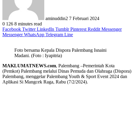
aminuddin2
7 Februari 2024
0
126
8 minutes read
Facebook
Twitter
LinkedIn
Tumblr
Pinterest
Reddit
Messenger
Messenger
WhatsApp
Telegram
Line
Foto bersama Kepala Dispora Palembang Isnaini
Madani. (Foto : Iyapitria)
MAKLUMATNEWS.com
, Palembang –Pemerintah Kota
(Pemkot) Palembang melalui Dinas Pemuda dan Olahraga (Dispora)
Palembang, menggelar Palembang Youth & Sport Event 2024 dan
Aplikasi Si Mangcek Raga, Rabu (7/2/2024).