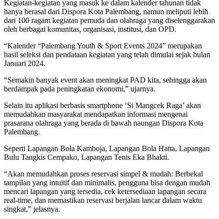
Kegiatan-kegiatan yang masuk ke dalam kalender tahunan tidak
hanya berasal dari Dispora Kota Palembang, namun meliputi lebih
dari 100 ragam kegiatan pemuda dan olahraga yang diselenggarakan
oleh berbagai komunitas, organisasi, institusi, dan OPD.
“Kalender “Palembang Youth & Sport Events 2024” merupakan
hasil seleksi dan pendataan kegiatan yang telah dimulai sejak bulan
Januari 2024.
“Semakin banyak event akan meningkat PAD kita, sehingga akan
berdampak pada peningkatan ekonomi,” ujarnya.
Selain itu aplikasi berbasis smartphone ‘Si Mangcek Raga’ akan
memudahkan masyarakat mendapatkan informasi mengenai
prasarana olahraga yang berada di bawah naungan Dispora Kota
Palembang.
Seperti Lapangan Bola Kamboja, Lapangan Bola Hatta, Lapangan
Bulu Tangkis Cempako, Lapangan Tenis Eka Bhakti.
“Akan memudahkan proses reservasi simpel & mudah: Berbekal
tampilan yang intuitif dan minimalis, pengguna bisa dengan mudah
mencari lapangan yang tersedia, cek ketersediaan lapangan secara
real-time, dan memastikan reservasi berjalan lancar dalam waktu
singkat,” jelasnya.