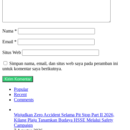
Nama
*
Email
*
Situs Web
Simpan nama, email, dan situs web saya pada peramban ini
untuk komentar saya berikutnya.
Popular
Recent
Comments
Wujudkan Zero Accident Selama Pit Stop Part II 2026,
Kilang Plaju Tanamkan Budaya HSSE Melalui Safety
Campaign