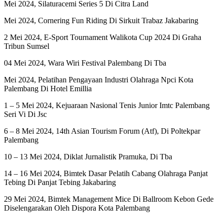
Mei 2024, Silaturacemi Series 5 Di Citra Land
Mei 2024, Cornering Fun Riding Di Sirkuit Trabaz Jakabaring
2 Mei 2024, E-Sport Tournament Walikota Cup 2024 Di Graha
Tribun Sumsel
04 Mei 2024, Wara Wiri Festival Palembang Di Tba
Mei 2024, Pelatihan Pengayaan Industri Olahraga Npci Kota
Palembang Di Hotel Emillia
1 – 5 Mei 2024, Kejuaraan Nasional Tenis Junior Imtc Palembang
Seri Vi Di Jsc
6 – 8 Mei 2024, 14th Asian Tourism Forum (Atf), Di Poltekpar
Palembang
10 – 13 Mei 2024, Diklat Jurnalistik Pramuka, Di Tba
14 – 16 Mei 2024, Bimtek Dasar Pelatih Cabang Olahraga Panjat
Tebing Di Panjat Tebing Jakabaring
29 Mei 2024, Bimtek Management Mice Di Ballroom Kebon Gede
Diselengarakan Oleh Dispora Kota Palembang