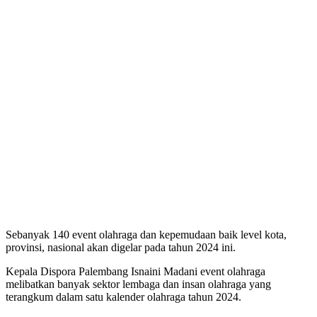
Sebanyak 140 event olahraga dan kepemudaan baik level kota,
provinsi, nasional akan digelar pada tahun 2024 ini.
Kepala Dispora Palembang Isnaini Madani event olahraga
melibatkan banyak sektor lembaga dan insan olahraga yang
terangkum dalam satu kalender olahraga tahun 2024.