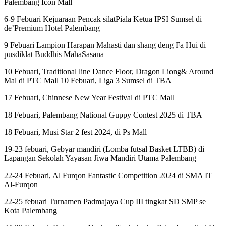
Palembang Icon Mall
6-9 Febuari Kejuaraan Pencak silatPiala Ketua IPSI Sumsel di
de’Premium Hotel Palembang
9 Febuari Lampion Harapan Mahasti dan shang deng Fa Hui di
pusdiklat Buddhis MahaSasana
10 Febuari, Traditional line Dance Floor, Dragon Liong& Around
Mal di PTC Mall 10 Febuari, Liga 3 Sumsel di TBA
17 Febuari, Chinnese New Year Festival di PTC Mall
18 Febuari, Palembang National Guppy Contest 2025 di TBA
18 Febuari, Musi Star 2 fest 2024, di Ps Mall
19-23 febuari, Gebyar mandiri (Lomba futsal Basket LTBB) di
Lapangan Sekolah Yayasan Jiwa Mandiri Utama Palembang
22-24 Febuari, Al Furqon Fantastic Competition 2024 di SMA IT
Al-Furqon
22-25 febuari Turnamen Padmajaya Cup III tingkat SD SMP se
Kota Palembang