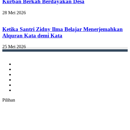
Kurban Berkah Berdayakan Desa
28 Mei 2026
Ketika Santri Zidny Ilma Belajar Menerjemahkan
Alquran Kata demi Kata
25 Mei 2026
Facebook
Twitter
YouTube
Instagram
TikTok
RSS
Pilihan