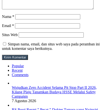
Nama
*
Email
*
Situs Web
Simpan nama, email, dan situs web saya pada peramban ini
untuk komentar saya berikutnya.
Popular
Recent
Comments
Wujudkan Zero Accident Selama Pit Stop Part II 2026,
Kilang Plaju Tanamkan Budaya HSSE Melalui Safety
Campaign
7 Agustus 2026
RS Pusri Resmi ” Pecat ” Dokter Tamara yang Nyinyiri