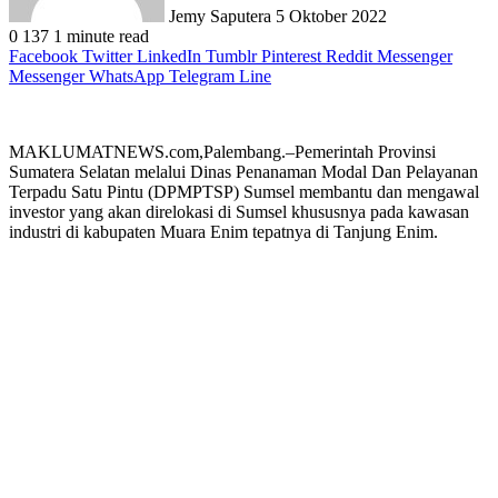
Jemy Saputera
5 Oktober 2022
0
137
1 minute read
Facebook
Twitter
LinkedIn
Tumblr
Pinterest
Reddit
Messenger
Messenger
WhatsApp
Telegram
Line
MAKLUMATNEWS.com,Palembang.–Pemerintah Provinsi
Sumatera Selatan melalui Dinas Penanaman Modal Dan Pelayanan
Terpadu Satu Pintu (DPMPTSP) Sumsel membantu dan mengawal
investor yang akan direlokasi di Sumsel khususnya pada kawasan
industri di kabupaten Muara Enim tepatnya di Tanjung Enim.