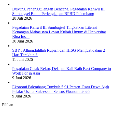
Dukung Penanggulangan Bencana, Pegadaian Kanwil III
Sumbagsel Bantu Perlengkapan BPBD Palembang
28 Juli 2026
Pegadaian Kanwil III Sumbagsel Tingkatkan Literasi
Keuangan Mahasiswa Lewat Kuliah Umum di Universitas
Bina Insan
30 Juni 2026
SBY : Alhamdulillah Rupiah dan IHSG Menguat dalam 2
Hari Terakhir..!
11 Juni 2026
Pegadaian Cetak Rekor, Delapan Kali Raih Best Company to
Work For in Asia
9 Juni 2026
Ekonomi Palembang Tumbuh 5,91 Persen, Ratu Dewa Ajak
Pelaku Usaha Sukseskan Sensus Ekonomi 2026
9 Juni 2026
Pilihan