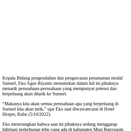
Kepala Bidang pengendalian dan pengawasan penanaman modal
Sumsel, Eko Agus Riyanto menuturkan dalam hal ini pihaknya
menarik perusahaan-perusahaan yang mempunyai potensi dan
berpeluang akan ditarik ke Sumsel.
“Makanya kita akan semua perusahaan apa yang berpeluang di
Sumsel kita akan tarik,” ujar Eko saat diwawancarai di Hotel
Herper, Rabu (5/10/2022).
Eko menerangkan bahwa saat ini pihaknya sedang menggarap
hilirisasi perkebunan tebu yang ada di kabupaten Musi Banyuasin