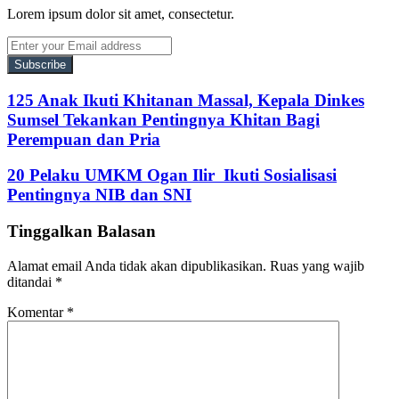
Lorem ipsum dolor sit amet, consectetur.
Enter
your
Email
address
125 Anak Ikuti Khitanan Massal, Kepala Dinkes
Sumsel Tekankan Pentingnya Khitan Bagi
Perempuan dan Pria
20 Pelaku UMKM Ogan Ilir Ikuti Sosialisasi
Pentingnya NIB dan SNI
Tinggalkan Balasan
Alamat email Anda tidak akan dipublikasikan.
Ruas yang wajib
ditandai
*
Komentar
*