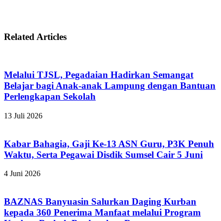
Related Articles
Melalui TJSL, Pegadaian Hadirkan Semangat
Belajar bagi Anak-anak Lampung dengan Bantuan
Perlengkapan Sekolah
13 Juli 2026
Kabar Bahagia, Gaji Ke-13 ASN Guru, P3K Penuh
Waktu, Serta Pegawai Disdik Sumsel Cair 5 Juni
4 Juni 2026
BAZNAS Banyuasin Salurkan Daging Kurban
kepada 360 Penerima Manfaat melalui Program