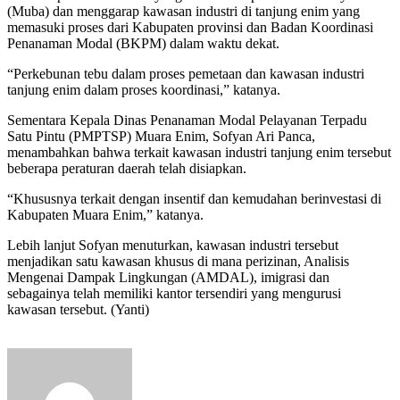
(Muba) dan menggarap kawasan industri di tanjung enim yang
memasuki proses dari Kabupaten provinsi dan Badan Koordinasi
Penanaman Modal (BKPM) dalam waktu dekat.
“Perkebunan tebu dalam proses pemetaan dan kawasan industri
tanjung enim dalam proses koordinasi,” katanya.
Sementara Kepala Dinas Penanaman Modal Pelayanan Terpadu
Satu Pintu (PMPTSP) Muara Enim, Sofyan Ari Panca,
menambahkan bahwa terkait kawasan industri tanjung enim tersebut
beberapa peraturan daerah telah disiapkan.
“Khususnya terkait dengan insentif dan kemudahan berinvestasi di
Kabupaten Muara Enim,” katanya.
Lebih lanjut Sofyan menuturkan, kawasan industri tersebut
menjadikan satu kawasan khusus di mana perizinan, Analisis
Mengenai Dampak Lingkungan (AMDAL), imigrasi dan
sebagainya telah memiliki kantor tersendiri yang mengurusi
kawasan tersebut. (Yanti)
Send
an
email