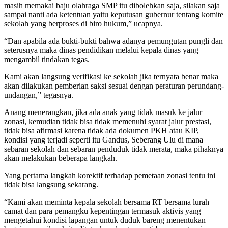
masih memakai baju olahraga SMP itu dibolehkan saja, silakan saja
sampai nanti ada ketentuan yaitu keputusan gubernur tentang komite
sekolah yang berproses di biro hukum,” ucapnya.
“Dan apabila ada bukti-bukti bahwa adanya pemungutan pungli dan
seterusnya maka dinas pendidikan melalui kepala dinas yang
mengambil tindakan tegas.
Kami akan langsung verifikasi ke sekolah jika ternyata benar maka
akan dilakukan pemberian saksi sesuai dengan peraturan perundang-
undangan,” tegasnya.
Anang menerangkan, jika ada anak yang tidak masuk ke jalur
zonasi, kemudian tidak bisa tidak memenuhi syarat jalur prestasi,
tidak bisa afirmasi karena tidak ada dokumen PKH atau KIP,
kondisi yang terjadi seperti itu Gandus, Seberang Ulu di mana
sebaran sekolah dan sebaran penduduk tidak merata, maka pihaknya
akan melakukan beberapa langkah.
Yang pertama langkah korektif terhadap pemetaan zonasi tentu ini
tidak bisa langsung sekarang.
“Kami akan meminta kepala sekolah bersama RT bersama lurah
camat dan para pemangku kepentingan termasuk aktivis yang
mengetahui kondisi lapangan untuk duduk bareng menentukan