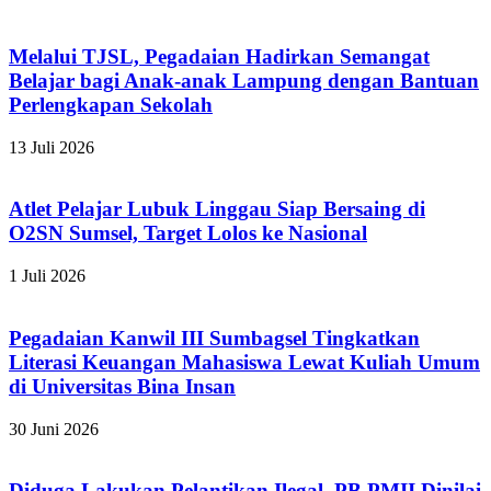
Melalui TJSL, Pegadaian Hadirkan Semangat
Belajar bagi Anak-anak Lampung dengan Bantuan
Perlengkapan Sekolah
13 Juli 2026
Atlet Pelajar Lubuk Linggau Siap Bersaing di
O2SN Sumsel, Target Lolos ke Nasional
1 Juli 2026
Pegadaian Kanwil III Sumbagsel Tingkatkan
Literasi Keuangan Mahasiswa Lewat Kuliah Umum
di Universitas Bina Insan
30 Juni 2026
Diduga Lakukan Pelantikan Ilegal, PB PMII Dinilai