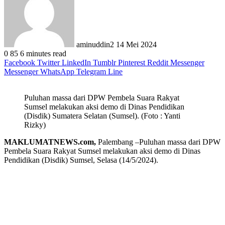
aminuddin2
14 Mei 2024
0
85
6 minutes read
Facebook
Twitter
LinkedIn
Tumblr
Pinterest
Reddit
Messenger
Messenger
WhatsApp
Telegram
Line
Puluhan massa dari DPW Pembela Suara Rakyat
Sumsel melakukan aksi demo di Dinas Pendidikan
(Disdik) Sumatera Selatan (Sumsel). (Foto : Yanti
Rizky)
MAKLUMATNEWS.com,
Palembang –Puluhan massa dari DPW
Pembela Suara Rakyat Sumsel melakukan aksi demo di Dinas
Pendidikan (Disdik) Sumsel, Selasa (14/5/2024).