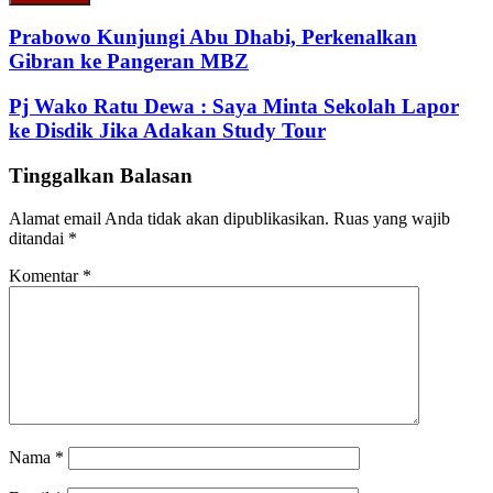
Email
address
Prabowo Kunjungi Abu Dhabi, Perkenalkan
Gibran ke Pangeran MBZ
Pj Wako Ratu Dewa : Saya Minta Sekolah Lapor
ke Disdik Jika Adakan Study Tour
Tinggalkan Balasan
Alamat email Anda tidak akan dipublikasikan.
Ruas yang wajib
ditandai
*
Komentar
*
Nama
*