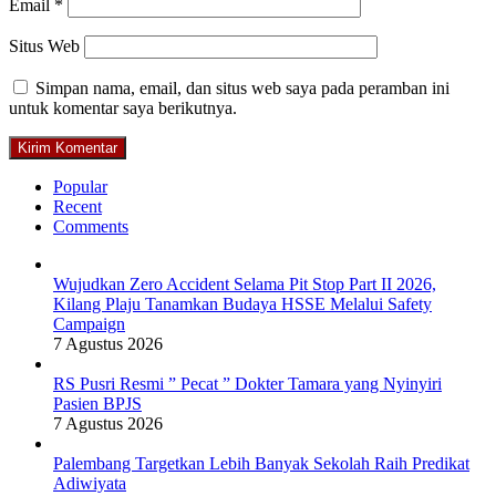
Email
*
Situs Web
Simpan nama, email, dan situs web saya pada peramban ini
untuk komentar saya berikutnya.
Popular
Recent
Comments
Wujudkan Zero Accident Selama Pit Stop Part II 2026,
Kilang Plaju Tanamkan Budaya HSSE Melalui Safety
Campaign
7 Agustus 2026
RS Pusri Resmi ” Pecat ” Dokter Tamara yang Nyinyiri
Pasien BPJS
7 Agustus 2026
Palembang Targetkan Lebih Banyak Sekolah Raih Predikat
Adiwiyata