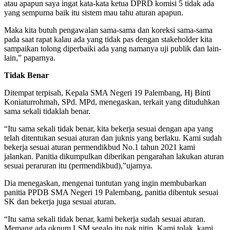
atau apapun saya ingat kata-kata ketua DPRD komisi 5 tidak ada
yang sempurna baik itu sistem mau tahu aturan apapun.
Maka kita butuh pengawalan sama-sama dan koreksi sama-sama
pada saat rapat kalau ada yang tidak pas dengan stakeholder kita
sampaikan tolong diperbaiki ada yang namanya uji publik dan lain-
lain,” paparnya.
Tidak Benar
Ditempat terpisah, Kepala SMA Negeri 19 Palembang, Hj Binti
Koniaturrohmah, SPd. MPd, menegaskan, terkait yang dituduhkan
sama sekali tidaklah benar.
“Itu sama sekali tidak benar, kita bekerja sesuai dengan apa yang
telah ditentukan sesuai aturan dan juknis yang berlaku. Kami sudah
bekerja sesuai aturan permendikbud No.1 tahun 2021 kami
jalankan. Panitia dikumpulkan diberikan pengarahan lakukan aturan
sesuai peraruran itu (permendikbud),”ujarnya.
Dia menegaskan, mengenai tuntutan yang ingin membubarkan
panitia PPDB SMA Negeri 19 Palembang, panitia dibentuk sesuai
SK dan bekerja juga sesuai aturan.
“Itu sama sekali tidak benar, kami bekerja sudah sesuai aturan.
Memang ada oknum LSM segalo itu nak nitip. Kami tolak, kami