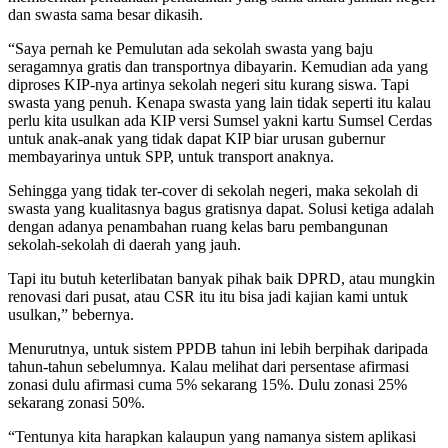
dan swasta sama besar dikasih.
“Saya pernah ke Pemulutan ada sekolah swasta yang baju
seragamnya gratis dan transportnya dibayarin. Kemudian ada yang
diproses KIP-nya artinya sekolah negeri situ kurang siswa. Tapi
swasta yang penuh. Kenapa swasta yang lain tidak seperti itu kalau
perlu kita usulkan ada KIP versi Sumsel yakni kartu Sumsel Cerdas
untuk anak-anak yang tidak dapat KIP biar urusan gubernur
membayarinya untuk SPP, untuk transport anaknya.
Sehingga yang tidak ter-cover di sekolah negeri, maka sekolah di
swasta yang kualitasnya bagus gratisnya dapat. Solusi ketiga adalah
dengan adanya penambahan ruang kelas baru pembangunan
sekolah-sekolah di daerah yang jauh.
Tapi itu butuh keterlibatan banyak pihak baik DPRD, atau mungkin
renovasi dari pusat, atau CSR itu itu bisa jadi kajian kami untuk
usulkan,” bebernya.
Menurutnya, untuk sistem PPDB tahun ini lebih berpihak daripada
tahun-tahun sebelumnya. Kalau melihat dari persentase afirmasi
zonasi dulu afirmasi cuma 5% sekarang 15%. Dulu zonasi 25%
sekarang zonasi 50%.
“Tentunya kita harapkan kalaupun yang namanya sistem aplikasi