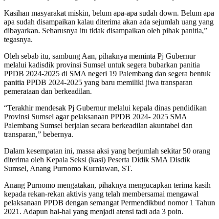
Kasihan masyarakat miskin, belum apa-apa sudah down. Belum apa
apa sudah disampaikan kalau diterima akan ada sejumlah uang yang
dibayarkan. Seharusnya itu tidak disampaikan oleh pihak panitia,”
tegasnya.
Oleh sebab itu, sambung Aan, pihaknya meminta Pj Gubernur
melalui kadisdik provinsi Sumsel untuk segera bubarkan panitia
PPDB 2024-2025 di SMA negeri 19 Palembang dan segera bentuk
panitia PPDB 2024-2025 yang baru memiliki jiwa transparan
pemerataan dan berkeadilan.
“Terakhir mendesak Pj Gubernur melalui kepala dinas pendidikan
Provinsi Sumsel agar pelaksanaan PPDB 2024- 2025 SMA
Palembang Sumsel berjalan secara berkeadilan akuntabel dan
transparan,” bebernya.
Dalam kesempatan ini, massa aksi yang berjumlah sekitar 50 orang
diterima oleh Kepala Seksi (kasi) Peserta Didik SMA Disdik
Sumsel, Anang Purnomo Kurniawan, ST.
Anang Purnomo mengatakan, pihaknya mengucapkan terima kasih
kepada rekan-rekan aktivis yang telah membersamai mengawal
pelaksanaan PPDB dengan semangat Permendikbud nomor 1 Tahun
2021. Adapun hal-hal yang menjadi atensi tadi ada 3 poin.