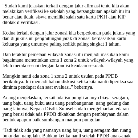
“Sudah kami jelaskan terkait dengan jalur afirmasi tentu kita akan
melakukan verifikasi ke sekolah yang bersangkutan apakah itu itu
benar atau tidak, siswa memiliki salah satu kartu PKH atau KIP
ditolak diverifikasi.
Kedua terkait dengan jalur zonasi kita berpedoman pada juknis yang
dan di juknis ini penghitungan jarak di zonasi berdasarkan kartu
keluarga yang umurnya paling sedikit paling singkat 1 tahun.
Dan terakhir pemetaan wilayah zonasi itu menjadi masukan kami
bagaimana menentukan zona 1 zona 2 untuk wilayah-wilayah yang
lebih merata sesuai dengan kondisi keadaan sekolah.
Mungkin nanti ada zona 1 zona 2 untuk usulan pada PPDB
berikutnya. Ini menjadi bahan diskusi ketika kita nanti diperiksa saat
diminta pendapat dan saat evaluasi,” bebernya.
Anang menjelaskan, terkait ada isu pungli adanya biaya seragam,
uang baju, uang buku atau uang pembangunan, uang gedung dan
uang lainnya, Kepala Disdik Sumsel sudah mengeluarkan edaran
yang berisi tidak ada PPDB dikaitkan dengan pembiayaan dalam
bentuk apapun baik sumbangan maupun pungutan.
“Jadi tidak ada yang namanya uang baju, uang seragam dan ruang
buku dan uang lain. Bahkan ketika nanti setelah PPDB anak-anak