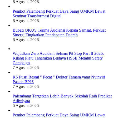
6 Agustus 2026
Pemkot Palembang Perkuat Daya Saing UMKM Lewat
Seminar Transformasi Digital
6 Agustus 2026
Bupati OKUS Terima Audiensi Kepala Samsat, Perkuat
Sinergi Tingkatkan Pendapatan Daerah
6 Agustus 2026
Wujudkan Zero Accident Selama Pit Stop Part II 2026,
Kilang Plaju Tanamkan Budaya HSSE Melalui Safety
Campaign
7 Agustus 2026
RS Pusri Resmi ” Pecat ” Dokter Tamara yang Nyinyiri
Pasien BPJS
7 Agustus 2026
Palembang Targetkan Lebih Banyak Sekolah Raih Predikat
Adiwiyata
6 Agustus 2026
Pemkot Palembang Perkuat Daya Saing UMKM Lewat