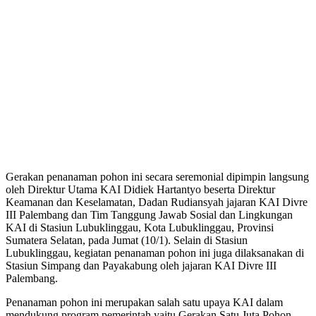
Gerakan penanaman pohon ini secara seremonial dipimpin langsung
oleh Direktur Utama KAI Didiek Hartantyo beserta Direktur
Keamanan dan Keselamatan, Dadan Rudiansyah jajaran KAI Divre
III Palembang dan Tim Tanggung Jawab Sosial dan Lingkungan
KAI di Stasiun Lubuklinggau, Kota Lubuklinggau, Provinsi
Sumatera Selatan, pada Jumat (10/1). Selain di Stasiun
Lubuklinggau, kegiatan penanaman pohon ini juga dilaksanakan di
Stasiun Simpang dan Payakabung oleh jajaran KAI Divre III
Palembang.
Penanaman pohon ini merupakan salah satu upaya KAI dalam
mendukung program pemerintah yaitu Gerakan Satu Juta Pohon