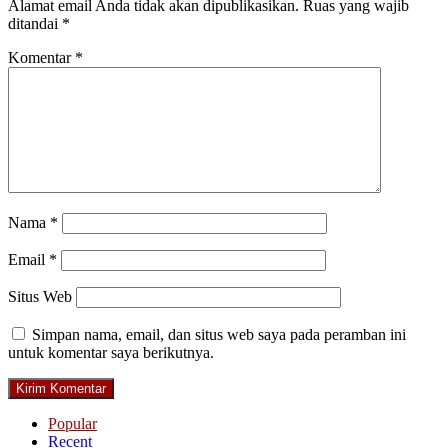
Alamat email Anda tidak akan dipublikasikan.
Ruas yang wajib
ditandai
*
Komentar
*
Nama
*
Email
*
Situs Web
Simpan nama, email, dan situs web saya pada peramban ini
untuk komentar saya berikutnya.
Popular
Recent