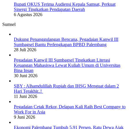
Bupati OKUS Terima Audiensi Kepala Samsat, Perkuat
Sinergi Tingkatkan Pendapatan Daerah
6 Agustus 2026
Sumsel
Dukung Penanggulangan Bencana, Pegadaian Kanwil III
Sumbagsel Bantu Perlengkapan BPBD Palembang
28 Juli 2026
Pegadaian Kanwil III Sumbagsel Tingkatkan Literasi
Keuangan Mahasiswa Lewat Kuliah Umum di Universitas
Bina Insan
30 Juni 2026
SBY : Alhamdulillah Rupiah dan IHSG Menguat dalam 2
Hari Terakhir..!
11 Juni 2026
Pegadaian Cetak Rekor, Delapan Kali Raih Best Company to
Work For in Asia
9 Juni 2026
Ekonomi Palembang Tumbuh 5,91 Persen, Ratu Dewa Ajak