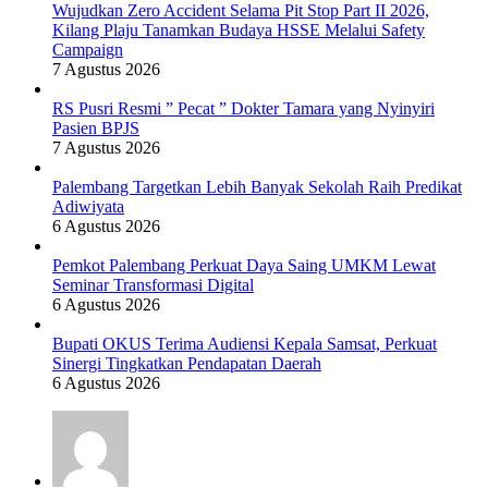
Wujudkan Zero Accident Selama Pit Stop Part II 2026,
Kilang Plaju Tanamkan Budaya HSSE Melalui Safety
Campaign
7 Agustus 2026
RS Pusri Resmi ” Pecat ” Dokter Tamara yang Nyinyiri
Pasien BPJS
7 Agustus 2026
Palembang Targetkan Lebih Banyak Sekolah Raih Predikat
Adiwiyata
6 Agustus 2026
Pemkot Palembang Perkuat Daya Saing UMKM Lewat
Seminar Transformasi Digital
6 Agustus 2026
Bupati OKUS Terima Audiensi Kepala Samsat, Perkuat
Sinergi Tingkatkan Pendapatan Daerah
6 Agustus 2026