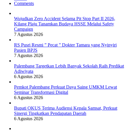
Comments
Wujudkan Zero Accident Selama Pit Stop Part II 2026,
Kilang Plaju Tanamkan Budaya HSSE Melalui Safety
Campaign
7 Agustus 2026
RS Pusri Resmi ” Pecat ” Dokter Tamara yang Nyinyiri
Pasien BPJS
7 Agustus 2026
Palembang Targetkan Lebih Banyak Sekolah Raih Predikat
Adiwiyata
6 Agustus 2026
Pemkot Palembang Perkuat Daya Saing UMKM Lewat
Seminar Transformasi Digital
6 Agustus 2026
Bupati OKUS Terima Audiensi Kepala Samsat, Perkuat
Sinergi Tingkatkan Pendapatan Daerah
6 Agustus 2026