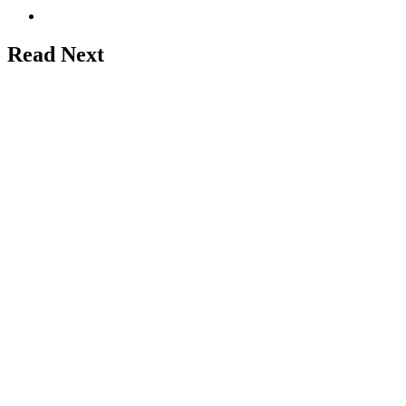
Website
Read Next