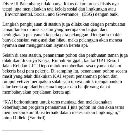
Divre III Palembang tidak hanya fokus dalam proses bisnis nya
tetapi juga menjalankan tata kelola sosial dan lingkungan atau
_Environmental, Social, and Governance_ (ESG) dengan baik.
Langkah penghijauan di stasiun juga dilakukan dengan pembuatan
taman-taman di area stasiun yang merupakan bagian dari
peningkatan pelayanan kepada para pelanggan. Dengan semakin
banyak stasiun yang asri dan hijau, maka pelanggan akan merasa
nyaman saat menggunakan layanan kereta api.
Selain di area stasiun, penanaman pohon dan pembuatan taman juga
dilakukan di Griya Karya, Rumah Singgah, kantor UPT Resort
Jalan Rel dan UPT Depo untuk memberikan rasa nyaman dalam
bekerja bagi para pekerja. Di samping itu, penanaman pohon secara
masif yang telah dilakukan KAI seperti penanaman pohon dan
rumput vetiver merupakan salah satu upaya untuk mengamankan
jalur kereta api dari bencana longsor dan banjir yang dapat
membahayakan perjalanan kereta api.
“KAI berkomitmen untuk terus menjaga dan melaksanakan
keberlanjutan program penanaman 1 juta pohon ini dan akan terus
memberikan kontribusi terbaik dalam melestarikan lingkungan,”
tutup Didiek. (Yanti/ril)