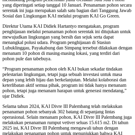
yang diperingati setiap tanggal 10 Januari. Penanaman pohon secara
serentak ini juga merupakan salah satu bagian dari Tanggung Jawab
Sosial dan Lingkungan KAI melalui program KAI Go Green.
Direktur Utama KAI Didiek Hartantyo mengatakan, program
penghijauan melalui penanaman pohon serentak ini ditujukan untuk
mewujudkan lingkungan yang bersih dan sejuk serta dapat
menangkal polusi udara. Program penghijauan di Stasiun
Lubuklinggau, Payakabung dan Simpang tersebut dilakukan dengan
menanam 10 pohon di masing-masing lokasi, yang terdiri dari
pohon pule dan tabebuya.
“Program penanaman pohon oleh KAI bukan sekadar tindakan
pelestarian lingkungan, tetapi juga sebuah investasi untuk masa
depan yang lebih hijau dan berkelanjutan. Melalui kolaborasi dan
keterlibatan aktif semua pihak, program ini tidak hanya menanam
pohon, tetapi juga menanam harapan untuk generasi mendatang,”
ujar Didiek.
Selama tahun 2024, KAI Divre III Palembang telah melakukan
penanaman pohon sebanyak 302 batang di sepanjang lintas
operasional. Selain menanam pohon, KAI Divre III Palembang juga
melakukan penanaman rumput vetiver seluas 15.615 m2. Di tahun
2025 ini, KAI Divre III Palembang mengawali tahun dengan
melakukan penanaman pohon untuk menunjukkan bahwa KAI