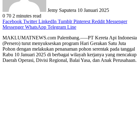
Jemy Saputera
10 Januari 2025
0
70
2 minutes read
Facebook
Twitter
LinkedIn
Tumblr
Pinterest
Reddit
Messenger
Messenger
WhatsApp
Telegram
Line
MAKLUMATNEWS.com Palembang.—–PT Kereta Api Indonesia
(Persero) turut menyukseskan program Hari Gerakan Satu Juta
Pohon dengan melakukan penanaman pohon serentak pada tanggal
Rabu 10 Januari 2025 di berbagai wilayah kerjanya yang mencakup
Daerah Operasi, Divisi Regional, Balai Yasa, dan Anak Perusahaan.