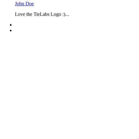
John Doe
Love the TieLabs Logo :)...