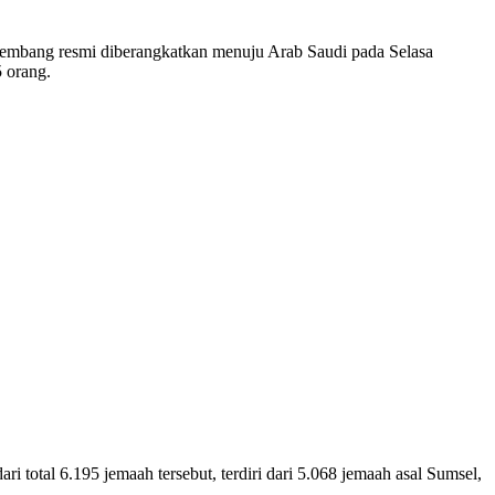
ang resmi diberangkatkan menuju Arab Saudi pada Selasa
 orang.
otal 6.195 jemaah tersebut, terdiri dari 5.068 jemaah asal Sumsel,