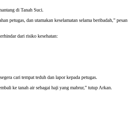
nantang di Tanah Suci.
 arahan petugas, dan utamakan keselamatan selama beribadah,” pesan
rhindar dari risiko kesehatan:
 segera cari tempat teduh dan lapor kepada petugas.
mbali ke tanah air sebagai haji yang mabrur,” tutup Arkan.