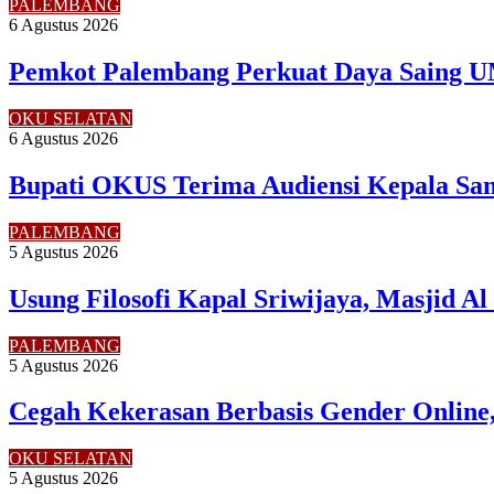
PALEMBANG
6 Agustus 2026
Pemkot Palembang Perkuat Daya Saing U
OKU SELATAN
6 Agustus 2026
Bupati OKUS Terima Audiensi Kepala Sam
PALEMBANG
5 Agustus 2026
Usung Filosofi Kapal Sriwijaya, Masjid A
PALEMBANG
5 Agustus 2026
Cegah Kekerasan Berbasis Gender Online,
OKU SELATAN
5 Agustus 2026