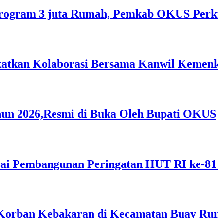
rogram 3 juta Rumah, Pemkab OKUS Perku
gkatkan Kolaborasi Bersama Kanwil Keme
hun 2026,Resmi di Buka Oleh Bupati OKUS
i Pembangunan Peringatan HUT RI ke-81
Korban Kebakaran di Kecamatan Buay Ru