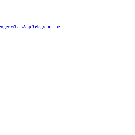
enger
WhatsApp
Telegram
Line