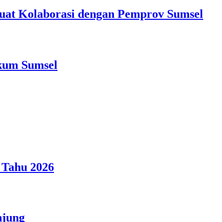
at Kolaborasi dengan Pemprov Sumsel
nkum Sumsel
 Tahu 2026
njung