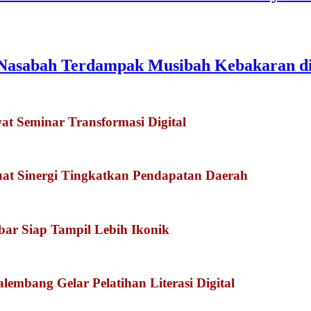
 Nasabah Terdampak Musibah Kebakaran d
 Seminar Transformasi Digital
at Sinergi Tingkatkan Pendapatan Daerah
kbar Siap Tampil Lebih Ikonik
embang Gelar Pelatihan Literasi Digital