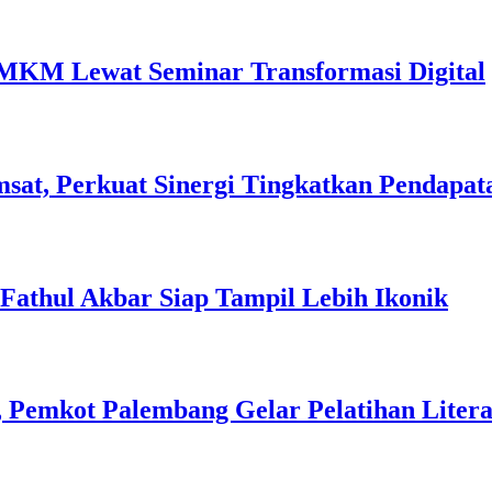
MKM Lewat Seminar Transformasi Digital
sat, Perkuat Sinergi Tingkatkan Pendapat
l Fathul Akbar Siap Tampil Lebih Ikonik
 Pemkot Palembang Gelar Pelatihan Literas