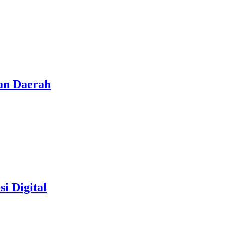
an Daerah
i Digital