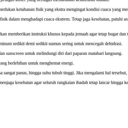
rlukan ketahanan fisik yang ekstra mengingat kondisi cuaca yang me
an fisik dalam menghadapi cuaca ekstrem. Tetap jaga kesehatan, patuhi
an memberikan instruksi khusus kepada jemaah agar tetap bugar dan te
inum sedikit demi sedikit namun sering untuk mencegah dehidrasi.
an sunscreen untuk melindungi diri dari paparan matahari langsung.
i yang berlebihan untuk menghemat energi.
sa sangat panas, hingga suhu tubuh tinggi. Jika mengalami hal tersebut,
enjaga kesehatan agar seluruh rangkaian ibadah tetap lancar hingga ke