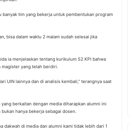
u banyak tim yang bekerja untuk pembentukan program
n, bisa dalam waktu 2 malam sudah selesai jika
mida ia menjelaskan tentang kurikulum S2 KPI bahwa
 magister yang telah berdiri.
ri UIN lainnya dan di analisis kembali,” terangnya saat
a yang berkaitan dengan media diharapkan alumni ini
n bukan hanya bekerja sebagai dosen.
a dakwah di media dan alumni kami tidak lebih dari 1