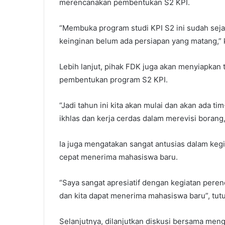
merencanakan pembentukan S2 KPI.
“Membuka program studi KPI S2 ini sudah sejak
keinginan belum ada persiapan yang matang,”
Lebih lanjut, pihak FDK juga akan menyiapkan 
pembentukan program S2 KPI.
“Jadi tahun ini kita akan mulai dan akan ada ti
ikhlas dan kerja cerdas dalam merevisi borang
Ia juga mengatakan sangat antusias dalam keg
cepat menerima mahasiswa baru.
“Saya sangat apresiatif dengan kegiatan pere
dan kita dapat menerima mahasiswa baru”, tut
Selanjutnya, dilanjutkan diskusi bersama me