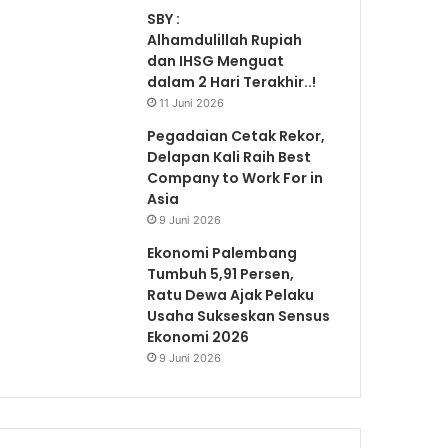
SBY :
Alhamdulillah Rupiah
dan IHSG Menguat
dalam 2 Hari Terakhir..!
11 Juni 2026
Pegadaian Cetak Rekor,
Delapan Kali Raih Best
Company to Work For in
Asia
9 Juni 2026
Ekonomi Palembang
Tumbuh 5,91 Persen,
Ratu Dewa Ajak Pelaku
Usaha Sukseskan Sensus
Ekonomi 2026
9 Juni 2026