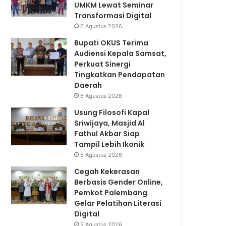
UMKM Lewat Seminar
Transformasi Digital
6 Agustus 2026
Bupati OKUS Terima
Audiensi Kepala Samsat,
Perkuat Sinergi
Tingkatkan Pendapatan
Daerah
6 Agustus 2026
Usung Filosofi Kapal
Sriwijaya, Masjid Al
Fathul Akbar Siap
Tampil Lebih Ikonik
5 Agustus 2026
Cegah Kekerasan
Berbasis Gender Online,
Pemkot Palembang
Gelar Pelatihan Literasi
Digital
5 Agustus 2026