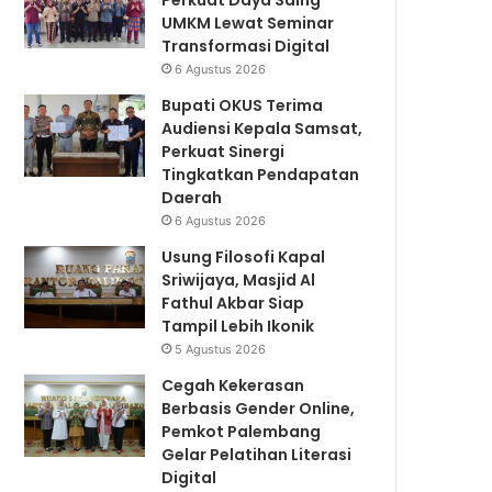
Perkuat Daya Saing
UMKM Lewat Seminar
Transformasi Digital
6 Agustus 2026
Bupati OKUS Terima
Audiensi Kepala Samsat,
Perkuat Sinergi
Tingkatkan Pendapatan
Daerah
6 Agustus 2026
Usung Filosofi Kapal
Sriwijaya, Masjid Al
Fathul Akbar Siap
Tampil Lebih Ikonik
5 Agustus 2026
Cegah Kekerasan
Berbasis Gender Online,
Pemkot Palembang
Gelar Pelatihan Literasi
Digital