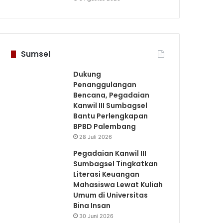
Sumsel
Dukung
Penanggulangan
Bencana, Pegadaian
Kanwil III Sumbagsel
Bantu Perlengkapan
BPBD Palembang
28 Juli 2026
Pegadaian Kanwil III
Sumbagsel Tingkatkan
Literasi Keuangan
Mahasiswa Lewat Kuliah
Umum di Universitas
Bina Insan
30 Juni 2026