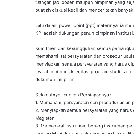
“Jangan jadi dosen maupun pimpinan yang seja
buatlah diskusi kecil dan menceritakan banyak
Lalu dalam power point (ppt) materinya, ia 
KPI adalah dukungan penuh pimpinan institusi.
Komitmen dan kesungguhan semua pemangku k
memahami: (a) persyaratan dan prosedur usu
menyiapkan semua persyaratan yang harus di
syarat minimun akreditasi program studi baru
dokumen lampiran
Selanjutnya Langkah Persiapannya :
1. Memahami persyaratan dan prosedur asian 
2. Menyiapkan semua persyaratan yang harus 
Magister.
3. Memaharal instrumen borang instrumen pem
jenjang Magister dan dokumen yang harus dila