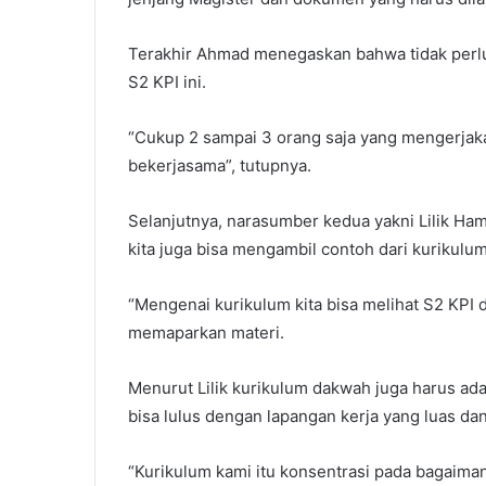
Terakhir Ahmad menegaskan bahwa tidak perl
S2 KPI ini.
“Cukup 2 sampai 3 orang saja yang mengerjaka
bekerjasama”, tutupnya.
Selanjutnya, narasumber kedua yakni Lilik Ha
kita juga bisa mengambil contoh dari kurikulum
“Mengenai kurikulum kita bisa melihat S2 KPI da
memaparkan materi.
Menurut Lilik kurikulum dakwah juga harus ad
bisa lulus dengan lapangan kerja yang luas da
“Kurikulum kami itu konsentrasi pada bagaiman