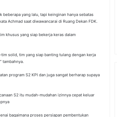
 beberapa yang lalu, tapi keinginan hanya sebatas
 kata Achmad saat diwawancarai di Ruang Dekan FDK.
tim khusus yang siap bekerja keras dalam
m-tim solid, tim yang siap banting tulang dengan kerja
,” tambahnya.
iatan program S2 KPI dan juga sangat berharap supaya
ncanaan S2 itu mudah-mudahan izinnya cepat keluar
upnya
ngenai bagaimana proses persiapan pembentukan