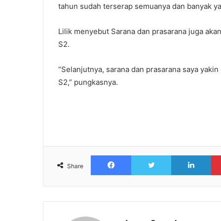
tahun sudah terserap semuanya dan banyak ya
Lilik menyebut Sarana dan prasarana juga ak
S2.
“Selanjutnya, sarana dan prasarana saya yakin 
S2,” pungkasnya.
Facebook
Twitter
Lin
Share