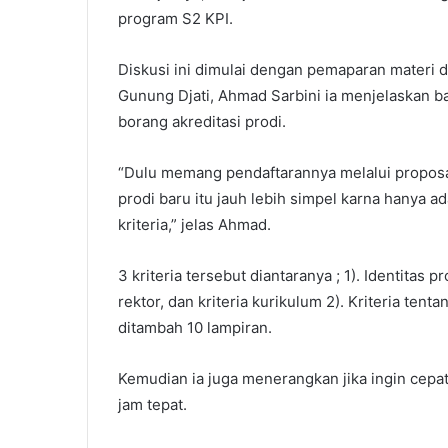
program S2 KPI.
Diskusi ini dimulai dengan pemaparan materi
Gunung Djati, Ahmad Sarbini ia menjelaskan 
borang akreditasi prodi.
“Dulu memang pendaftarannya melalui proposal
prodi baru itu jauh lebih simpel karna hanya ad
kriteria,” jelas Ahmad.
3 kriteria tersebut diantaranya ; 1). Identitas p
rektor, dan kriteria kurikulum 2). Kriteria tent
ditambah 10 lampiran.
Kemudian ia juga menerangkan jika ingin cepa
jam tepat.