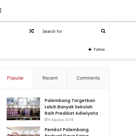
Random
Search
Article
for
Follow
Popular
Recent
Comments
Palembang Targetkan
Lebih Banyak Sekolah
Raih Predikat Adiwiyata
6 Agustus 2026
Pemkot Palembang