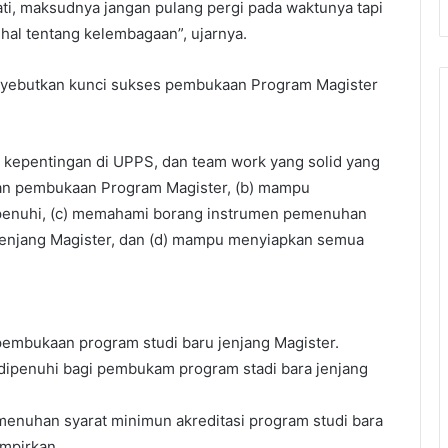
ti, maksudnya jangan pulang pergi pada waktunya tapi
 hal tentang kelembagaan”, ujarnya.
menyebutkan kunci sukses pembukaan Program Magister
epentingan di UPPS, dan team work yang solid yang
lan pembukaan Program Magister, (b) mampu
penuhi, (c) memahami borang instrumen pemenuhan
 jenjang Magister, dan (d) mampu menyiapkan semua
pembukaan program studi baru jenjang Magister.
dipenuhi bagi pembukam program stadi bara jenjang
enuhan syarat minimun akreditasi program studi bara
mpirkan.