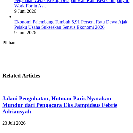
Pegadaian Cetak Rekor, Delapan Kali Raih Best Company to
Work For in Asia
9 Juni 2026
Ekonomi Palembang Tumbuh 5,91 Persen, Ratu Dewa Ajak
Pelaku Usaha Sukseskan Sensus Ekonomi 2026
9 Juni 2026
Pilihan
Related Articles
Jalani Pengobatan, Hotman Paris Nyatakan
Mundur dari Pengacara Eks Jampidsus Febrie
Adriansyah
23 Juli 2026