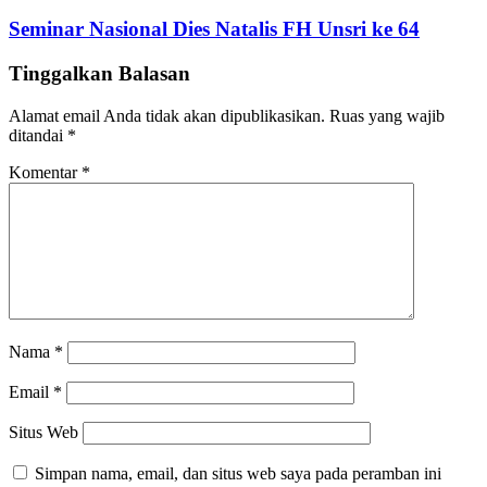
Seminar Nasional Dies Natalis FH Unsri ke 64
Tinggalkan Balasan
Alamat email Anda tidak akan dipublikasikan.
Ruas yang wajib
ditandai
*
Komentar
*
Nama
*
Email
*
Situs Web
Simpan nama, email, dan situs web saya pada peramban ini