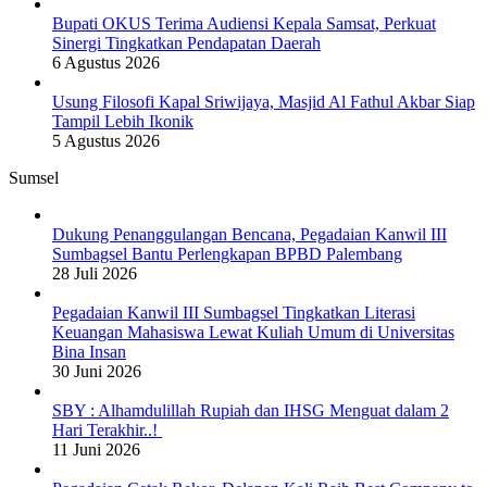
Bupati OKUS Terima Audiensi Kepala Samsat, Perkuat
Sinergi Tingkatkan Pendapatan Daerah
6 Agustus 2026
Usung Filosofi Kapal Sriwijaya, Masjid Al Fathul Akbar Siap
Tampil Lebih Ikonik
5 Agustus 2026
Sumsel
Dukung Penanggulangan Bencana, Pegadaian Kanwil III
Sumbagsel Bantu Perlengkapan BPBD Palembang
28 Juli 2026
Pegadaian Kanwil III Sumbagsel Tingkatkan Literasi
Keuangan Mahasiswa Lewat Kuliah Umum di Universitas
Bina Insan
30 Juni 2026
SBY : Alhamdulillah Rupiah dan IHSG Menguat dalam 2
Hari Terakhir..!
11 Juni 2026