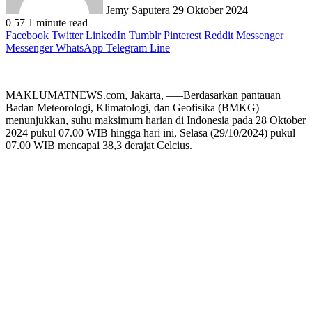
Jemy Saputera
29 Oktober 2024
0
57
1 minute read
Facebook
Twitter
LinkedIn
Tumblr
Pinterest
Reddit
Messenger
Messenger
WhatsApp
Telegram
Line
MAKLUMATNEWS.com, Jakarta, —–Berdasarkan pantauan
Badan Meteorologi, Klimatologi, dan Geofisika (BMKG)
menunjukkan, suhu maksimum harian di Indonesia pada 28 Oktober
2024 pukul 07.00 WIB hingga hari ini, Selasa (29/10/2024) pukul
07.00 WIB mencapai 38,3 derajat Celcius.