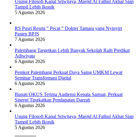
Usung Filosofi Kapal Sriwijaya, Masjid Al Fathul Akbar Siap
Tampil Lebih Ikonik
5 Agustus 2026
RS Pusri Resmi ” Pecat ” Dokter Tamara yang Nyinyiri
Pasien BPJS
7 Agustus 2026
Palembang Targetkan Lebih Banyak Sekolah Raih Predikat
Adiwiyata
6 Agustus 2026
Pemkot Palembang Perkuat Daya Saing UMKM Lewat
Seminar Transformasi Digital
6 Agustus 2026
Bupati OKUS Terima Audiensi Kepala Samsat, Perkuat
Sinergi Tingkatkan Pendapatan Daerah
6 Agustus 2026
Usung Filosofi Kapal Sriwijaya, Masjid Al Fathul Akbar Siap
Tampil Lebih Ikonik
5 Agustus 2026