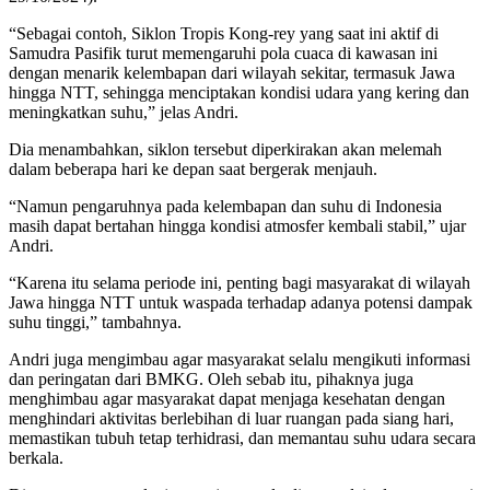
“Sebagai contoh, Siklon Tropis Kong-rey yang saat ini aktif di
Samudra Pasifik turut memengaruhi pola cuaca di kawasan ini
dengan menarik kelembapan dari wilayah sekitar, termasuk Jawa
hingga NTT, sehingga menciptakan kondisi udara yang kering dan
meningkatkan suhu,” jelas Andri.
Dia menambahkan, siklon tersebut diperkirakan akan melemah
dalam beberapa hari ke depan saat bergerak menjauh.
“Namun pengaruhnya pada kelembapan dan suhu di Indonesia
masih dapat bertahan hingga kondisi atmosfer kembali stabil,” ujar
Andri.
“Karena itu selama periode ini, penting bagi masyarakat di wilayah
Jawa hingga NTT untuk waspada terhadap adanya potensi dampak
suhu tinggi,” tambahnya.
Andri juga mengimbau agar masyarakat selalu mengikuti informasi
dan peringatan dari BMKG. Oleh sebab itu, pihaknya juga
menghimbau agar masyarakat dapat menjaga kesehatan dengan
menghindari aktivitas berlebihan di luar ruangan pada siang hari,
memastikan tubuh tetap terhidrasi, dan memantau suhu udara secara
berkala.