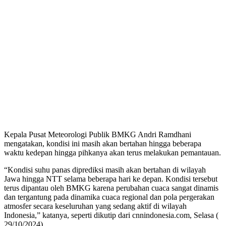
Kepala Pusat Meteorologi Publik BMKG Andri Ramdhani
mengatakan, kondisi ini masih akan bertahan hingga beberapa
waktu kedepan hingga pihkanya akan terus melakukan pemantauan.
“Kondisi suhu panas diprediksi masih akan bertahan di wilayah
Jawa hingga NTT selama beberapa hari ke depan. Kondisi tersebut
terus dipantau oleh BMKG karena perubahan cuaca sangat dinamis
dan tergantung pada dinamika cuaca regional dan pola pergerakan
atmosfer secara keseluruhan yang sedang aktif di wilayah
Indonesia,” katanya, seperti dikutip dari cnnindonesia.com, Selasa (
29/10/2024).