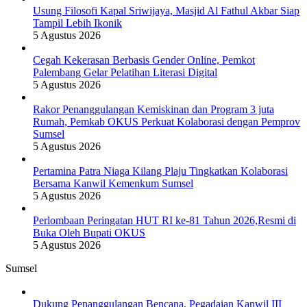
Usung Filosofi Kapal Sriwijaya, Masjid Al Fathul Akbar Siap
Tampil Lebih Ikonik
5 Agustus 2026
Cegah Kekerasan Berbasis Gender Online, Pemkot
Palembang Gelar Pelatihan Literasi Digital
5 Agustus 2026
Rakor Penanggulangan Kemiskinan dan Program 3 juta
Rumah, Pemkab OKUS Perkuat Kolaborasi dengan Pemprov
Sumsel
5 Agustus 2026
Pertamina Patra Niaga Kilang Plaju Tingkatkan Kolaborasi
Bersama Kanwil Kemenkum Sumsel
5 Agustus 2026
Perlombaan Peringatan HUT RI ke-81 Tahun 2026,Resmi di
Buka Oleh Bupati OKUS
5 Agustus 2026
Sumsel
Dukung Penanggulangan Bencana, Pegadaian Kanwil III