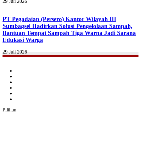
29 Juli 2026
PT Pegadaian (Persero) Kantor Wilayah III
Sumbagsel Hadirkan Solusi Pengelolaan Sampah,
Bantuan Tempat Sampah Tiga Warna Jadi Sarana
Edukasi Warga
29 Juli 2026
Facebook
Twitter
YouTube
Instagram
TikTok
RSS
Pilihan