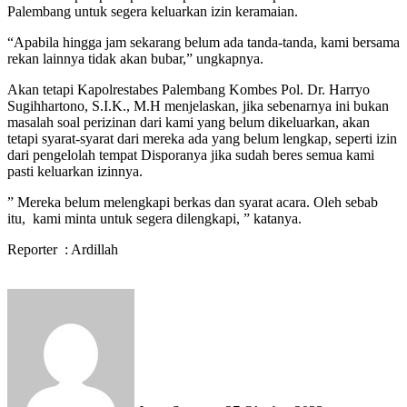
Palembang untuk segera keluarkan izin keramaian.
“Apabila hingga jam sekarang belum ada tanda-tanda, kami bersama
rekan lainnya tidak akan bubar,” ungkapnya.
Akan tetapi Kapolrestabes Palembang Kombes Pol. Dr. Harryo
Sugihhartono, S.I.K., M.H menjelaskan, jika sebenarnya ini bukan
masalah soal perizinan dari kami yang belum dikeluarkan, akan
tetapi syarat-syarat dari mereka ada yang belum lengkap, seperti izin
dari pengelolah tempat Disporanya jika sudah beres semua kami
pasti keluarkan izinnya.
” Mereka belum melengkapi berkas dan syarat acara. Oleh sebab
itu, kami minta untuk segera dilengkapi, ” katanya.
Reporter : Ardillah
Send
an
email