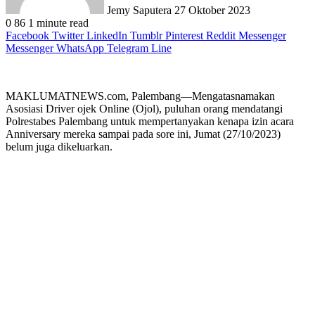
Jemy Saputera
27 Oktober 2023
0
86
1 minute read
Facebook
Twitter
LinkedIn
Tumblr
Pinterest
Reddit
Messenger
Messenger
WhatsApp
Telegram
Line
MAKLUMATNEWS.com, Palembang—Mengatasnamakan
Asosiasi Driver ojek Online (Ojol), puluhan orang mendatangi
Polrestabes Palembang untuk mempertanyakan kenapa izin acara
Anniversary mereka sampai pada sore ini, Jumat (27/10/2023)
belum juga dikeluarkan.