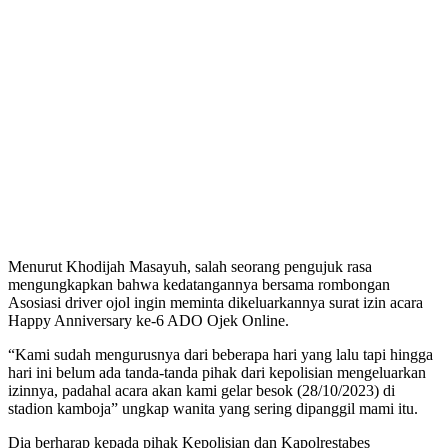
Menurut Khodijah Masayuh, salah seorang pengujuk rasa
mengungkapkan bahwa kedatangannya bersama rombongan
Asosiasi driver ojol ingin meminta dikeluarkannya surat izin acara
Happy Anniversary ke-6 ADO Ojek Online.
“Kami sudah mengurusnya dari beberapa hari yang lalu tapi hingga
hari ini belum ada tanda-tanda pihak dari kepolisian mengeluarkan
izinnya, padahal acara akan kami gelar besok (28/10/2023) di
stadion kamboja” ungkap wanita yang sering dipanggil mami itu.
Dia berharap kepada pihak Kepolisian dan Kapolrestabes