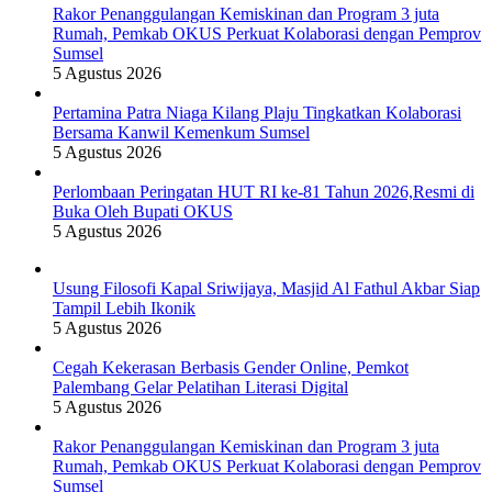
Rakor Penanggulangan Kemiskinan dan Program 3 juta
Rumah, Pemkab OKUS Perkuat Kolaborasi dengan Pemprov
Sumsel
5 Agustus 2026
Pertamina Patra Niaga Kilang Plaju Tingkatkan Kolaborasi
Bersama Kanwil Kemenkum Sumsel
5 Agustus 2026
Perlombaan Peringatan HUT RI ke-81 Tahun 2026,Resmi di
Buka Oleh Bupati OKUS
5 Agustus 2026
Usung Filosofi Kapal Sriwijaya, Masjid Al Fathul Akbar Siap
Tampil Lebih Ikonik
5 Agustus 2026
Cegah Kekerasan Berbasis Gender Online, Pemkot
Palembang Gelar Pelatihan Literasi Digital
5 Agustus 2026
Rakor Penanggulangan Kemiskinan dan Program 3 juta
Rumah, Pemkab OKUS Perkuat Kolaborasi dengan Pemprov
Sumsel