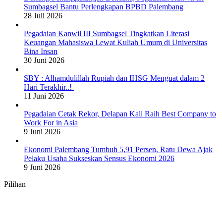
Sumbagsel Bantu Perlengkapan BPBD Palembang
28 Juli 2026
Pegadaian Kanwil III Sumbagsel Tingkatkan Literasi
Keuangan Mahasiswa Lewat Kuliah Umum di Universitas
Bina Insan
30 Juni 2026
SBY : Alhamdulillah Rupiah dan IHSG Menguat dalam 2
Hari Terakhir..!
11 Juni 2026
Pegadaian Cetak Rekor, Delapan Kali Raih Best Company to
Work For in Asia
9 Juni 2026
Ekonomi Palembang Tumbuh 5,91 Persen, Ratu Dewa Ajak
Pelaku Usaha Sukseskan Sensus Ekonomi 2026
9 Juni 2026
Pilihan