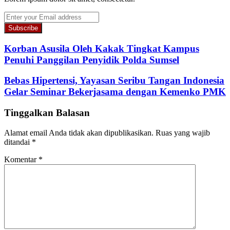
Enter
your
Email
address
Korban Asusila Oleh Kakak Tingkat Kampus
Penuhi Panggilan Penyidik Polda Sumsel
Bebas Hipertensi, Yayasan Seribu Tangan Indonesia
Gelar Seminar Bekerjasama dengan Kemenko PMK
Tinggalkan Balasan
Alamat email Anda tidak akan dipublikasikan.
Ruas yang wajib
ditandai
*
Komentar
*