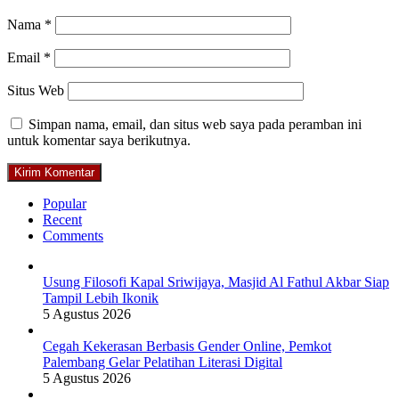
Nama
*
Email
*
Situs Web
Simpan nama, email, dan situs web saya pada peramban ini
untuk komentar saya berikutnya.
Popular
Recent
Comments
Usung Filosofi Kapal Sriwijaya, Masjid Al Fathul Akbar Siap
Tampil Lebih Ikonik
5 Agustus 2026
Cegah Kekerasan Berbasis Gender Online, Pemkot
Palembang Gelar Pelatihan Literasi Digital
5 Agustus 2026