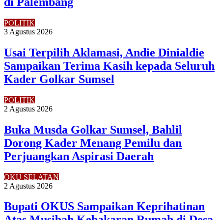
di Palembang
POLITIK
3 Agustus 2026
Usai Terpilih Aklamasi, Andie Dinialdie
Sampaikan Terima Kasih kepada Seluruh
Kader Golkar Sumsel
POLITIK
2 Agustus 2026
Buka Musda Golkar Sumsel, Bahlil
Dorong Kader Menang Pemilu dan
Perjuangkan Aspirasi Daerah
OKU SELATAN
2 Agustus 2026
Bupati OKUS Sampaikan Keprihatinan
Atas Musibah Kebakaran Rumah di Desa