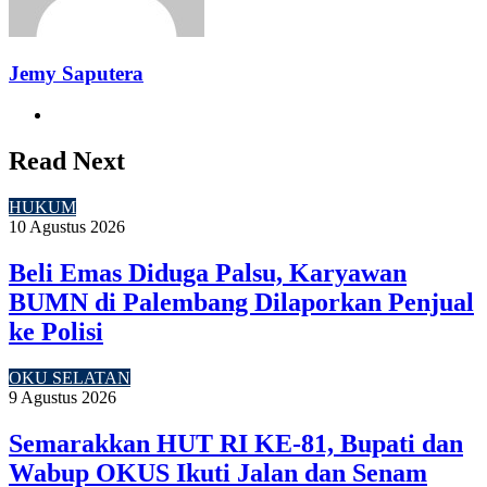
Jemy Saputera
Website
Read Next
HUKUM
10 Agustus 2026
Beli Emas Diduga Palsu, Karyawan
BUMN di Palembang Dilaporkan Penjual
ke Polisi
OKU SELATAN
9 Agustus 2026
Semarakkan HUT RI KE-81, Bupati dan
Wabup OKUS Ikuti Jalan dan Senam