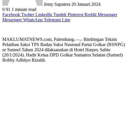
Jemy Saputera
20 Januari 2024
0
91
1 minute read
Facebook
Twitter
LinkedIn
Tumblr
Pinterest
Reddit
Messenger
Messenger
WhatsApp
Telegram
Line
MAKLUMATNEWS.com, Palembang.—,- Bimbingan Teknis
Pelatihan Saksi TPS Badan Saksi Nasional Partai Golkar (BSNPG)
se Sumsel Tahun 2024 dilaksanakan di Hotel Harper, Sabtu
(20/1/2024). Hadir Ketua DPD Golkar Sumatera Selatan (Sumsel)
Bobby Adhityo Rizaldi.