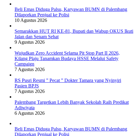
Beli Emas Diduga Palsu, Karyawan BUMN di Palembang
Dilaporkan Penjual ke Polisi
10 Agustus 2026
Semarakkan HUT RI KE-81, Bupati dan Wabup OKUS Ikuti
Jalan dan Senam Sehat
9 Agustus 2026
Wujudkan Zero Accident Selama Pit Stop Part II 2026,
Kilang Plaju Tanamkan Budaya HSSE Melalui Safety
Campaign
7 Agustus 2026
RS Pusri Resmi ” Pecat ” Dokter Tamara yang Nyinyiri
Pasien BPJS
7 Agustus 2026
Palembang Targetkan Lebih Banyak Sekolah Raih Predikat
Adiwiyata
6 Agustus 2026
Beli Emas Diduga Palsu, Karyawan BUMN di Palembang
Dilaporkan Penjual ke Polisi