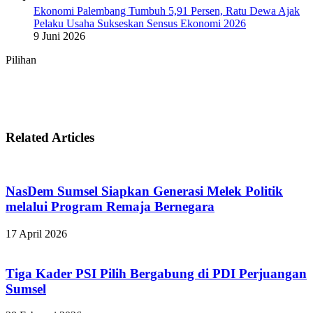
Ekonomi Palembang Tumbuh 5,91 Persen, Ratu Dewa Ajak
Pelaku Usaha Sukseskan Sensus Ekonomi 2026
9 Juni 2026
Pilihan
Related Articles
NasDem Sumsel Siapkan Generasi Melek Politik
melalui Program Remaja Bernegara
17 April 2026
Tiga Kader PSI Pilih Bergabung di PDI Perjuangan
Sumsel