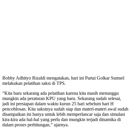
Bobby Adhityo Rizaldi mengatakan, hari ini Partai Golkar Sumsel
melakukan pelatihan saksi di TPS.
“Kita baru sekarang ada pelatihan karena kita masih menunggu
mungkin ada peraturan KPU yang baru. Sekarang sudah selesai,
jadi ini persiapan dalam waktu kurun 25 hari sebelum hari H
pencoblosan. Kita saksinya sudah siap dan materi-materi awal sudah
disampaikan ini hanya untuk lebih memperlancar saja dan simulasi
kira-kira ada hal-hal yang perlu dan mungkin terjadi dinamika di
dalam proses perhitungan,” ujarnya.