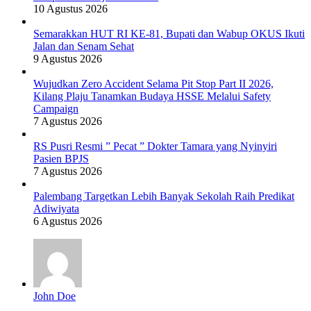
10 Agustus 2026
Semarakkan HUT RI KE-81, Bupati dan Wabup OKUS Ikuti
Jalan dan Senam Sehat
9 Agustus 2026
Wujudkan Zero Accident Selama Pit Stop Part II 2026,
Kilang Plaju Tanamkan Budaya HSSE Melalui Safety
Campaign
7 Agustus 2026
RS Pusri Resmi ” Pecat ” Dokter Tamara yang Nyinyiri
Pasien BPJS
7 Agustus 2026
Palembang Targetkan Lebih Banyak Sekolah Raih Predikat
Adiwiyata
6 Agustus 2026
John Doe