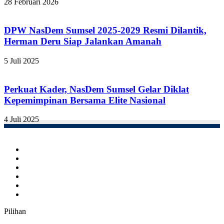
28 Februari 2026
DPW NasDem Sumsel 2025-2029 Resmi Dilantik,
Herman Deru Siap Jalankan Amanah
5 Juli 2025
Perkuat Kader, NasDem Sumsel Gelar Diklat
Kepemimpinan Bersama Elite Nasional
4 Juli 2025
Facebook
Twitter
YouTube
Instagram
TikTok
RSS
Pilihan