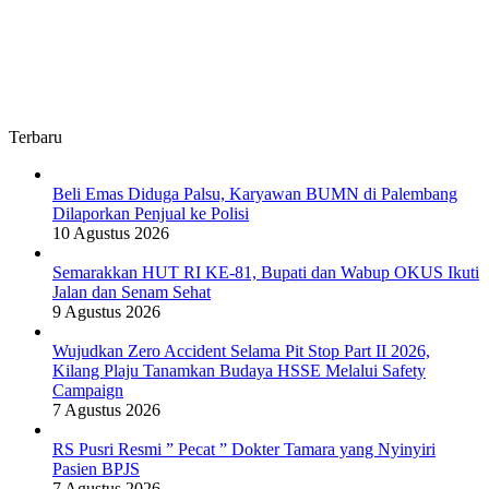
Terbaru
Beli Emas Diduga Palsu, Karyawan BUMN di Palembang
Dilaporkan Penjual ke Polisi
10 Agustus 2026
Semarakkan HUT RI KE-81, Bupati dan Wabup OKUS Ikuti
Jalan dan Senam Sehat
9 Agustus 2026
Wujudkan Zero Accident Selama Pit Stop Part II 2026,
Kilang Plaju Tanamkan Budaya HSSE Melalui Safety
Campaign
7 Agustus 2026
RS Pusri Resmi ” Pecat ” Dokter Tamara yang Nyinyiri
Pasien BPJS
7 Agustus 2026