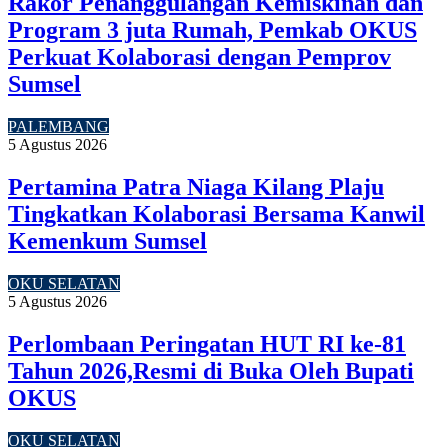
Rakor Penanggulangan Kemiskinan dan
Program 3 juta Rumah, Pemkab OKUS
Perkuat Kolaborasi dengan Pemprov
Sumsel
PALEMBANG
5 Agustus 2026
Pertamina Patra Niaga Kilang Plaju
Tingkatkan Kolaborasi Bersama Kanwil
Kemenkum Sumsel
OKU SELATAN
5 Agustus 2026
Perlombaan Peringatan HUT RI ke-81
Tahun 2026,Resmi di Buka Oleh Bupati
OKUS
OKU SELATAN