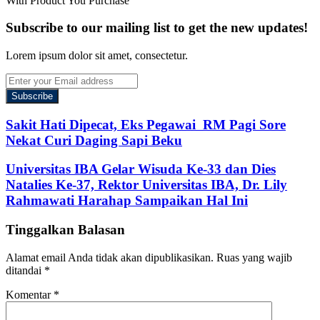
With Product You Purchase
Subscribe to our mailing list to get the new updates!
Lorem ipsum dolor sit amet, consectetur.
Enter
your
Email
address
Sakit Hati Dipecat, Eks Pegawai RM Pagi Sore
Nekat Curi Daging Sapi Beku
Universitas IBA Gelar Wisuda Ke-33 dan Dies
Natalies Ke-37, Rektor Universitas IBA, Dr. Lily
Rahmawati Harahap Sampaikan Hal Ini
Tinggalkan Balasan
Alamat email Anda tidak akan dipublikasikan.
Ruas yang wajib
ditandai
*
Komentar
*