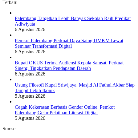
Terbaru
Palembang Targetkan Lebih Banyak Sekolah Raih Predikat
Adiwiyata
6 Agustus 2026
Pemkot Palembang Perkuat Daya Saing UMKM Lewat
Seminar Transformasi Digital
6 Agustus 2026
Bupati OKUS Terima Audiensi Kepala Samsat, Perkuat
Sinergi Tingkatkan Pendapatan Daerah
6 Agustus 2026
Usung Filosofi Kapal Sriwijaya, Masjid Al Fathul Akbar Siap
Tampil Lebih Ikonik
5 Agustus 2026
Cegah Kekerasan Berbasis Gender Online, Pemkot
Palembang Gelar Pelatihan Literasi Digital
5 Agustus 2026
Sumsel