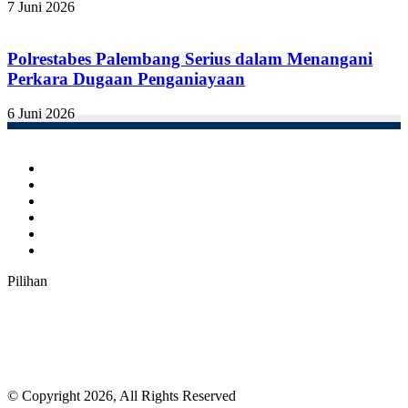
7 Juni 2026
Polrestabes Palembang Serius dalam Menangani
Perkara Dugaan Penganiayaan
6 Juni 2026
Facebook
Twitter
YouTube
Instagram
TikTok
RSS
Pilihan
© Copyright 2026, All Rights Reserved