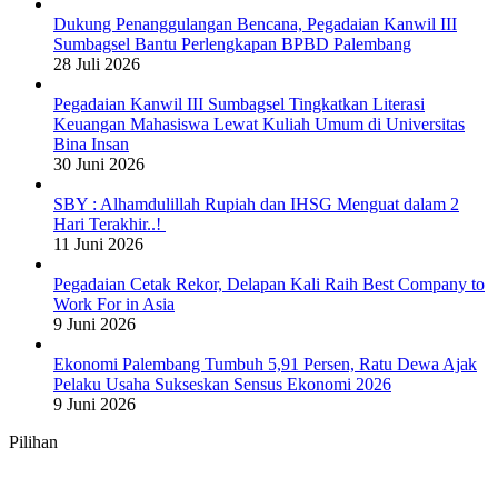
Dukung Penanggulangan Bencana, Pegadaian Kanwil III
Sumbagsel Bantu Perlengkapan BPBD Palembang
28 Juli 2026
Pegadaian Kanwil III Sumbagsel Tingkatkan Literasi
Keuangan Mahasiswa Lewat Kuliah Umum di Universitas
Bina Insan
30 Juni 2026
SBY : Alhamdulillah Rupiah dan IHSG Menguat dalam 2
Hari Terakhir..!
11 Juni 2026
Pegadaian Cetak Rekor, Delapan Kali Raih Best Company to
Work For in Asia
9 Juni 2026
Ekonomi Palembang Tumbuh 5,91 Persen, Ratu Dewa Ajak
Pelaku Usaha Sukseskan Sensus Ekonomi 2026
9 Juni 2026
Pilihan