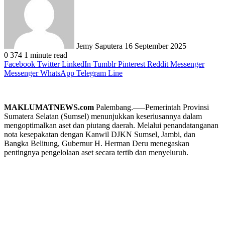
email
Jemy Saputera
16 September 2025
0
374
1 minute read
Facebook
Twitter
LinkedIn
Tumblr
Pinterest
Reddit
Messenger
Messenger
WhatsApp
Telegram
Line
MAKLUMATNEWS.com
Palembang.—–Pemerintah Provinsi
Sumatera Selatan (Sumsel) menunjukkan keseriusannya dalam
mengoptimalkan aset dan piutang daerah. Melalui penandatanganan
nota kesepakatan dengan Kanwil DJKN Sumsel, Jambi, dan
Bangka Belitung, Gubernur H. Herman Deru menegaskan
pentingnya pengelolaan aset secara tertib dan menyeluruh.