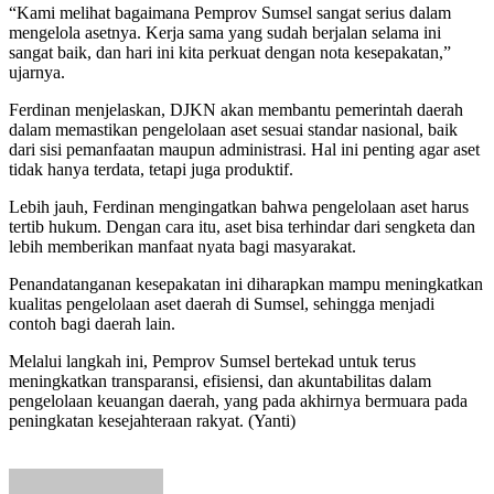
“Kami melihat bagaimana Pemprov Sumsel sangat serius dalam
mengelola asetnya. Kerja sama yang sudah berjalan selama ini
sangat baik, dan hari ini kita perkuat dengan nota kesepakatan,”
ujarnya.
Ferdinan menjelaskan, DJKN akan membantu pemerintah daerah
dalam memastikan pengelolaan aset sesuai standar nasional, baik
dari sisi pemanfaatan maupun administrasi. Hal ini penting agar aset
tidak hanya terdata, tetapi juga produktif.
Lebih jauh, Ferdinan mengingatkan bahwa pengelolaan aset harus
tertib hukum. Dengan cara itu, aset bisa terhindar dari sengketa dan
lebih memberikan manfaat nyata bagi masyarakat.
Penandatanganan kesepakatan ini diharapkan mampu meningkatkan
kualitas pengelolaan aset daerah di Sumsel, sehingga menjadi
contoh bagi daerah lain.
Melalui langkah ini, Pemprov Sumsel bertekad untuk terus
meningkatkan transparansi, efisiensi, dan akuntabilitas dalam
pengelolaan keuangan daerah, yang pada akhirnya bermuara pada
peningkatan kesejahteraan rakyat. (Yanti)
Send