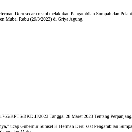
erman Deru secara resmi melakukan Pengambilan Sumpah dan Pelant
aten Muba, Rabu (29/3/2023) di Griya Agung.
: 1765/KPTS/BKD.II/2023 Tanggal 28 Maret 2023 Tentang Perpanjang
aiknya,” ucap Gubernur Sumsel H Herman Deru saat Pengambilan Sump
f Kabupaten Muba.