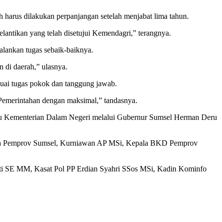
 harus dilakukan perpanjangan setelah menjabat lima tahun.
pelantikan yang telah disetujui Kemendagri,” terangnya.
lankan tugas sebaik-baiknya.
 di daerah,” ulasnya.
uai tugas pokok dan tanggung jawab.
 Pemerintahan dengan maksimal,” tandasnya.
b itu Kementerian Dalam Negeri melalui Gubernur Sumsel Herman Deru
Setda Pemprov Sumsel, Kurniawan AP MSi, Kepala BKD Pemprov
 SE MM, Kasat Pol PP Erdian Syahri SSos MSi, Kadin Kominfo