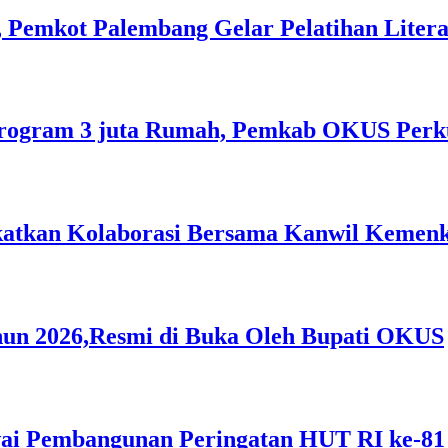
 Pemkot Palembang Gelar Pelatihan Literas
rogram 3 juta Rumah, Pemkab OKUS Perku
gkatkan Kolaborasi Bersama Kanwil Keme
hun 2026,Resmi di Buka Oleh Bupati OKUS
i Pembangunan Peringatan HUT RI ke-81