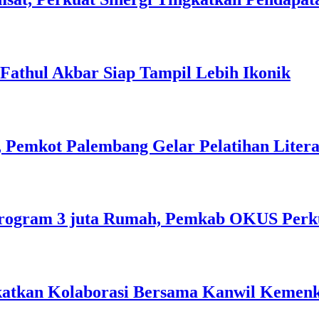
l Fathul Akbar Siap Tampil Lebih Ikonik
 Pemkot Palembang Gelar Pelatihan Literas
rogram 3 juta Rumah, Pemkab OKUS Perku
gkatkan Kolaborasi Bersama Kanwil Keme