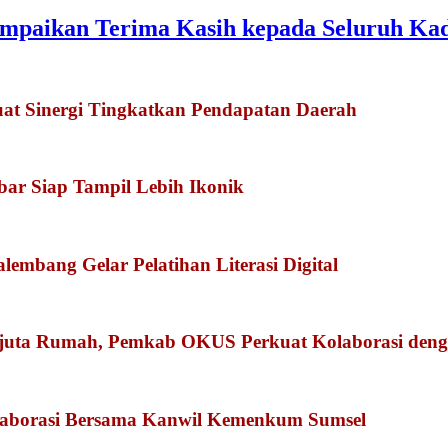
 Sampaikan Terima Kasih kepada Seluruh Ka
at Sinergi Tingkatkan Pendapatan Daerah
kbar Siap Tampil Lebih Ikonik
embang Gelar Pelatihan Literasi Digital
juta Rumah, Pemkab OKUS Perkuat Kolaborasi den
olaborasi Bersama Kanwil Kemenkum Sumsel