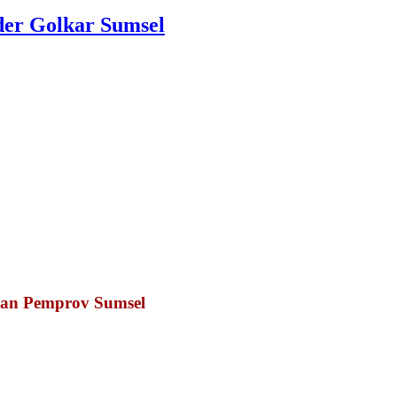
der Golkar Sumsel
gan Pemprov Sumsel