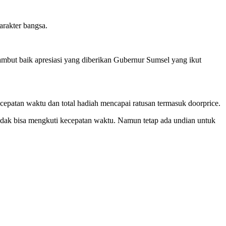
rakter bangsa.
ut baik apresiasi yang diberikan Gubernur Sumsel yang ikut
epatan waktu dan total hadiah mencapai ratusan termasuk doorprice.
idak bisa mengkuti kecepatan waktu. Namun tetap ada undian untuk