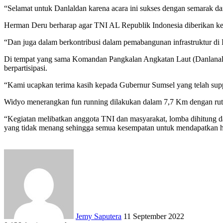
“Selamat untuk Danlaldan karena acara ini sukses dengan semarak dan 
Herman Deru berharap agar TNI AL Republik Indonesia diberikan ke
“Dan juga dalam berkontribusi dalam pemabangunan infrastruktur di 
Di tempat yang sama Komandan Pangkalan Angkatan Laut (Danlanal)
berpartisipasi.
“Kami ucapkan terima kasih kepada Gubernur Sumsel yang telah sup
Widyo menerangkan fun running dilakukan dalam 7,7 Km dengan rute d
“Kegiatan melibatkan anggota TNI dan masyarakat, lomba dihitung d
yang tidak menang sehingga semua kesempatan untuk mendapatkan ha
Send
an
email
Jemy Saputera
11 September 2022