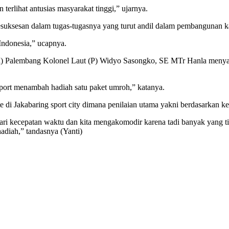
terlihat antusias masyarakat tinggi,” ujarnya.
suksesan dalam tugas-tugasnya yang turut andil dalam pembangunan ka
Indonesia,” ucapnya.
 Palembang Kolonel Laut (P) Widyo Sasongko, SE MTr Hanla menyamb
port menambah hadiah satu paket umroh,” katanya.
i Jakabaring sport city dimana penilaian utama yakni berdasarkan kec
ari kecepatan waktu dan kita mengakomodir karena tadi banyak yang t
diah,” tandasnya (Yanti)