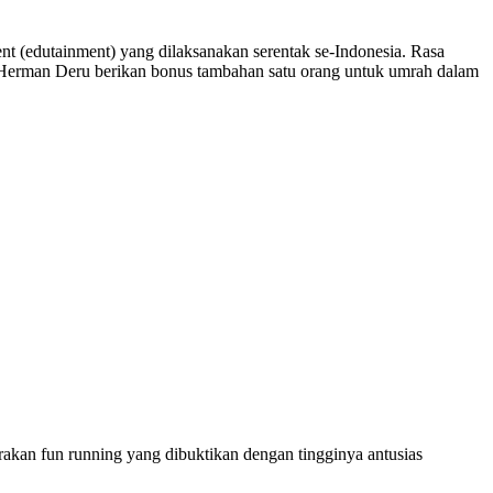
dutainment) yang dilaksanakan serentak se-Indonesia. Rasa
 Herman Deru berikan bonus tambahan satu orang untuk umrah dalam
an fun running yang dibuktikan dengan tingginya antusias