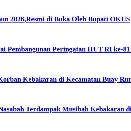
hun 2026,Resmi di Buka Oleh Bupati OKUS
i Pembangunan Peringatan HUT RI ke-81
Korban Kebakaran di Kecamatan Buay Ru
 Nasabah Terdampak Musibah Kebakaran d