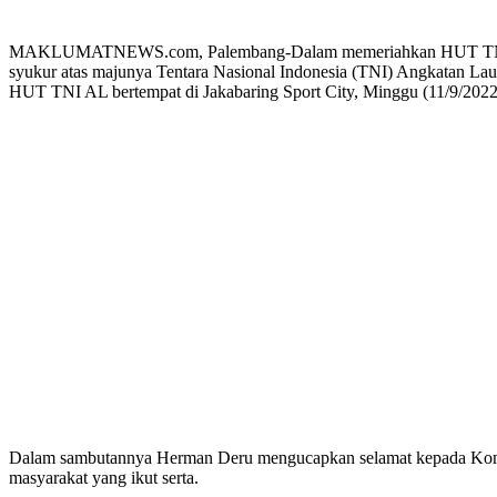
MAKLUMATNEWS.com, Palembang-Dalam memeriahkan HUT TNI AL dise
syukur atas majunya Tentara Nasional Indonesia (TNI) Angkatan La
HUT TNI AL bertempat di Jakabaring Sport City, Minggu (11/9/2022
Dalam sambutannya Herman Deru mengucapkan selamat kepada Komand
masyarakat yang ikut serta.