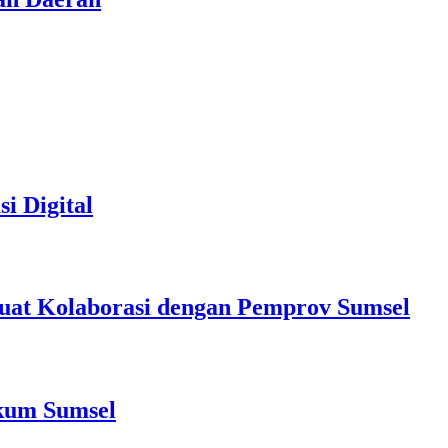
i Digital
at Kolaborasi dengan Pemprov Sumsel
nkum Sumsel