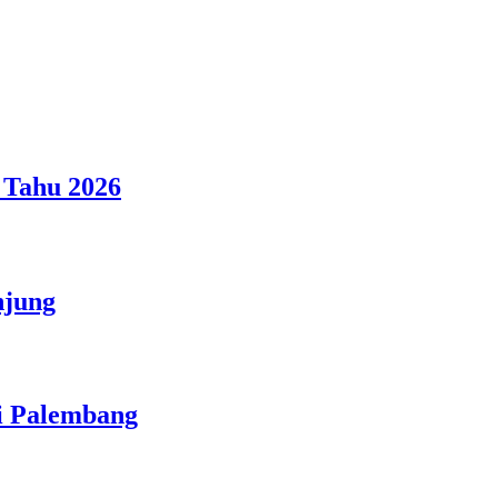
 Tahu 2026
njung
i Palembang