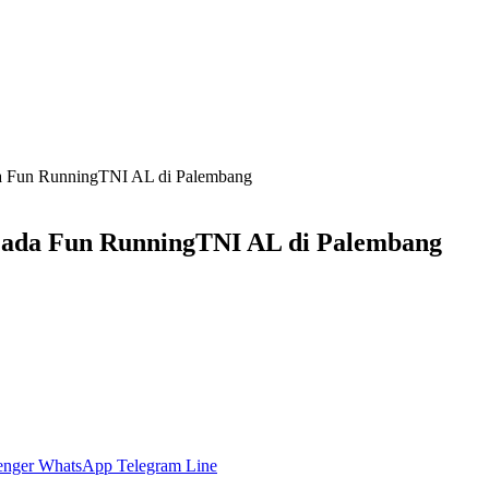
a Fun RunningTNI AL di Palembang
Pada Fun RunningTNI AL di Palembang
enger
WhatsApp
Telegram
Line