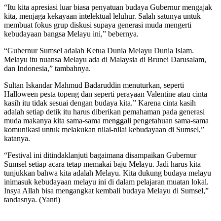
“Itu kita apresiasi luar biasa penyatuan budaya Gubernur mengajak
kita, menjaga kekayaan intelektual leluhur. Salah satunya untuk
membuat fokus grup diskusi supaya generasi muda mengerti
kebudayaan bangsa Melayu ini,” bebernya.
“Gubernur Sumsel adalah Ketua Dunia Melayu Dunia Islam.
Melayu itu nuansa Melayu ada di Malaysia di Brunei Darusalam,
dan Indonesia,” tambahnya.
Sultan Iskandar Mahmud Badaruddin menuturkan, seperti
Halloween pesta topeng dan seperti perayaan Valentine atau cinta
kasih itu tidak sesuai dengan budaya kita.” Karena cinta kasih
adalah setiap detik itu harus diberikan pemahaman pada generasi
muda makanya kita sama-sama menggali pengetahuan sama-sama
komunikasi untuk melakukan nilai-nilai kebudayaan di Sumsel,”
katanya.
“Festival ini ditindaklanjuti bagaimana disampaikan Gubernur
Sumsel setiap acara tetap memakai baju Melayu. Jadi harus kita
tunjukkan bahwa kita adalah Melayu. Kita dukung budaya melayu
inimasuk kebudayaan melayu ini di dalam pelajaran muatan lokal.
Insya Allah bisa mengangkat kembali budaya Melayu di Sumsel,”
tandasnya. (Yanti)