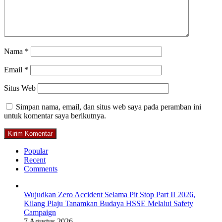
Nama
*
Email
*
Situs Web
Simpan nama, email, dan situs web saya pada peramban ini
untuk komentar saya berikutnya.
Popular
Recent
Comments
Wujudkan Zero Accident Selama Pit Stop Part II 2026,
Kilang Plaju Tanamkan Budaya HSSE Melalui Safety
Campaign
7 Agustus 2026