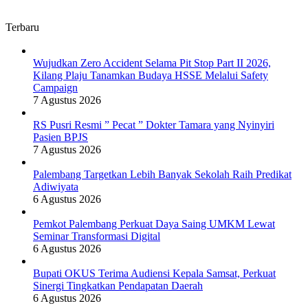
Terbaru
Wujudkan Zero Accident Selama Pit Stop Part II 2026,
Kilang Plaju Tanamkan Budaya HSSE Melalui Safety
Campaign
7 Agustus 2026
RS Pusri Resmi ” Pecat ” Dokter Tamara yang Nyinyiri
Pasien BPJS
7 Agustus 2026
Palembang Targetkan Lebih Banyak Sekolah Raih Predikat
Adiwiyata
6 Agustus 2026
Pemkot Palembang Perkuat Daya Saing UMKM Lewat
Seminar Transformasi Digital
6 Agustus 2026
Bupati OKUS Terima Audiensi Kepala Samsat, Perkuat
Sinergi Tingkatkan Pendapatan Daerah
6 Agustus 2026