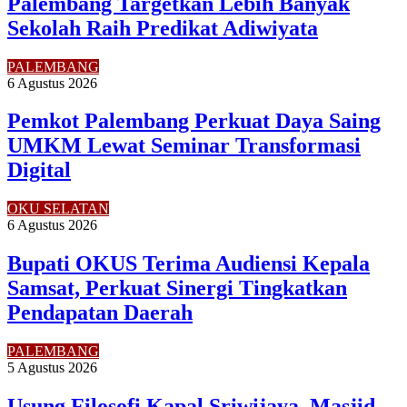
Palembang Targetkan Lebih Banyak
Sekolah Raih Predikat Adiwiyata
PALEMBANG
6 Agustus 2026
Pemkot Palembang Perkuat Daya Saing
UMKM Lewat Seminar Transformasi
Digital
OKU SELATAN
6 Agustus 2026
Bupati OKUS Terima Audiensi Kepala
Samsat, Perkuat Sinergi Tingkatkan
Pendapatan Daerah
PALEMBANG
5 Agustus 2026
Usung Filosofi Kapal Sriwijaya, Masjid