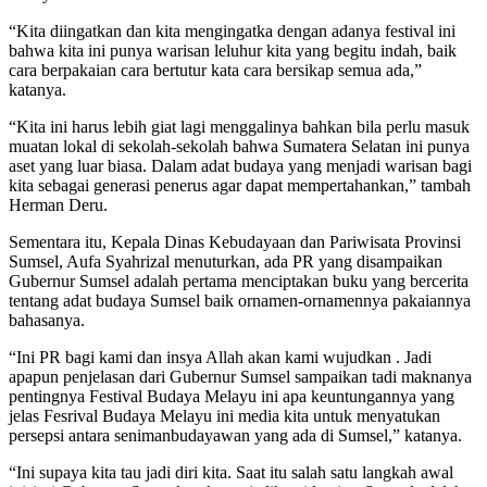
“Kita diingatkan dan kita mengingatka dengan adanya festival ini
bahwa kita ini punya warisan leluhur kita yang begitu indah, baik
cara berpakaian cara bertutur kata cara bersikap semua ada,”
katanya.
“Kita ini harus lebih giat lagi menggalinya bahkan bila perlu masuk
muatan lokal di sekolah-sekolah bahwa Sumatera Selatan ini punya
aset yang luar biasa. Dalam adat budaya yang menjadi warisan bagi
kita sebagai generasi penerus agar dapat mempertahankan,” tambah
Herman Deru.
Sementara itu, Kepala Dinas Kebudayaan dan Pariwisata Provinsi
Sumsel, Aufa Syahrizal menuturkan, ada PR yang disampaikan
Gubernur Sumsel adalah pertama menciptakan buku yang bercerita
tentang adat budaya Sumsel baik ornamen-ornamennya pakaiannya
bahasanya.
“Ini PR bagi kami dan insya Allah akan kami wujudkan . Jadi
apapun penjelasan dari Gubernur Sumsel sampaikan tadi maknanya
pentingnya Festival Budaya Melayu ini apa keuntungannya yang
jelas Fesrival Budaya Melayu ini media kita untuk menyatukan
persepsi antara senimanbudayawan yang ada di Sumsel,” katanya.
“Ini supaya kita tau jadi diri kita. Saat itu salah satu langkah awal