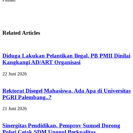
Related Articles
Diduga Lakukan Pelantikan Ilegal, PB PMII Dinilai
Kangkangi AD/ART Organisasi
22 Juni 2026
Rektorat Disegel Mahasiswa, Ada Apa di Universitas
PGRI Palembang..?
21 Juni 2026
Sinergitas Pendidikan, Pemprov Sumsel Dorong
Polsri Cetak SDM Unggul Berkualitas