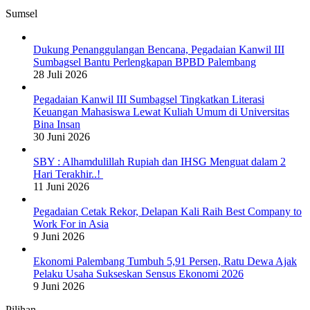
Sumsel
Dukung Penanggulangan Bencana, Pegadaian Kanwil III
Sumbagsel Bantu Perlengkapan BPBD Palembang
28 Juli 2026
Pegadaian Kanwil III Sumbagsel Tingkatkan Literasi
Keuangan Mahasiswa Lewat Kuliah Umum di Universitas
Bina Insan
30 Juni 2026
SBY : Alhamdulillah Rupiah dan IHSG Menguat dalam 2
Hari Terakhir..!
11 Juni 2026
Pegadaian Cetak Rekor, Delapan Kali Raih Best Company to
Work For in Asia
9 Juni 2026
Ekonomi Palembang Tumbuh 5,91 Persen, Ratu Dewa Ajak
Pelaku Usaha Sukseskan Sensus Ekonomi 2026
9 Juni 2026
Pilihan