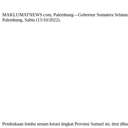
MAKLUMATNEWS.com, Palembang—Gubernur Sumatera Selatan H Herma
Palembang, Sabtu (15/10/2022).
Pembukaan lomba senam kreasi tingkat Provinsi Sumsel ini, tirut di