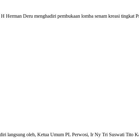
n Deru menghadiri pembukaan lomba senam kreasi tingkat Provinsi
hadiri langsung oleh, Ketua Umum PL Perwosi, Ir Ny Tri Suswati Tito K