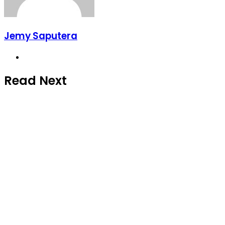
Jemy Saputera
Website
Read Next