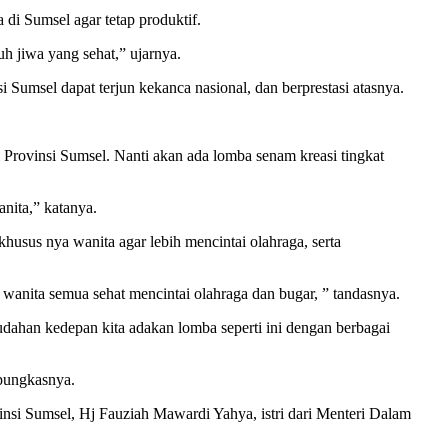
di Sumsel agar tetap produktif.
h jiwa yang sehat,” ujarnya.
umsel dapat terjun kekanca nasional, dan berprestasi atasnya.
Provinsi Sumsel. Nanti akan ada lomba senam kreasi tingkat
nita,” katanya.
usus nya wanita agar lebih mencintai olahraga, serta
wanita semua sehat mencintai olahraga dan bugar, ” tandasnya.
dahan kedepan kita adakan lomba seperti ini dengan berbagai
 pungkasnya.
si Sumsel, Hj Fauziah Mawardi Yahya, istri dari Menteri Dalam