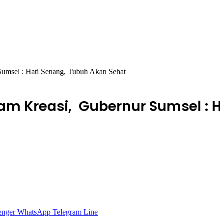
msel : Hati Senang, Tubuh Akan Sehat
m Kreasi, Gubernur Sumsel : H
enger
WhatsApp
Telegram
Line