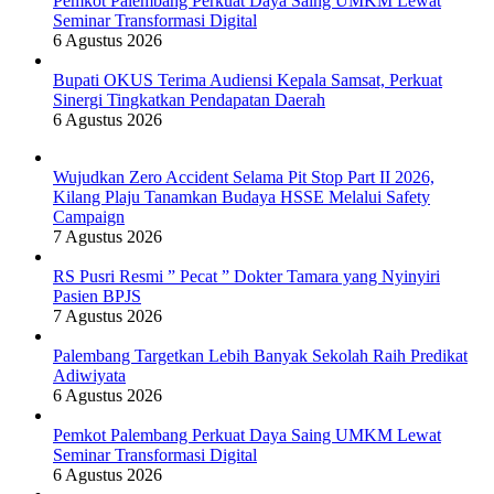
Pemkot Palembang Perkuat Daya Saing UMKM Lewat
Seminar Transformasi Digital
6 Agustus 2026
Bupati OKUS Terima Audiensi Kepala Samsat, Perkuat
Sinergi Tingkatkan Pendapatan Daerah
6 Agustus 2026
Wujudkan Zero Accident Selama Pit Stop Part II 2026,
Kilang Plaju Tanamkan Budaya HSSE Melalui Safety
Campaign
7 Agustus 2026
RS Pusri Resmi ” Pecat ” Dokter Tamara yang Nyinyiri
Pasien BPJS
7 Agustus 2026
Palembang Targetkan Lebih Banyak Sekolah Raih Predikat
Adiwiyata
6 Agustus 2026
Pemkot Palembang Perkuat Daya Saing UMKM Lewat
Seminar Transformasi Digital
6 Agustus 2026