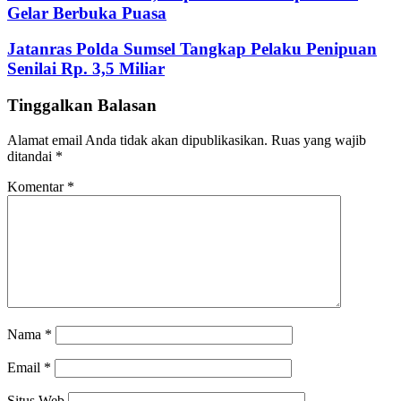
Gelar Berbuka Puasa
Jatanras Polda Sumsel Tangkap Pelaku Penipuan
Senilai Rp. 3,5 Miliar
Tinggalkan Balasan
Alamat email Anda tidak akan dipublikasikan.
Ruas yang wajib
ditandai
*
Komentar
*
Nama
*
Email
*
Situs Web