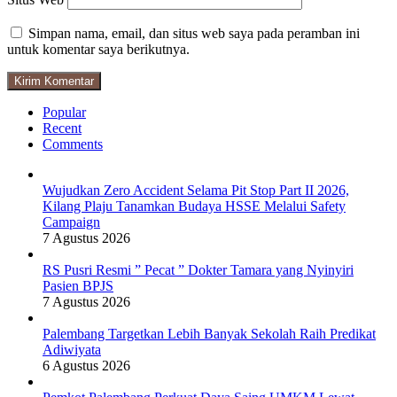
Simpan nama, email, dan situs web saya pada peramban ini
untuk komentar saya berikutnya.
Popular
Recent
Comments
Wujudkan Zero Accident Selama Pit Stop Part II 2026,
Kilang Plaju Tanamkan Budaya HSSE Melalui Safety
Campaign
7 Agustus 2026
RS Pusri Resmi ” Pecat ” Dokter Tamara yang Nyinyiri
Pasien BPJS
7 Agustus 2026
Palembang Targetkan Lebih Banyak Sekolah Raih Predikat
Adiwiyata
6 Agustus 2026