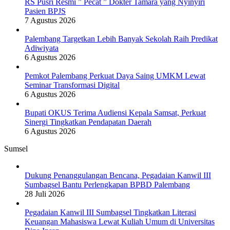
RS Pusri Resmi ” Pecat ” Dokter Tamara yang Nyinyiri
Pasien BPJS
7 Agustus 2026
Palembang Targetkan Lebih Banyak Sekolah Raih Predikat
Adiwiyata
6 Agustus 2026
Pemkot Palembang Perkuat Daya Saing UMKM Lewat
Seminar Transformasi Digital
6 Agustus 2026
Bupati OKUS Terima Audiensi Kepala Samsat, Perkuat
Sinergi Tingkatkan Pendapatan Daerah
6 Agustus 2026
Sumsel
Dukung Penanggulangan Bencana, Pegadaian Kanwil III
Sumbagsel Bantu Perlengkapan BPBD Palembang
28 Juli 2026
Pegadaian Kanwil III Sumbagsel Tingkatkan Literasi
Keuangan Mahasiswa Lewat Kuliah Umum di Universitas