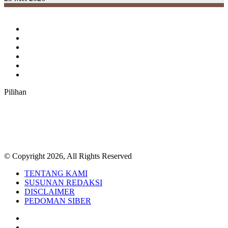
Facebook
Twitter
YouTube
Instagram
TikTok
RSS
Pilihan
© Copyright 2026, All Rights Reserved
TENTANG KAMI
SUSUNAN REDAKSI
DISCLAIMER
PEDOMAN SIBER
Facebook
Twitter