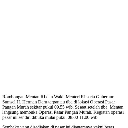
Rombongan Mentan RI dan Wakil Menteri RI serta Gubernur
Sumsel H. Herman Deru terpantau tiba di lokasi Operasi Pasar
Pangan Murah sekitar pukul 09.55 wib. Sesaat setelah tiba, Mentan
langsung membuka Operasi Pasar Pangan Murah. Kegiatan operasi
pasar ini sendiri dibuka mulai pukul 08.00-11.00 wib.
Sembako yang disediakan di pasar ini diantaranya yakni beras