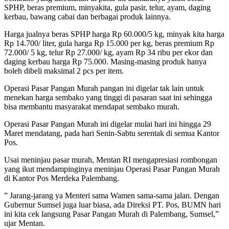
SPHP, beras premium, minyakita, gula pasir, telur, ayam, daging
kerbau, bawang cabai dan berbagai produk lainnya.
Harga jualnya beras SPHP harga Rp 60.000/5 kg, minyak kita harga
Rp 14.700/ liter, gula harga Rp 15.000 per kg, beras premium Rp
72.000/ 5 kg, telur Rp 27.000/ kg, ayam Rp 34 ribu per ekor dan
daging kerbau harga Rp 75.000. Masing-masing produk hanya
boleh dibeli maksimal 2 pcs per item.
Operasi Pasar Pangan Murah pangan ini digelar tak lain untuk
menekan harga sembako yang tinggi di pasaran saat ini sehingga
bisa membantu masyarakat mendapat sembako murah.
Operasi Pasar Pangan Murah ini digelar mulai hari ini hingga 29
Maret mendatang, pada hari Senin-Sabtu serentak di semua Kantor
Pos.
Usai meninjau pasar murah, Mentan RI mengapresiasi rombongan
yang ikut mendampinginya meninjau Operasi Pasar Pangan Murah
di Kantor Pos Merdeka Palembang.
” Jarang-jarang ya Menteri sama Wamen sama-sama jalan. Dengan
Gubernur Sumsel juga luar biasa, ada Direksi PT. Pos, BUMN hari
ini kita cek langsung Pasar Pangan Murah di Palembang, Sumsel,”
ujar Mentan.