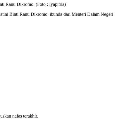
i Ranu Dikromo. (Foto : Iyapitria)
tini Binti Ranu Dikromo, ibunda dari Menteri Dalam Negeri
kan nafas terakhir.