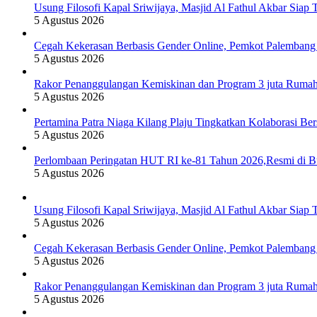
Usung Filosofi Kapal Sriwijaya, Masjid Al Fathul Akbar Siap 
5 Agustus 2026
Cegah Kekerasan Berbasis Gender Online, Pemkot Palembang Ge
5 Agustus 2026
Rakor Penanggulangan Kemiskinan dan Program 3 juta Ruma
5 Agustus 2026
Pertamina Patra Niaga Kilang Plaju Tingkatkan Kolaborasi 
5 Agustus 2026
Perlombaan Peringatan HUT RI ke-81 Tahun 2026,Resmi di 
5 Agustus 2026
Usung Filosofi Kapal Sriwijaya, Masjid Al Fathul Akbar Siap 
5 Agustus 2026
Cegah Kekerasan Berbasis Gender Online, Pemkot Palembang Ge
5 Agustus 2026
Rakor Penanggulangan Kemiskinan dan Program 3 juta Ruma
5 Agustus 2026