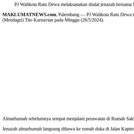
PJ Walikota Ratu Dewa melaksanakan shalat jenazah bersama M
MAKLUMATNEWS.com
, Palembang — PJ Walikota Ratu Dewa t
(Mendagri) Tito Karnavian pada Minggu (26/5/2024).
Almarhumah sebelumnya sempat menjalani perawatan di Rumah Sak
Jenazah almarhumah langsung dibawa ke rumah duka di Jalan Kapten