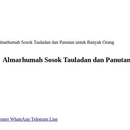
Almarhumah Sosok Tauladan dan Panutan untuk Banyak Orang
 : Almarhumah Sosok Tauladan dan Panuta
enger
WhatsApp
Telegram
Line