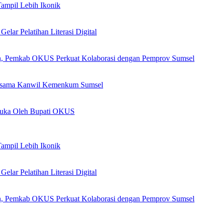
Tampil Lebih Ikonik
lar Pelatihan Literasi Digital
h, Pemkab OKUS Perkuat Kolaborasi dengan Pemprov Sumsel
Bersama Kanwil Kemenkum Sumsel
Buka Oleh Bupati OKUS
Tampil Lebih Ikonik
lar Pelatihan Literasi Digital
h, Pemkab OKUS Perkuat Kolaborasi dengan Pemprov Sumsel