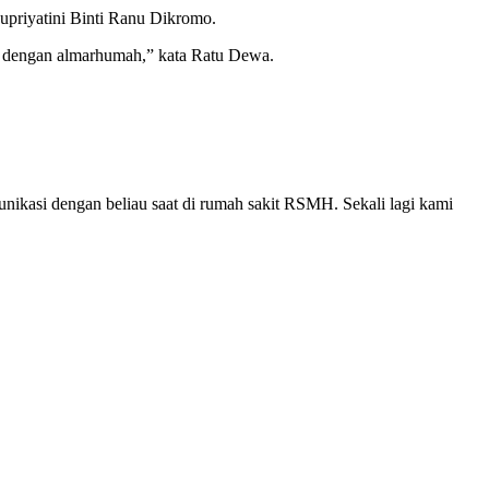
priyatini Binti Ranu Dikromo.
is dengan almarhumah,” kata Ratu Dewa.
ikasi dengan beliau saat di rumah sakit RSMH. Sekali lagi kami