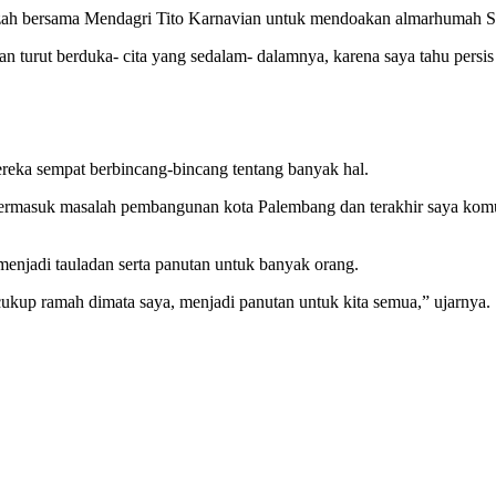
azah bersama Mendagri Tito Karnavian untuk mendoakan almarhumah Su
 turut berduka- cita yang sedalam- dalamnya, karena saya tahu pers
ka sempat berbincang-bincang tentang banyak hal.
ermasuk masalah pembangunan kota Palembang dan terakhir saya komun
njadi tauladan serta panutan untuk banyak orang.
ukup ramah dimata saya, menjadi panutan untuk kita semua,” ujarnya.