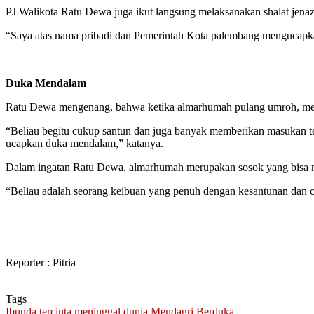
PJ Walikota Ratu Dewa juga ikut langsung melaksanakan shalat jen
“Saya atas nama pribadi dan Pemerintah Kota palembang mengucapkan
Duka Mendalam
Ratu Dewa mengenang, bahwa ketika almarhumah pulang umroh, mere
“Beliau begitu cukup santun dan juga banyak memberikan masukan t
ucapkan duka mendalam,” katanya.
Dalam ingatan Ratu Dewa, almarhumah merupakan sosok yang bisa me
“Beliau adalah seorang keibuan yang penuh dengan kesantunan dan c
Reporter : Pitria
Tags
Ibunda tercinta meninggal dunia
Mendagri Berduka