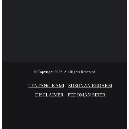
© Copyright 2026, All Rights Reserved
TENTANG KAMI
SUSUNAN REDAKSI
DISCLAIMER
PEDOMAN SIBER
Facebook
Twitter
YouTube
Instagram
TikTok
RSS