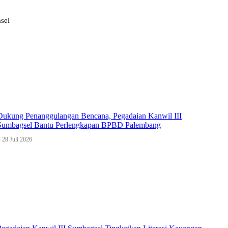
sel
Dukung Penanggulangan Bencana, Pegadaian Kanwil III
Sumbagsel Bantu Perlengkapan BPBD Palembang
28 Juli 2026