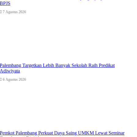
BPJS
7 Agustus 2026
Palembang Targetkan Lebih Banyak Sekolah Raih Predikat
Adiwiyata
6 Agustus 2026
Pemkot Palembang Perkuat Daya Saing UMKM Lewat Seminar