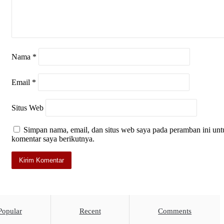
Nama
*
Email
*
Situs Web
Simpan nama, email, dan situs web saya pada peramban ini unt
komentar saya berikutnya.
Popular
Recent
Comments