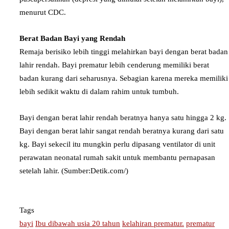
menurut CDC.
Berat Badan Bayi yang Rendah
Remaja berisiko lebih tinggi melahirkan bayi dengan berat badan
lahir rendah. Bayi prematur lebih cenderung memiliki berat
badan kurang dari seharusnya. Sebagian karena mereka memiliki
lebih sedikit waktu di dalam rahim untuk tumbuh.
Bayi dengan berat lahir rendah beratnya hanya satu hingga 2 kg.
Bayi dengan berat lahir sangat rendah beratnya kurang dari satu
kg. Bayi sekecil itu mungkin perlu dipasang ventilator di unit
perawatan neonatal rumah sakit untuk membantu pernapasan
setelah lahir. (Sumber:Detik.com/)
Tags
bayi
Ibu dibawah usia 20 tahun
kelahiran prematur.
prematur