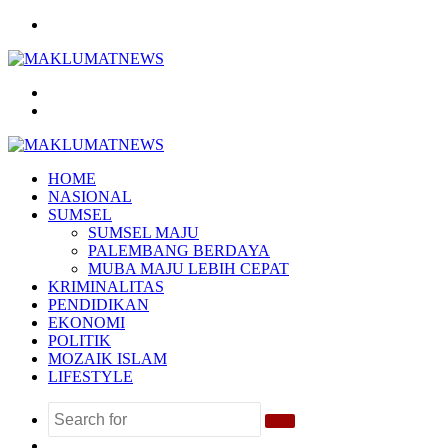
Menu
Search
for
Log
In
HOME
NASIONAL
SUMSEL
SUMSEL MAJU
PALEMBANG BERDAYA
MUBA MAJU LEBIH CEPAT
KRIMINALITAS
PENDIDIKAN
EKONOMI
POLITIK
MOZAIK ISLAM
LIFESTYLE
Search
Random