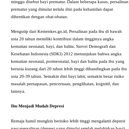
minggu disebut bayi prematur. Dalam beberapa kasus, persalinan
prematur yang dimulai terlalu dini pada kehamilan dapat
dihentikan dengan obat-obatan.
Mengutip dari Kemenkes.go.id, Persalinan pada ibu di bawah
usia 20 tahun memiliki kontribusi dalam tingginya angka
kematian neonatal, bayi, dan balita. Survei Demografi dan
Kesehatan Indonesia (SDKI) 2012 menunjukan bahwa angka
kematian neonatal, postneonatal, bayi dan balita pada ibu yang
berusia kurang dari 20 tahun lebih tinggi dibandingkan pada ibu
usia 20-39 tahun. Semakin dini bayi lahir, semakin besar risiko
masalah pernapasan, pencernaan, penglihatan, kognitif, dan
lainnya.
Ibu Menjadi Mudah Depresi
Remaja hamil mungkin berisiko lebih tinggi mengalami depresi
pascapersalinan (depresi yang dimulai setelah melahirkan bayi),