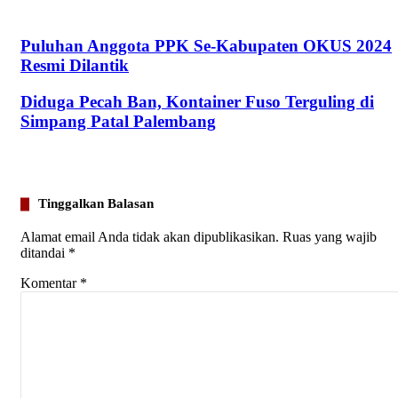
Puluhan Anggota PPK Se-Kabupaten OKUS 2024
Resmi Dilantik
Diduga Pecah Ban, Kontainer Fuso Terguling di
Simpang Patal Palembang
Tinggalkan Balasan
Alamat email Anda tidak akan dipublikasikan.
Ruas yang wajib
ditandai
*
Komentar
*