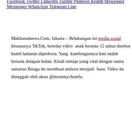
Facebook
Twitter
LinkedIn
Tumblr
Pinterest
Reddit
Messenger
Messenger
WhatsApp
Telegram
Line
Maklumatnews.Com, Jakarta – Belakangan ini
media sosial
khususnya TikTok, beredar video anak berusia 12 tahun disebut
hamil lantaran diperkosa. Yang kandungannya kini sudah
berusia delapan bulan. Kisah remaja yang viral dengan nama
samaran Bunga itu membuat netizen menjadi haru. Video itu
diunggah oleh akun @mommychutela.