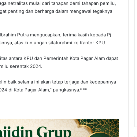
jaga netralitas mulai dari tahapan demi tahapan pemilu,
gat penting dan berharga dalam mengawal tegaknya
Ibrahim Putra mengucapkan, terima kasih kepada Pj
rannya, atas kunjungan silaturahmi ke Kantor KPU.
itas antara KPU dan Pemerintah Kota Pagar Alam dapat
milu serentak 2024.
in baik selama ini akan tetap terjaga dan kedepannya
024 di Kota Pagar Alam,” pungkasnya.***