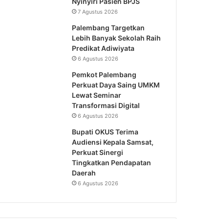
Nyinyiri Pasien BPJS
7 Agustus 2026
Palembang Targetkan
Lebih Banyak Sekolah Raih
Predikat Adiwiyata
6 Agustus 2026
Pemkot Palembang
Perkuat Daya Saing UMKM
Lewat Seminar
Transformasi Digital
6 Agustus 2026
Bupati OKUS Terima
Audiensi Kepala Samsat,
Perkuat Sinergi
Tingkatkan Pendapatan
Daerah
6 Agustus 2026