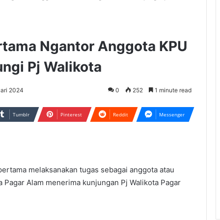
Pertama Ngantor Anggota KPU
ngi Pj Walikota
ari 2024
0
252
1 minute read
Tumblr
Pinterest
Reddit
Messenger
rtama melaksanakan tugas sebagai anggota atau
 Pagar Alam menerima kunjungan Pj Walikota Pagar