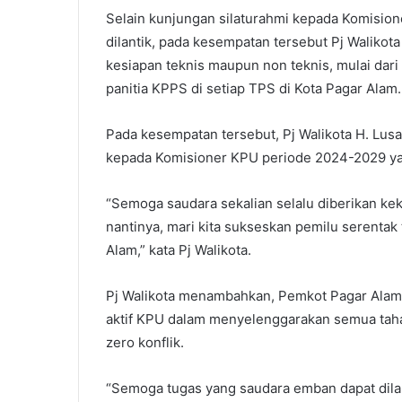
Selain kunjungan silaturahmi kepada Komisio
dilantik, pada kesempatan tersebut Pj Walikot
kesiapan teknis maupun non teknis, mulai dar
panitia KPPS di setiap TPS di Kota Pagar Alam.
Pada kesempatan tersebut, Pj Walikota H. Lu
kepada Komisioner KPU periode 2024-2029 yang
“Semoga saudara sekalian selalu diberikan ke
nantinya, mari kita sukseskan pemilu serenta
Alam,” kata Pj Walikota.
Pj Walikota menambahkan, Pemkot Pagar Alam 
aktif KPU dalam menyelenggarakan semua taha
zero konflik.
“Semoga tugas yang saudara emban dapat dila