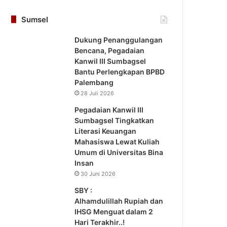
Sumsel
Dukung Penanggulangan
Bencana, Pegadaian
Kanwil III Sumbagsel
Bantu Perlengkapan BPBD
Palembang
28 Juli 2026
Pegadaian Kanwil III
Sumbagsel Tingkatkan
Literasi Keuangan
Mahasiswa Lewat Kuliah
Umum di Universitas Bina
Insan
30 Juni 2026
SBY :
Alhamdulillah Rupiah dan
IHSG Menguat dalam 2
Hari Terakhir..!