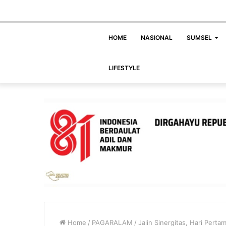
HOME
NASIONAL
SUMSEL
LIFESTYLE
Home
/
PAGARALAM
/
Jalin Sinergitas, Hari Pert