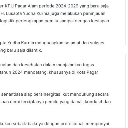
ner KPU Pagar Alam periode 2024-2029 yang baru saja
a H. Lusapta Yudha Kurnia juga melakukan peninjauan
i logistik perlengkapan pemilu sampai dengan kesiapan
sapta Yudha Kurnia mengucapkan selamat dan sukses
 baru saja dilantik.
kuatan dan kesehatan dalam menjalankan tugas
k tahun 2024 mendatang, khususnya di Kota Pagar
senantiasa siap bersinergitas ikut mendukung secara
pan demi terciptanya pemilu yang damai, kondusif dan
kukan sebaik-baiknya dengan profesional, mempunyai