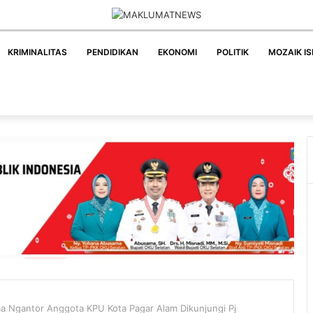
KRIMINALITAS
PENDIDIKAN
EKONOMI
POLITIK
MOZAIK I
ama Ngantor Anggota KPU Kota Pagar Alam Dikunjungi Pj