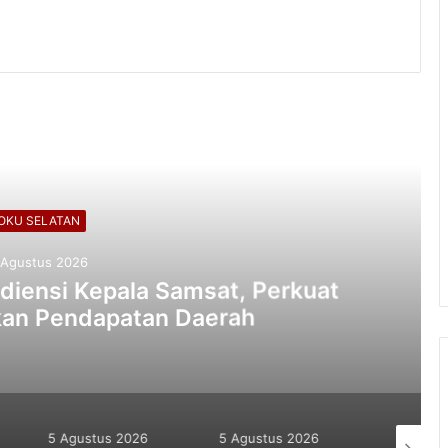
ead Next
KU SELATAN
Agustus 2026
iensi Kepala Samsat, Perkuat
kan Pendapatan Daerah
5 Agustus 2026
5 Agustus 2026
5 Agustu