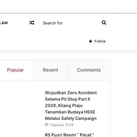
Random
Search
SLAM
Article
for
Follow
Popular
Recent
Comments
Wujudkan Zero Accident
Selama Pit Stop Part II
2026, Kilang Plaju
Tanamkan Budaya HSSE
Melalui Safety Campaign
7 Agustus 2026
RS Pusri Resmi ” Pecat ”