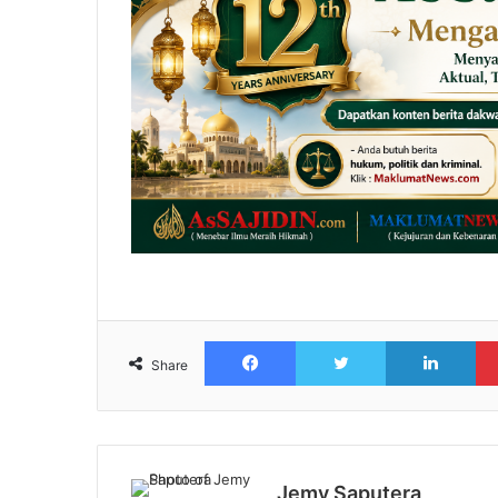
Facebook
Twitter
Lin
Share
Jemy Saputera