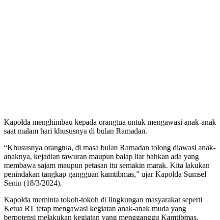
Kapolda menghimbau kepada orangtua untuk mengawasi anak-anak
saat malam hari khususnya di bulan Ramadan.
“Khususnya orangtua, di masa bulan Ramadan tolong diawasi anak-
anaknya, kejadian tawuran maupun balap liar bahkan ada yang
membawa sajam maupun petasan itu semakin marak. Kita lakukan
penindakan tangkap gangguan kamtibmas,” ujar Kapolda Sumsel
Senin (18/3/2024).
Kapolda meminta tokoh-tokoh di lingkungan masyarakat seperti
Ketua RT tetap mengawasi kegiatan anak-anak muda yang
berpotensi melakukan kegiatan yang mengganggu Kamtibmas.