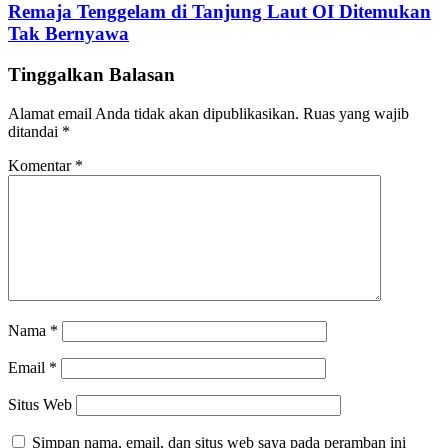
Remaja Tenggelam di Tanjung Laut OI Ditemukan
Tak Bernyawa
Tinggalkan Balasan
Alamat email Anda tidak akan dipublikasikan.
Ruas yang wajib
ditandai
*
Komentar
*
Nama
*
Email
*
Situs Web
Simpan nama, email, dan situs web saya pada peramban ini