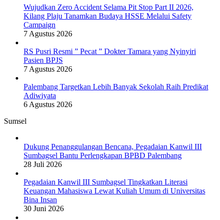
Wujudkan Zero Accident Selama Pit Stop Part II 2026,
Kilang Plaju Tanamkan Budaya HSSE Melalui Safety
Campaign
7 Agustus 2026
RS Pusri Resmi ” Pecat ” Dokter Tamara yang Nyinyiri
Pasien BPJS
7 Agustus 2026
Palembang Targetkan Lebih Banyak Sekolah Raih Predikat
Adiwiyata
6 Agustus 2026
Sumsel
Dukung Penanggulangan Bencana, Pegadaian Kanwil III
Sumbagsel Bantu Perlengkapan BPBD Palembang
28 Juli 2026
Pegadaian Kanwil III Sumbagsel Tingkatkan Literasi
Keuangan Mahasiswa Lewat Kuliah Umum di Universitas
Bina Insan
30 Juni 2026