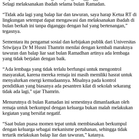
Selagi melaksanakan ibadah selama bulan Ramadan.
“Tidak ada lagi yang balap liar dan tawuran, saya harap Ketua RT di
lingkungan setempat dapat mengawasi dan melaksanakan ibadah di
bulan berkah ini tanpa diganggu dengan hal yang bertenangan,”
tegasnya.
Sementara itu pengamat sosial dan kebijakan publik dari Universitas
Sriwijaya Dr M Husni Thamrin menilai dengan kembali maraknya
tawuran dan balap liar saat bulan Ramadhan artinya ada lembaga
yang tidak berjalan dengan baik.
“Ada lembaga yang tidak terlalu berfungsi untuk mengontrol
masyarakat, karena mereka remaja ini masih memiliki hasrat untuk
menyalurkan energi kemudaannya. Misalnya pada kontrol
pendidikan yang biasanya ada pesantren kilat di sekolah sekarang
tidak ada lagi,” ujar Thamrin.
Menurutnya di bulan Ramadan ini semestinya dimanfaatkan oleh
remaja untuk berkumpul dengan keluarga bukan malah melakukan
kegiatan yang bersifat negatif.
“Saat bulan puasa momen tepat untuk membiasakan berkumpul
dengan keluarga sebagai mekanisme pertahanan, sehingga tidak
tertarik melakukan balap liar dan tawuran,” katanya.