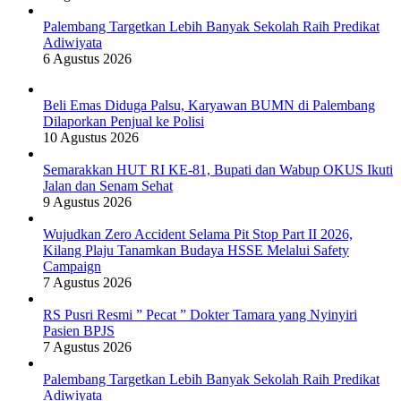
Palembang Targetkan Lebih Banyak Sekolah Raih Predikat
Adiwiyata
6 Agustus 2026
Beli Emas Diduga Palsu, Karyawan BUMN di Palembang
Dilaporkan Penjual ke Polisi
10 Agustus 2026
Semarakkan HUT RI KE-81, Bupati dan Wabup OKUS Ikuti
Jalan dan Senam Sehat
9 Agustus 2026
Wujudkan Zero Accident Selama Pit Stop Part II 2026,
Kilang Plaju Tanamkan Budaya HSSE Melalui Safety
Campaign
7 Agustus 2026
RS Pusri Resmi ” Pecat ” Dokter Tamara yang Nyinyiri
Pasien BPJS
7 Agustus 2026
Palembang Targetkan Lebih Banyak Sekolah Raih Predikat
Adiwiyata