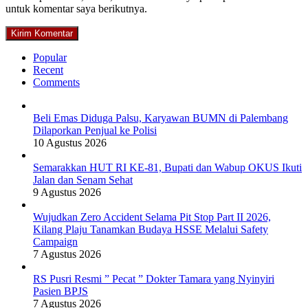
untuk komentar saya berikutnya.
Popular
Recent
Comments
Beli Emas Diduga Palsu, Karyawan BUMN di Palembang
Dilaporkan Penjual ke Polisi
10 Agustus 2026
Semarakkan HUT RI KE-81, Bupati dan Wabup OKUS Ikuti
Jalan dan Senam Sehat
9 Agustus 2026
Wujudkan Zero Accident Selama Pit Stop Part II 2026,
Kilang Plaju Tanamkan Budaya HSSE Melalui Safety
Campaign
7 Agustus 2026
RS Pusri Resmi ” Pecat ” Dokter Tamara yang Nyinyiri
Pasien BPJS
7 Agustus 2026