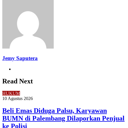
via
Email
Jemy Saputera
Website
Read Next
HUKUM
10 Agustus 2026
Beli Emas Diduga Palsu, Karyawan
BUMN di Palembang Dilaporkan Penjual
ke Polisi