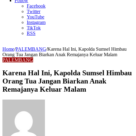
Article
Follow
Facebook
Twitter
YouTube
Instagram
TikTok
RSS
Home
/
PALEMBANG
/
Karena Hal Ini, Kapolda Sumsel Himbau
Orang Tua Jangan Biarkan Anak Remajanya Keluar Malam
PALEMBANG
Karena Hal Ini, Kapolda Sumsel Himbau
Orang Tua Jangan Biarkan Anak
Remajanya Keluar Malam
Send
an
email