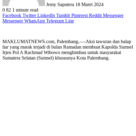
Jemy Saputera
18 Maret 2024
0
82
1 minute read
Facebook
Twitter
LinkedIn
Tumblr
Pinterest
Reddit
Messenger
Messenger
WhatsApp
Telegram
Line
MAKLUMATNEWS.com, Palembang,—-Aksi tawuran dan balap
liar yang marak terjadi di bulan Ramadan membuat Kapolda Sumsel
Irjen Pol A Rachmad Wibowo menghimbau untuk masyarakat
Sumatera Selatan (Sumsel) khususnya Kota Palembang.