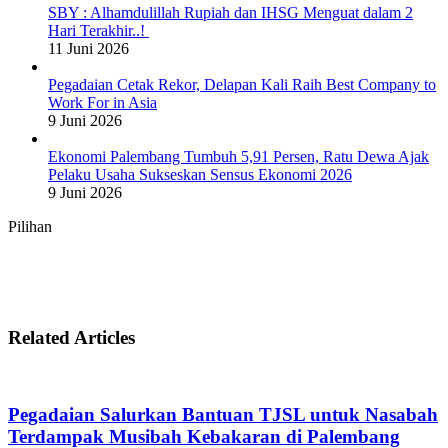
SBY : Alhamdulillah Rupiah dan IHSG Menguat dalam 2
Hari Terakhir..!
11 Juni 2026
Pegadaian Cetak Rekor, Delapan Kali Raih Best Company to
Work For in Asia
9 Juni 2026
Ekonomi Palembang Tumbuh 5,91 Persen, Ratu Dewa Ajak
Pelaku Usaha Sukseskan Sensus Ekonomi 2026
9 Juni 2026
Pilihan
Related Articles
Pegadaian Salurkan Bantuan TJSL untuk Nasabah
Terdampak Musibah Kebakaran di Palembang