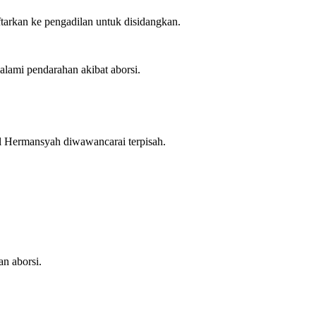
tarkan ke pengadilan untuk disidangkan.
alami pendarahan akibat aborsi.
ol Hermansyah diwawancarai terpisah.
n aborsi.