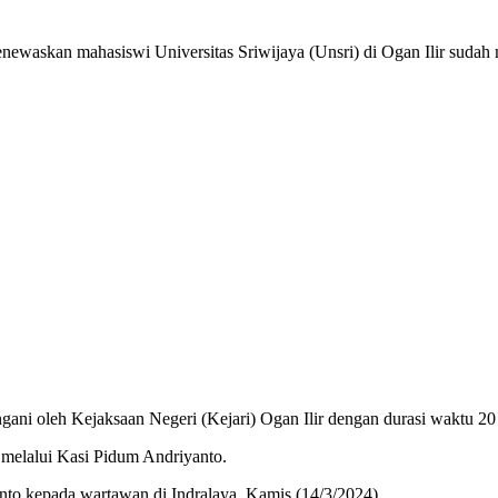
 mahasiswi Universitas Sriwijaya (Unsri) di Ogan Ilir sudah m
gani oleh Kejaksaan Negeri (Kejari) Ogan Ilir dengan durasi waktu 20 
, melalui Kasi Pidum Andriyanto.
nto kepada wartawan di Indralaya, Kamis (14/3/2024).