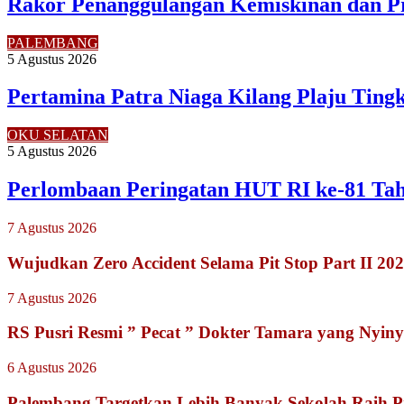
Rakor Penanggulangan Kemiskinan dan P
PALEMBANG
5 Agustus 2026
Pertamina Patra Niaga Kilang Plaju Tin
OKU SELATAN
5 Agustus 2026
Perlombaan Peringatan HUT RI ke-81 Ta
7 Agustus 2026
Wujudkan Zero Accident Selama Pit Stop Part II 2
7 Agustus 2026
RS Pusri Resmi ” Pecat ” Dokter Tamara yang Nyiny
6 Agustus 2026
Palembang Targetkan Lebih Banyak Sekolah Raih P