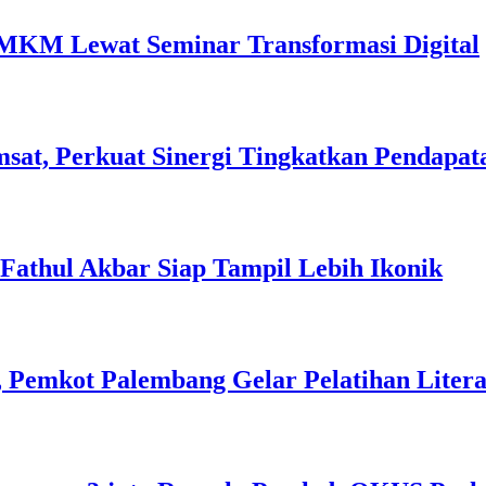
MKM Lewat Seminar Transformasi Digital
sat, Perkuat Sinergi Tingkatkan Pendapat
l Fathul Akbar Siap Tampil Lebih Ikonik
 Pemkot Palembang Gelar Pelatihan Literas