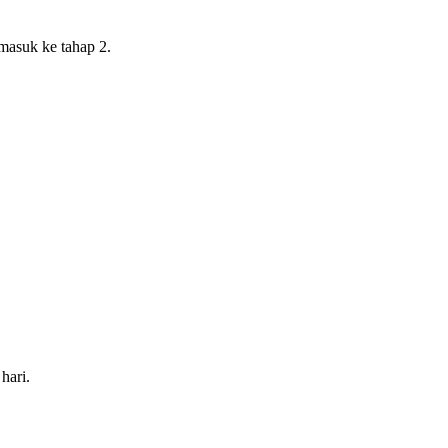
asuk ke tahap 2.
hari.