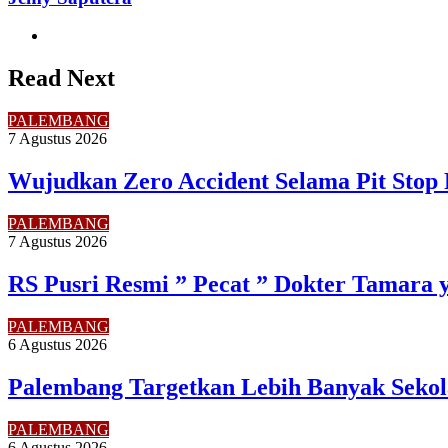
Website
Read Next
PALEMBANG
7 Agustus 2026
Wujudkan Zero Accident Selama Pit Stop 
PALEMBANG
7 Agustus 2026
RS Pusri Resmi ” Pecat ” Dokter Tamara 
PALEMBANG
6 Agustus 2026
Palembang Targetkan Lebih Banyak Sekol
PALEMBANG
6 Agustus 2026