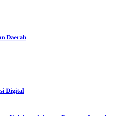
an Daerah
i Digital