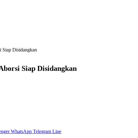
i Siap Disidangkan
Aborsi Siap Disidangkan
enger
WhatsApp
Telegram
Line