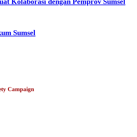
at Kolaborasi dengan Pemprov Sumsel
nkum Sumsel
fety Campaign