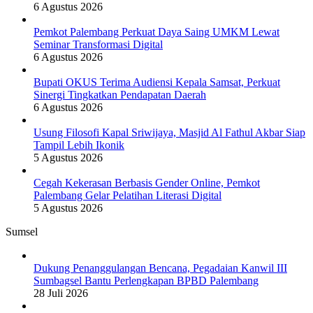
6 Agustus 2026
Pemkot Palembang Perkuat Daya Saing UMKM Lewat
Seminar Transformasi Digital
6 Agustus 2026
Bupati OKUS Terima Audiensi Kepala Samsat, Perkuat
Sinergi Tingkatkan Pendapatan Daerah
6 Agustus 2026
Usung Filosofi Kapal Sriwijaya, Masjid Al Fathul Akbar Siap
Tampil Lebih Ikonik
5 Agustus 2026
Cegah Kekerasan Berbasis Gender Online, Pemkot
Palembang Gelar Pelatihan Literasi Digital
5 Agustus 2026
Sumsel
Dukung Penanggulangan Bencana, Pegadaian Kanwil III
Sumbagsel Bantu Perlengkapan BPBD Palembang
28 Juli 2026