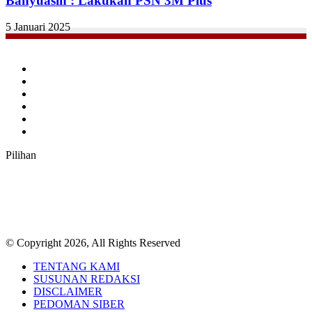
Banyuasin : Lakukan PSN 3M Plus
5 Januari 2025
Facebook
Twitter
YouTube
Instagram
TikTok
RSS
Pilihan
© Copyright 2026, All Rights Reserved
TENTANG KAMI
SUSUNAN REDAKSI
DISCLAIMER
PEDOMAN SIBER