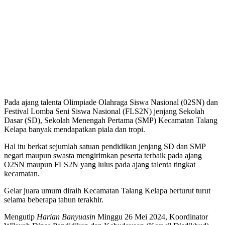
Pada ajang talenta Olimpiade Olahraga Siswa Nasional (02SN) dan
Festival Lomba Seni Siswa Nasional (FLS2N) jenjang Sekolah
Dasar (SD), Sekolah Menengah Pertama (SMP) Kecamatan Talang
Kelapa banyak mendapatkan piala dan tropi.
Hal itu berkat sejumlah satuan pendidikan jenjang SD dan SMP
negari maupun swasta mengirimkan peserta terbaik pada ajang
O2SN maupun FLS2N yang lulus pada ajang talenta tingkat
kecamatan.
Gelar juara umum diraih Kecamatan Talang Kelapa berturut turut
selama beberapa tahun terakhir.
Mengutip
Harian Banyuasin
Minggu 26 Mei 2024, Koordinator