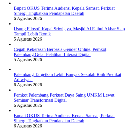
Bupati OKUS Terima Audiensi Kepala Samsat, Perkuat
Sinergi Tingkatkan Pendapatan Daerah
6 Agustus 2026
Usung Filosofi Kapal Sriwijaya, Masjid Al Fathul Akbar Siap
Tampil Lebih Ikonik
5 Agustus 2026
Cegah Kekerasan Berbasis Gender Online, Pemkot
Palembang Gelar Pelatihan Literasi Digital
5 Agustus 2026
Palembang Targetkan Lebih Banyak Sekolah Raih Predikat
Adiwiyata
6 Agustus 2026
Pemkot Palembang Perkuat Daya Saing UMKM Lewat
Seminar Transformasi Digital
6 Agustus 2026
Bupati OKUS Terima Audiensi Kepala Samsat, Perkuat
Sinergi Tingkatkan Pendapatan Daerah
6 Agustus 2026