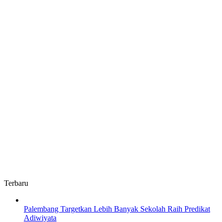
Terbaru
Palembang Targetkan Lebih Banyak Sekolah Raih Predikat
Adiwiyata