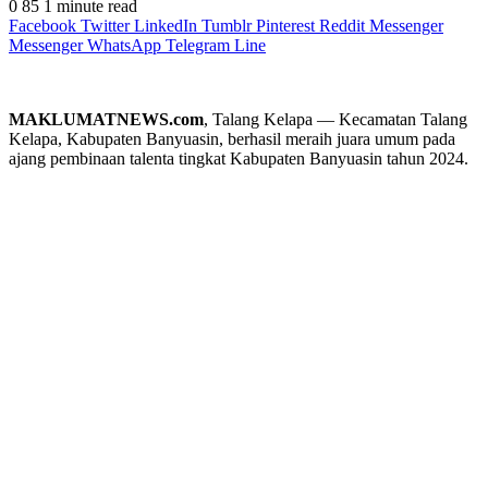
0
85
1 minute read
Facebook
Twitter
LinkedIn
Tumblr
Pinterest
Reddit
Messenger
Messenger
WhatsApp
Telegram
Line
MAKLUMATNEWS.com
, Talang Kelapa — Kecamatan Talang
Kelapa, Kabupaten Banyuasin, berhasil meraih juara umum pada
ajang pembinaan talenta tingkat Kabupaten Banyuasin tahun 2024.