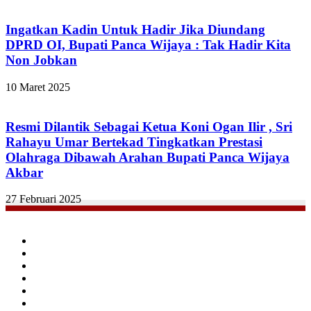
Ingatkan Kadin Untuk Hadir Jika Diundang
DPRD OI, Bupati Panca Wijaya : Tak Hadir Kita
Non Jobkan
10 Maret 2025
Resmi Dilantik Sebagai Ketua Koni Ogan Ilir , Sri
Rahayu Umar Bertekad Tingkatkan Prestasi
Olahraga Dibawah Arahan Bupati Panca Wijaya
Akbar
27 Februari 2025
Facebook
Twitter
YouTube
Instagram
TikTok
RSS