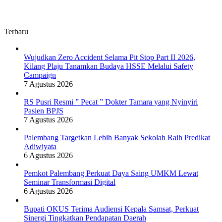
Terbaru
Wujudkan Zero Accident Selama Pit Stop Part II 2026,
Kilang Plaju Tanamkan Budaya HSSE Melalui Safety
Campaign
7 Agustus 2026
RS Pusri Resmi ” Pecat ” Dokter Tamara yang Nyinyiri
Pasien BPJS
7 Agustus 2026
Palembang Targetkan Lebih Banyak Sekolah Raih Predikat
Adiwiyata
6 Agustus 2026
Pemkot Palembang Perkuat Daya Saing UMKM Lewat
Seminar Transformasi Digital
6 Agustus 2026
Bupati OKUS Terima Audiensi Kepala Samsat, Perkuat
Sinergi Tingkatkan Pendapatan Daerah