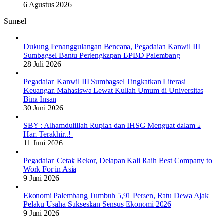
6 Agustus 2026
Sumsel
Dukung Penanggulangan Bencana, Pegadaian Kanwil III
Sumbagsel Bantu Perlengkapan BPBD Palembang
28 Juli 2026
Pegadaian Kanwil III Sumbagsel Tingkatkan Literasi
Keuangan Mahasiswa Lewat Kuliah Umum di Universitas
Bina Insan
30 Juni 2026
SBY : Alhamdulillah Rupiah dan IHSG Menguat dalam 2
Hari Terakhir..!
11 Juni 2026
Pegadaian Cetak Rekor, Delapan Kali Raih Best Company to
Work For in Asia
9 Juni 2026
Ekonomi Palembang Tumbuh 5,91 Persen, Ratu Dewa Ajak
Pelaku Usaha Sukseskan Sensus Ekonomi 2026
9 Juni 2026