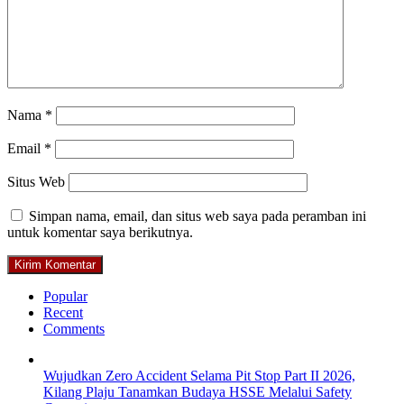
Nama
*
Email
*
Situs Web
Simpan nama, email, dan situs web saya pada peramban ini
untuk komentar saya berikutnya.
Popular
Recent
Comments
Wujudkan Zero Accident Selama Pit Stop Part II 2026,
Kilang Plaju Tanamkan Budaya HSSE Melalui Safety