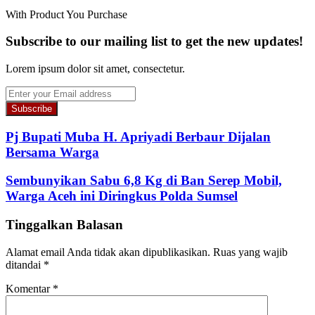
With Product You Purchase
Subscribe to our mailing list to get the new updates!
Lorem ipsum dolor sit amet, consectetur.
Enter
your
Email
address
Pj Bupati Muba H. Apriyadi Berbaur Dijalan
Bersama Warga
Sembunyikan Sabu 6,8 Kg di Ban Serep Mobil,
Warga Aceh ini Diringkus Polda Sumsel
Tinggalkan Balasan
Alamat email Anda tidak akan dipublikasikan.
Ruas yang wajib
ditandai
*
Komentar
*