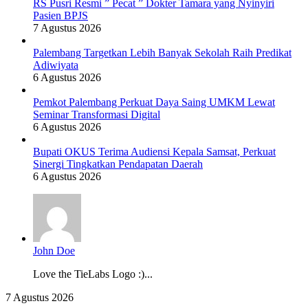
RS Pusri Resmi ” Pecat ” Dokter Tamara yang Nyinyiri
Pasien BPJS
7 Agustus 2026
Palembang Targetkan Lebih Banyak Sekolah Raih Predikat
Adiwiyata
6 Agustus 2026
Pemkot Palembang Perkuat Daya Saing UMKM Lewat
Seminar Transformasi Digital
6 Agustus 2026
Bupati OKUS Terima Audiensi Kepala Samsat, Perkuat
Sinergi Tingkatkan Pendapatan Daerah
6 Agustus 2026
John Doe
Love the TieLabs Logo :)...
Wujudkan
7 Agustus 2026