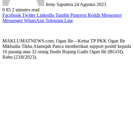
Jemy Saputera
24 Agustus 2023
0
85
2 minutes read
Facebook
Twitter
LinkedIn
Tumblr
Pinterest
Reddit
Messenger
Messenger
WhatsApp
Telegram
Line
MAKLUMATNEWS.com, Ogan Ilir—Ketua TP PKK Ogan Ilir
Mikhailia Tikha Alamsjah Panca memberikan support positif kepada
16 pasang atau 32 orang finalis Bujang Gadis Ogan Ilir (BGOI),
Rabu (23/8/2023).