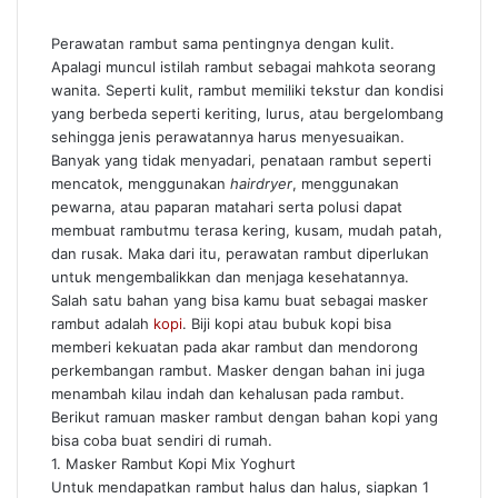
Perawatan rambut sama pentingnya dengan kulit.
Apalagi muncul istilah rambut sebagai mahkota seorang
wanita. Seperti kulit, rambut memiliki tekstur dan kondisi
yang berbeda seperti keriting, lurus, atau bergelombang
sehingga jenis perawatannya harus menyesuaikan.
Banyak yang tidak menyadari, penataan rambut seperti
mencatok, menggunakan
hairdryer
, menggunakan
pewarna, atau paparan matahari serta polusi dapat
membuat rambutmu terasa kering, kusam, mudah patah,
dan rusak. Maka dari itu, perawatan rambut diperlukan
untuk mengembalikkan dan menjaga kesehatannya.
Salah satu bahan yang bisa kamu buat sebagai masker
rambut adalah
kopi
. Biji kopi atau bubuk kopi bisa
memberi kekuatan pada akar rambut dan mendorong
perkembangan rambut. Masker dengan bahan ini juga
menambah kilau indah dan kehalusan pada rambut.
Berikut ramuan masker rambut dengan bahan kopi yang
bisa coba buat sendiri di rumah.
1. Masker Rambut Kopi Mix Yoghurt
Untuk mendapatkan rambut halus dan halus, siapkan 1