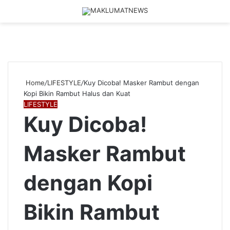
Menu
Log
S
In
fo
Home
/
LIFESTYLE
/
Kuy Dicoba! Masker Rambut dengan
Kopi Bikin Rambut Halus dan Kuat
LIFESTYLE
Kuy Dicoba!
Masker Rambut
dengan Kopi
Bikin Rambut