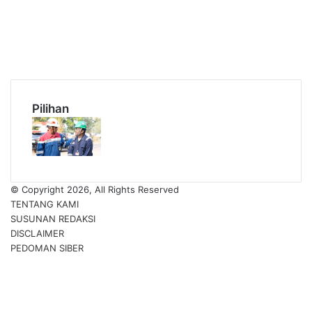
Twitter
YouTube
Instagram
TikTok
RSS
Pilihan
© Copyright 2026, All Rights Reserved
TENTANG KAMI
SUSUNAN REDAKSI
DISCLAIMER
PEDOMAN SIBER
Facebook
Twitter
YouTube
Instagram