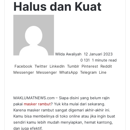
Halus dan Kuat
Send
an
email
Wilda Awaliyah
12 Januari 2023
0
131
1 minute read
Facebook
Twitter
LinkedIn
Tumblr
Pinterest
Reddit
Messenger
Messenger
WhatsApp
Telegram
Line
MAKLUMATNEWS.com – Siapa disini yang belum rajin
pakai
masker rambut
? Yuk kita mulai dari sekarang.
Karena masker rambut sangat digemari akhir-akhir ini.
Kamu bisa membelinya di toko online atau jika ingin buat
sendiri kamu lebih mudah menyiapkan, hemat kantong,
dan juga efektif.