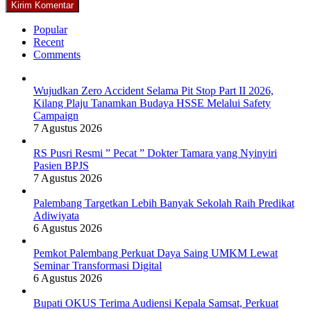
Popular
Recent
Comments
Wujudkan Zero Accident Selama Pit Stop Part II 2026,
Kilang Plaju Tanamkan Budaya HSSE Melalui Safety
Campaign
7 Agustus 2026
RS Pusri Resmi ” Pecat ” Dokter Tamara yang Nyinyiri
Pasien BPJS
7 Agustus 2026
Palembang Targetkan Lebih Banyak Sekolah Raih Predikat
Adiwiyata
6 Agustus 2026
Pemkot Palembang Perkuat Daya Saing UMKM Lewat
Seminar Transformasi Digital
6 Agustus 2026
Bupati OKUS Terima Audiensi Kepala Samsat, Perkuat