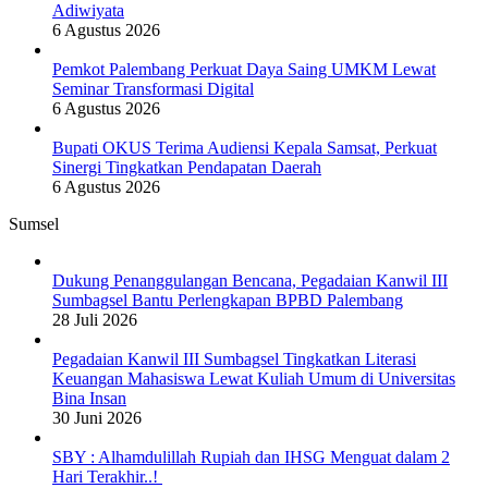
Adiwiyata
6 Agustus 2026
Pemkot Palembang Perkuat Daya Saing UMKM Lewat
Seminar Transformasi Digital
6 Agustus 2026
Bupati OKUS Terima Audiensi Kepala Samsat, Perkuat
Sinergi Tingkatkan Pendapatan Daerah
6 Agustus 2026
Sumsel
Dukung Penanggulangan Bencana, Pegadaian Kanwil III
Sumbagsel Bantu Perlengkapan BPBD Palembang
28 Juli 2026
Pegadaian Kanwil III Sumbagsel Tingkatkan Literasi
Keuangan Mahasiswa Lewat Kuliah Umum di Universitas
Bina Insan
30 Juni 2026
SBY : Alhamdulillah Rupiah dan IHSG Menguat dalam 2
Hari Terakhir..!