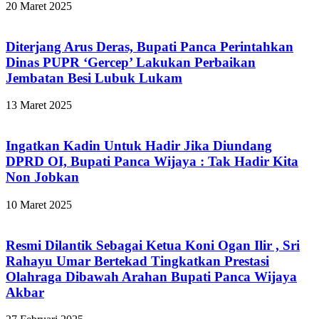
20 Maret 2025
Diterjang Arus Deras, Bupati Panca Perintahkan
Dinas PUPR ‘Gercep’ Lakukan Perbaikan
Jembatan Besi Lubuk Lukam
13 Maret 2025
Ingatkan Kadin Untuk Hadir Jika Diundang
DPRD OI, Bupati Panca Wijaya : Tak Hadir Kita
Non Jobkan
10 Maret 2025
Resmi Dilantik Sebagai Ketua Koni Ogan Ilir , Sri
Rahayu Umar Bertekad Tingkatkan Prestasi
Olahraga Dibawah Arahan Bupati Panca Wijaya
Akbar