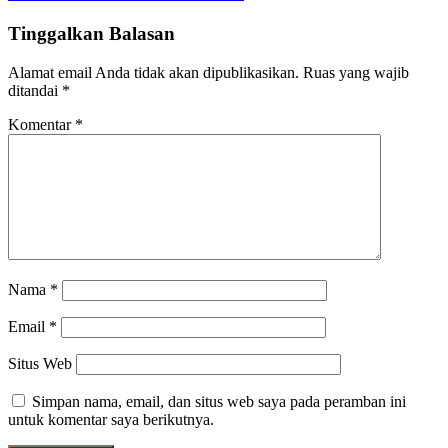
Tinggalkan Balasan
Alamat email Anda tidak akan dipublikasikan.
Ruas yang wajib
ditandai
*
Komentar
*
Nama
*
Email
*
Situs Web
Simpan nama, email, dan situs web saya pada peramban ini
untuk komentar saya berikutnya.