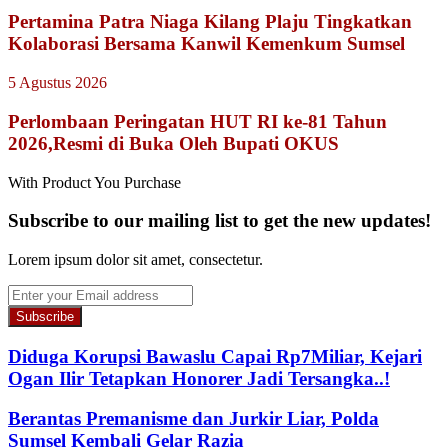
Pertamina Patra Niaga Kilang Plaju Tingkatkan
Kolaborasi Bersama Kanwil Kemenkum Sumsel
5 Agustus 2026
Perlombaan Peringatan HUT RI ke-81 Tahun
2026,Resmi di Buka Oleh Bupati OKUS
With Product You Purchase
Subscribe to our mailing list to get the new updates!
Lorem ipsum dolor sit amet, consectetur.
Enter
your
Email
address
Diduga Korupsi Bawaslu Capai Rp7Miliar, Kejari
Ogan Ilir Tetapkan Honorer Jadi Tersangka..!
Berantas Premanisme dan Jurkir Liar, Polda
Sumsel Kembali Gelar Razia