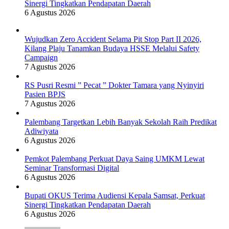
Sinergi Tingkatkan Pendapatan Daerah
6 Agustus 2026
Wujudkan Zero Accident Selama Pit Stop Part II 2026,
Kilang Plaju Tanamkan Budaya HSSE Melalui Safety
Campaign
7 Agustus 2026
RS Pusri Resmi ” Pecat ” Dokter Tamara yang Nyinyiri
Pasien BPJS
7 Agustus 2026
Palembang Targetkan Lebih Banyak Sekolah Raih Predikat
Adiwiyata
6 Agustus 2026
Pemkot Palembang Perkuat Daya Saing UMKM Lewat
Seminar Transformasi Digital
6 Agustus 2026
Bupati OKUS Terima Audiensi Kepala Samsat, Perkuat
Sinergi Tingkatkan Pendapatan Daerah
6 Agustus 2026