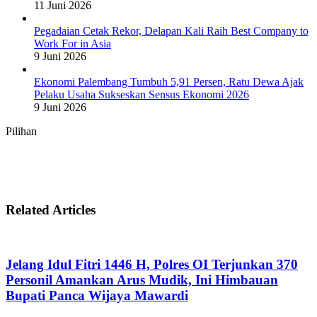
11 Juni 2026
Pegadaian Cetak Rekor, Delapan Kali Raih Best Company to
Work For in Asia
9 Juni 2026
Ekonomi Palembang Tumbuh 5,91 Persen, Ratu Dewa Ajak
Pelaku Usaha Sukseskan Sensus Ekonomi 2026
9 Juni 2026
Pilihan
Related Articles
Jelang Idul Fitri 1446 H, Polres OI Terjunkan 370
Personil Amankan Arus Mudik, Ini Himbauan
Bupati Panca Wijaya Mawardi