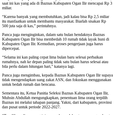
saat ini kas yang ada di Baznas Kabupaten Ogan Ilir mencapai Rp 3
miliar.
“Karena banyak yang membutuhkan, jadi kalau bisa Rp 2,5 miliar
itu manfaatkan untuk membantu masyarakat. Biarlah sisakan Rp
500 juta saja di kas,” perintahnya.
Panca juga menginginkan, dalam satu bulan hendaknya Baznas
Kabupaten Ogan Ilir bisa membedah 10 rumah tidak layak huni di
Kabupaten Ogan Ilir. Kemudian, proses pengerjaan juga harus
dipercepat.
“Selama ini kan paling cepat lima bulan baru selesai perbaikan
rumahnya, nah ke depan paling tidak satu bulan harus selesai atau
bila perlu dalam hitungan hari,” katanya lagi.
Panca juga mengimbau, kepada Baznas Kabupaten Ogan Ilir supaya
tidak mengendapkan uang zakat ASN, dan fokuskan menggunakan
untuk bedah rumah dan bencana.
Sementara itu, Ketua Panitia Seleksi Baznas Kabupaten Ogan Ilir,
Muhsin Abdullah mengungkapkan, penentuan lima orang terpilih
Baznas ini melalui tahapan panjang. Yakni, dari kabupaten, provinsi
dan pusat untuk periode 2022-2027.