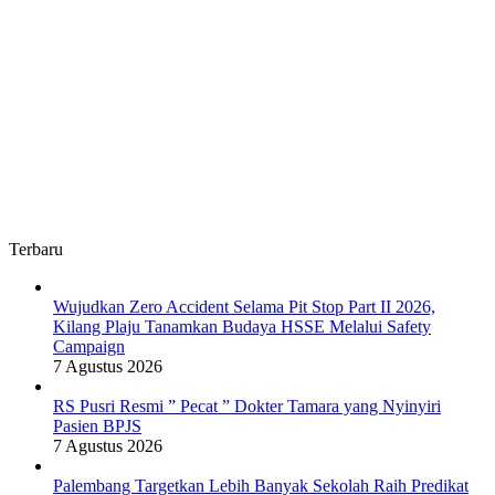
Terbaru
Wujudkan Zero Accident Selama Pit Stop Part II 2026,
Kilang Plaju Tanamkan Budaya HSSE Melalui Safety
Campaign
7 Agustus 2026
RS Pusri Resmi ” Pecat ” Dokter Tamara yang Nyinyiri
Pasien BPJS
7 Agustus 2026
Palembang Targetkan Lebih Banyak Sekolah Raih Predikat