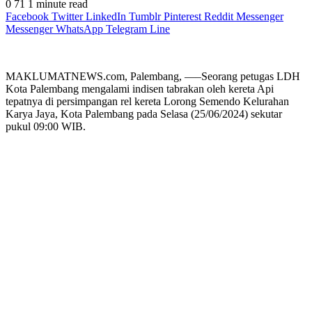
0
71
1 minute read
Facebook
Twitter
LinkedIn
Tumblr
Pinterest
Reddit
Messenger
Messenger
WhatsApp
Telegram
Line
MAKLUMATNEWS.com, Palembang, —–Seorang petugas LDH
Kota Palembang mengalami indisen tabrakan oleh kereta Api
tepatnya di persimpangan rel kereta Lorong Semendo Kelurahan
Karya Jaya, Kota Palembang pada Selasa (25/06/2024) sekutar
pukul 09:00 WIB.