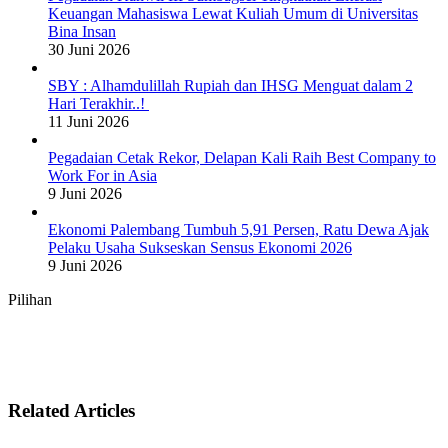
Keuangan Mahasiswa Lewat Kuliah Umum di Universitas
Bina Insan
30 Juni 2026
SBY : Alhamdulillah Rupiah dan IHSG Menguat dalam 2
Hari Terakhir..!
11 Juni 2026
Pegadaian Cetak Rekor, Delapan Kali Raih Best Company to
Work For in Asia
9 Juni 2026
Ekonomi Palembang Tumbuh 5,91 Persen, Ratu Dewa Ajak
Pelaku Usaha Sukseskan Sensus Ekonomi 2026
9 Juni 2026
Pilihan
Related Articles