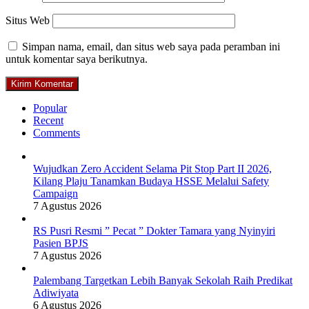
Situs Web
Simpan nama, email, dan situs web saya pada peramban ini
untuk komentar saya berikutnya.
Popular
Recent
Comments
Wujudkan Zero Accident Selama Pit Stop Part II 2026,
Kilang Plaju Tanamkan Budaya HSSE Melalui Safety
Campaign
7 Agustus 2026
RS Pusri Resmi ” Pecat ” Dokter Tamara yang Nyinyiri
Pasien BPJS
7 Agustus 2026
Palembang Targetkan Lebih Banyak Sekolah Raih Predikat
Adiwiyata
6 Agustus 2026