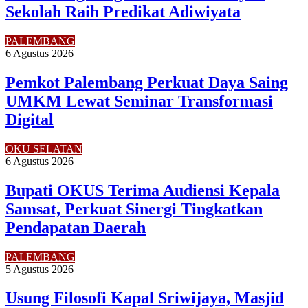
Sekolah Raih Predikat Adiwiyata
PALEMBANG
6 Agustus 2026
Pemkot Palembang Perkuat Daya Saing
UMKM Lewat Seminar Transformasi
Digital
OKU SELATAN
6 Agustus 2026
Bupati OKUS Terima Audiensi Kepala
Samsat, Perkuat Sinergi Tingkatkan
Pendapatan Daerah
PALEMBANG
5 Agustus 2026
Usung Filosofi Kapal Sriwijaya, Masjid