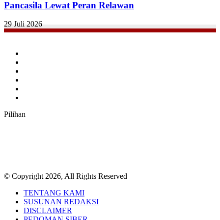
Pancasila Lewat Peran Relawan
29 Juli 2026
Facebook
Twitter
YouTube
Instagram
TikTok
RSS
Pilihan
© Copyright 2026, All Rights Reserved
TENTANG KAMI
SUSUNAN REDAKSI
DISCLAIMER
PEDOMAN SIBER