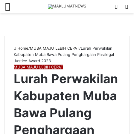
Menu
Log
S
In
fo
Home
/
MUBA MAJU LEBIH CEPAT
/
Lurah Perwakilan
Kabupaten Muba Bawa Pulang Penghargaan Paralegal
Justice Award 2023
MUBA MAJU LEBIH CEPAT
Lurah Perwakilan
Kabupaten Muba
Bawa Pulang
Penghargaan