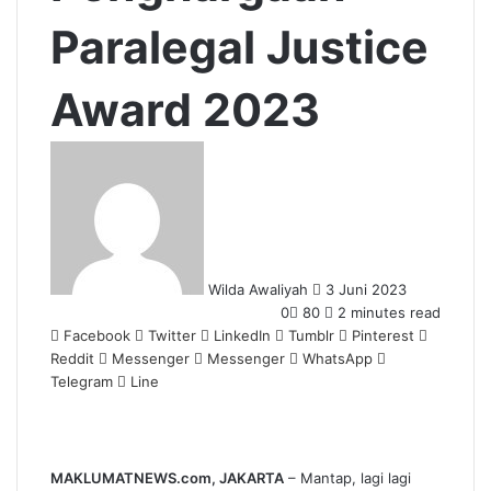
Paralegal Justice
Award 2023
Send
an
email
Wilda Awaliyah
3 Juni 2023
0
80
2 minutes read
Facebook
Twitter
LinkedIn
Tumblr
Pinterest
Reddit
Messenger
Messenger
WhatsApp
Telegram
Line
MAKLUMATNEWS.com, JAKARTA
– Mantap, lagi lagi