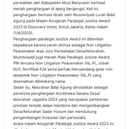
perwakilan dari Kabupaten Musi Banyuasin berhasil
meraih penghargaan di ajang bergengsi. Kali ini,
penghargaan berhasil diraih oleh Musmulyadi Lurah Balai
Agung pada Malam Anugerah Paralegal Justice Award
2023 di Discovery Hotel, Ancol Jakarta, Kamis malam
(1/6/2023).
Penghargaan paralegal Justice Award ini diberikan
kepadanya karena peran dirinya sebagai Non Litigation
Peacemaker atau Juru Perdamaian Desa/Kelurahan.
Musmulyadi juga meraih Piala Paralegal Justice Award,
PIN lencana Non Litigation Peacemaker (NL.P), Jubah
NLP, Sertifikat PJA serta berhak menyandang gelar non
akademik Non Litigation Peacemaker (NL.P) yang
disematkan dibelakang nama.
Selain itu, Kelurahan Balai Agung dinobatkan sebagai
penerima penghargaan Anubhawa Sasana Desa/
Kelurahan Jagadita 2023 yang merupakan pemberian
prestasi terbaik dalam membina dan mengembangkan
Desa/Kelurahan Sadar Hukum dan mendukung
pengembangan Investasi dan pariwisata.
Acara malam Anugerah Paralegal Justice Award 2023 ini