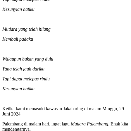
Palembang di waktu malam
Di kala terang bulan
Bersinar di atas sungai musi
Beriring nyanyi sang dewi
Terbayang semua harapan
Dalam keindahan itu
Mutiara yang telah hilang
Kembali padaku
Walaupun bukan yang dulu
Yang telah jauh dariku