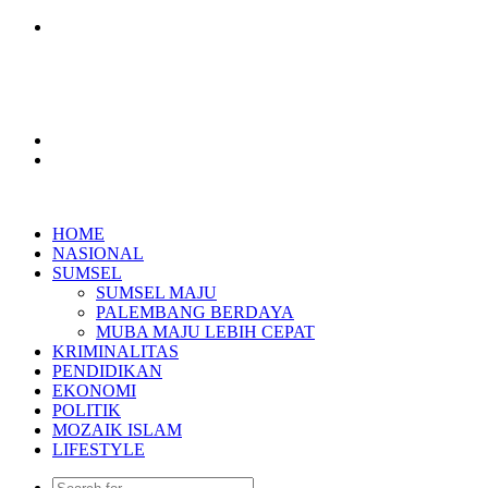
Menu
Search
for
Log
In
HOME
NASIONAL
SUMSEL
SUMSEL MAJU
PALEMBANG BERDAYA
MUBA MAJU LEBIH CEPAT
KRIMINALITAS
PENDIDIKAN
EKONOMI
POLITIK
MOZAIK ISLAM
LIFESTYLE