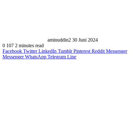
Send
an
email
aminuddin2
30 Juni 2024
0
107
2 minutes read
Facebook
Twitter
LinkedIn
Tumblr
Pinterest
Reddit
Messenger
Messenger
WhatsApp
Telegram
Line