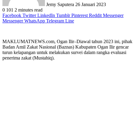
Jemy Saputera
26 Januari 2023
0
101
2 minutes read
Facebook
Twitter
LinkedIn
Tumblr
Pinterest
Reddit
Messenger
Messenger
WhatsApp
Telegram
Line
MAKLUMATNEWS.com, Ogan Ilir–Diawal tahun 2023 ini, pihak
Badan Amil Zakat Nasional (Baznas) Kabupaten Ogan Ilir gencar
turun kelapangan untuk melakukan survei dalam rangka evaluasi
penerima zakat (Mustahiq).