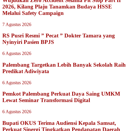
Wujudkan Zero Accident Selama Pit Stop Part II
2026, Kilang Plaju Tanamkan Budaya HSSE
Melalui Safety Campaign
7 Agustus 2026
RS Pusri Resmi ” Pecat ” Dokter Tamara yang
Nyinyiri Pasien BPJS
6 Agustus 2026
Palembang Targetkan Lebih Banyak Sekolah Raih
Predikat Adiwiyata
6 Agustus 2026
Pemkot Palembang Perkuat Daya Saing UMKM
Lewat Seminar Transformasi Digital
6 Agustus 2026
Bupati OKUS Terima Audiensi Kepala Samsat,
Perkuat Sinergi Tingkatkan Pendapatan Daerah