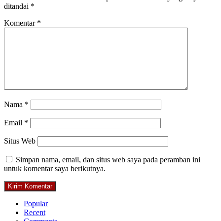
ditandai
*
Komentar
*
Nama
*
Email
*
Situs Web
Simpan nama, email, dan situs web saya pada peramban ini
untuk komentar saya berikutnya.
Popular
Recent