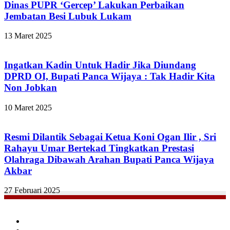
Dinas PUPR ‘Gercep’ Lakukan Perbaikan
Jembatan Besi Lubuk Lukam
13 Maret 2025
Ingatkan Kadin Untuk Hadir Jika Diundang
DPRD OI, Bupati Panca Wijaya : Tak Hadir Kita
Non Jobkan
10 Maret 2025
Resmi Dilantik Sebagai Ketua Koni Ogan Ilir , Sri
Rahayu Umar Bertekad Tingkatkan Prestasi
Olahraga Dibawah Arahan Bupati Panca Wijaya
Akbar
27 Februari 2025
Facebook
Twitter