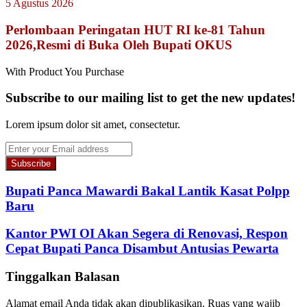
5 Agustus 2026
Perlombaan Peringatan HUT RI ke-81 Tahun
2026,Resmi di Buka Oleh Bupati OKUS
With Product You Purchase
Subscribe to our mailing list to get the new updates!
Lorem ipsum dolor sit amet, consectetur.
Enter
your
Email
address
Bupati Panca Mawardi Bakal Lantik Kasat Polpp
Baru
Kantor PWI OI Akan Segera di Renovasi, Respon
Cepat Bupati Panca Disambut Antusias Pewarta
Tinggalkan Balasan
Alamat email Anda tidak akan dipublikasikan.
Ruas yang wajib