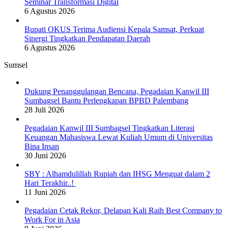
Seminar Transformasi Digital
6 Agustus 2026
Bupati OKUS Terima Audiensi Kepala Samsat, Perkuat
Sinergi Tingkatkan Pendapatan Daerah
6 Agustus 2026
Sumsel
Dukung Penanggulangan Bencana, Pegadaian Kanwil III
Sumbagsel Bantu Perlengkapan BPBD Palembang
28 Juli 2026
Pegadaian Kanwil III Sumbagsel Tingkatkan Literasi
Keuangan Mahasiswa Lewat Kuliah Umum di Universitas
Bina Insan
30 Juni 2026
SBY : Alhamdulillah Rupiah dan IHSG Menguat dalam 2
Hari Terakhir..!
11 Juni 2026
Pegadaian Cetak Rekor, Delapan Kali Raih Best Company to
Work For in Asia