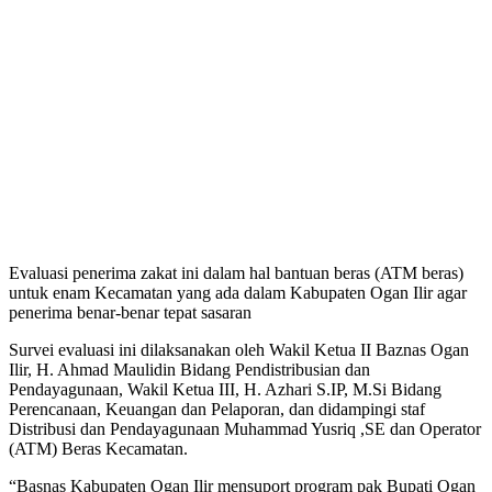
Evaluasi penerima zakat ini dalam hal bantuan beras (ATM beras)
untuk enam Kecamatan yang ada dalam Kabupaten Ogan Ilir agar
penerima benar-benar tepat sasaran
Survei evaluasi ini dilaksanakan oleh Wakil Ketua II Baznas Ogan
Ilir, H. Ahmad Maulidin Bidang Pendistribusian dan
Pendayagunaan, Wakil Ketua III, H. Azhari S.IP, M.Si Bidang
Perencanaan, Keuangan dan Pelaporan, dan didampingi staf
Distribusi dan Pendayagunaan Muhammad Yusriq ,SE dan Operator
(ATM) Beras Kecamatan.
“Basnas Kabupaten Ogan Ilir mensuport program pak Bupati Ogan