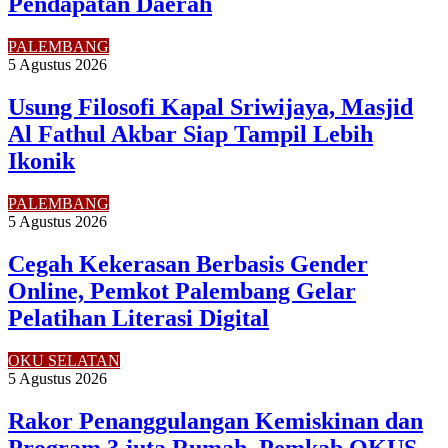
Pendapatan Daerah
PALEMBANG
5 Agustus 2026
Usung Filosofi Kapal Sriwijaya, Masjid
Al Fathul Akbar Siap Tampil Lebih
Ikonik
PALEMBANG
5 Agustus 2026
Cegah Kekerasan Berbasis Gender
Online, Pemkot Palembang Gelar
Pelatihan Literasi Digital
OKU SELATAN
5 Agustus 2026
Rakor Penanggulangan Kemiskinan dan
Program 3 juta Rumah, Pemkab OKUS