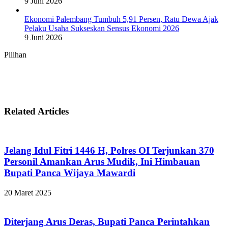
9 Juni 2026
Ekonomi Palembang Tumbuh 5,91 Persen, Ratu Dewa Ajak
Pelaku Usaha Sukseskan Sensus Ekonomi 2026
9 Juni 2026
Pilihan
Related Articles
Jelang Idul Fitri 1446 H, Polres OI Terjunkan 370
Personil Amankan Arus Mudik, Ini Himbauan
Bupati Panca Wijaya Mawardi
20 Maret 2025
Diterjang Arus Deras, Bupati Panca Perintahkan