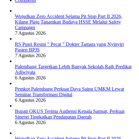
Comments
Wujudkan Zero Accident Selama Pit Stop Part II 2026,
Kilang Plaju Tanamkan Budaya HSSE Melalui Safety
Campaign
7 Agustus 2026
RS Pusri Resmi ” Pecat ” Dokter Tamara yang Nyinyiri
Pasien BPJS
7 Agustus 2026
Palembang Targetkan Lebih Banyak Sekolah Raih Predikat
Adiwiyata
6 Agustus 2026
Pemkot Palembang Perkuat Daya Saing UMKM Lewat
Seminar Transformasi Digital
6 Agustus 2026
Bupati OKUS Terima Audiensi Kepala Samsat, Perkuat
Sinergi Tingkatkan Pendapatan Daerah
6 Agustus 2026
Wujudkan Zero Accident Selama Pit Stop Part II 2026,