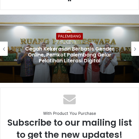
PALEMBANG
Cegah Kekerasan Berbasis Gender
Online, Pemkot Palembang Gelar
Pelatihan Literasi Digital
With Product You Purchase
Subscribe to our mailing list
to get the new updates!