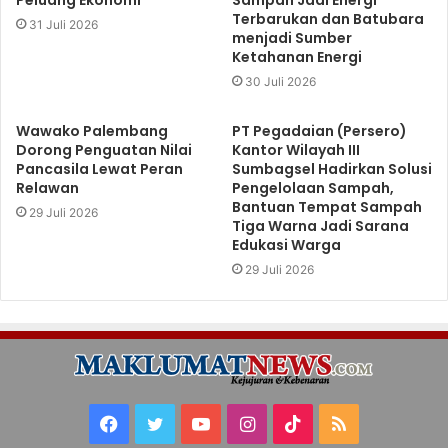
Peluang Ekonomi
Sampah Jadi Energi
Terbarukan dan Batubara
31 Juli 2026
menjadi Sumber
Ketahanan Energi
30 Juli 2026
Wawako Palembang
PT Pegadaian (Persero)
Dorong Penguatan Nilai
Kantor Wilayah III
Pancasila Lewat Peran
Sumbagsel Hadirkan Solusi
Relawan
Pengelolaan Sampah,
Bantuan Tempat Sampah
29 Juli 2026
Tiga Warna Jadi Sarana
Edukasi Warga
29 Juli 2026
Facebook
Twitter
YouTube
Instagram
TikTok
RSS