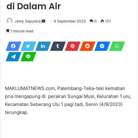
di Dalam Air
Send
Jemy Saputera
4 September 2023
0
101
an
1 minute read
email
MAKLUMATNEWS.com, Palembang-Teka-teki kematian
pria mengapung di perairan Sungai Musi, Kelurahan 1 ulu,
Kecamatan Seberang Ulu 1 pagi tadi, Senin (4/9/2023)
terungkap.