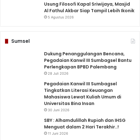
Usung Filosofi Kapal Sriwijaya, Masjid
Al Fathul Akbar Siap Tampil Lebih Ikonik
5 Agustus 2026
Sumsel
Dukung Penanggulangan Bencana,
Pegadaian Kanwil III Sumbagsel Bantu
Perlengkapan BPBD Palembang
28 Juli 2026
Pegadaian Kanwil III Sumbagsel
Tingkatkan Literasi Keuangan
Mahasiswa Lewat Kuliah Umum di
Universitas Bina Insan
30 Juni 2026
SBY : Alhamdulillah Rupiah dan IHSG
Menguat dalam 2 Hari Terakhir..!
11 Juni 2026