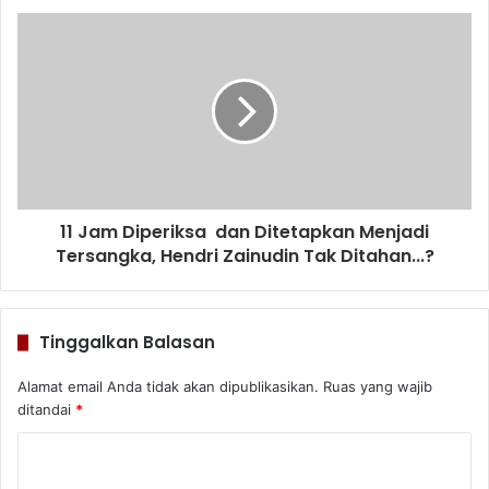
11 Jam Diperiksa dan Ditetapkan Menjadi
Tersangka, Hendri Zainudin Tak Ditahan...?
Tinggalkan Balasan
Alamat email Anda tidak akan dipublikasikan.
Ruas yang wajib
ditandai
*
K
o