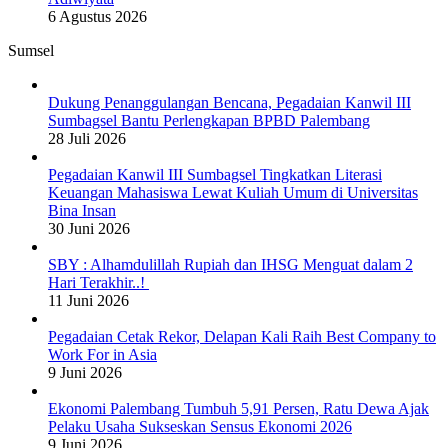
6 Agustus 2026
Sumsel
Dukung Penanggulangan Bencana, Pegadaian Kanwil III
Sumbagsel Bantu Perlengkapan BPBD Palembang
28 Juli 2026
Pegadaian Kanwil III Sumbagsel Tingkatkan Literasi
Keuangan Mahasiswa Lewat Kuliah Umum di Universitas
Bina Insan
30 Juni 2026
SBY : Alhamdulillah Rupiah dan IHSG Menguat dalam 2
Hari Terakhir..!
11 Juni 2026
Pegadaian Cetak Rekor, Delapan Kali Raih Best Company to
Work For in Asia
9 Juni 2026
Ekonomi Palembang Tumbuh 5,91 Persen, Ratu Dewa Ajak
Pelaku Usaha Sukseskan Sensus Ekonomi 2026
9 Juni 2026