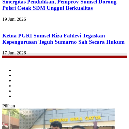
Sinergitas Pendidikan, Pemprov Sumsel Dorong
Polsri Cetak SDM Unggul Berkualitas
19 Juni 2026
Ketua PGRI Sumsel Riza Fahlevi Tegaskan
Kepengurusan Teguh Sumarno Sah Secara Hukum
17 Juni 2026
Facebook
Twitter
YouTube
Instagram
TikTok
RSS
Pilihan