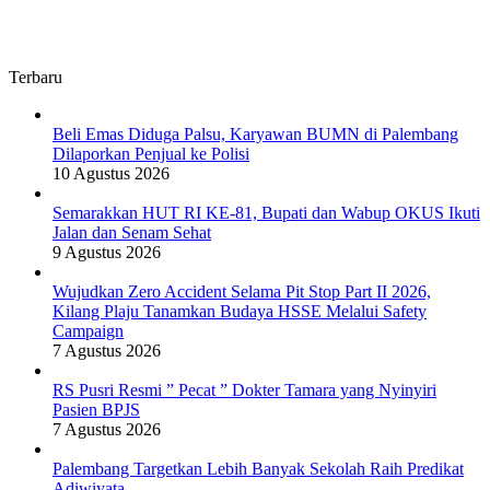
Terbaru
Beli Emas Diduga Palsu, Karyawan BUMN di Palembang
Dilaporkan Penjual ke Polisi
10 Agustus 2026
Semarakkan HUT RI KE-81, Bupati dan Wabup OKUS Ikuti
Jalan dan Senam Sehat
9 Agustus 2026
Wujudkan Zero Accident Selama Pit Stop Part II 2026,
Kilang Plaju Tanamkan Budaya HSSE Melalui Safety
Campaign
7 Agustus 2026
RS Pusri Resmi ” Pecat ” Dokter Tamara yang Nyinyiri
Pasien BPJS
7 Agustus 2026
Palembang Targetkan Lebih Banyak Sekolah Raih Predikat
Adiwiyata