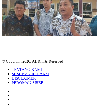
© Copyright 2026, All Rights Reserved
TENTANG KAMI
SUSUNAN REDAKSI
DISCLAIMER
PEDOMAN SIBER
Facebook
Twitter
YouTube
Instagram
TikTok