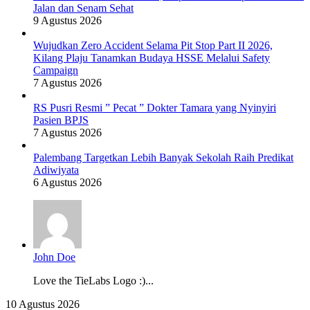
Jalan dan Senam Sehat
9 Agustus 2026
Wujudkan Zero Accident Selama Pit Stop Part II 2026,
Kilang Plaju Tanamkan Budaya HSSE Melalui Safety
Campaign
7 Agustus 2026
RS Pusri Resmi ” Pecat ” Dokter Tamara yang Nyinyiri
Pasien BPJS
7 Agustus 2026
Palembang Targetkan Lebih Banyak Sekolah Raih Predikat
Adiwiyata
6 Agustus 2026
John Doe
Love the TieLabs Logo :)...
Beli
10 Agustus 2026