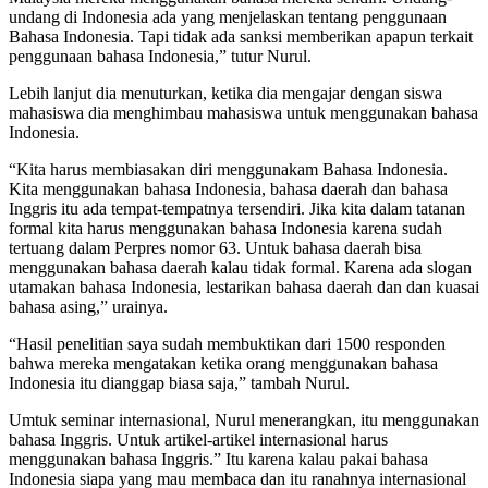
undang di Indonesia ada yang menjelaskan tentang penggunaan
Bahasa Indonesia. Tapi tidak ada sanksi memberikan apapun terkait
penggunaan bahasa Indonesia,” tutur Nurul.
Lebih lanjut dia menuturkan, ketika dia mengajar dengan siswa
mahasiswa dia menghimbau mahasiswa untuk menggunakan bahasa
Indonesia.
“Kita harus membiasakan diri menggunakam Bahasa Indonesia.
Kita menggunakan bahasa Indonesia, bahasa daerah dan bahasa
Inggris itu ada tempat-tempatnya tersendiri. Jika kita dalam tatanan
formal kita harus menggunakan bahasa Indonesia karena sudah
tertuang dalam Perpres nomor 63. Untuk bahasa daerah bisa
menggunakan bahasa daerah kalau tidak formal. Karena ada slogan
utamakan bahasa Indonesia, lestarikan bahasa daerah dan dan kuasai
bahasa asing,” urainya.
“Hasil penelitian saya sudah membuktikan dari 1500 responden
bahwa mereka mengatakan ketika orang menggunakan bahasa
Indonesia itu dianggap biasa saja,” tambah Nurul.
Umtuk seminar internasional, Nurul menerangkan, itu menggunakan
bahasa Inggris. Untuk artikel-artikel internasional harus
menggunakan bahasa Inggris.” Itu karena kalau pakai bahasa
Indonesia siapa yang mau membaca dan itu ranahnya internasional