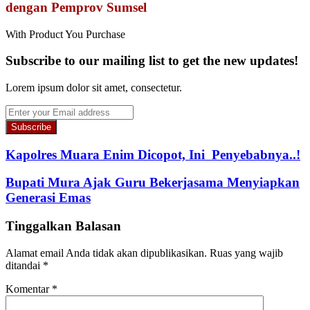
dengan Pemprov Sumsel
With Product You Purchase
Subscribe to our mailing list to get the new updates!
Lorem ipsum dolor sit amet, consectetur.
Enter
your
Email
address
Kapolres Muara Enim Dicopot, Ini Penyebabnya..!
Bupati Mura Ajak Guru Bekerjasama Menyiapkan
Generasi Emas
Tinggalkan Balasan
Alamat email Anda tidak akan dipublikasikan.
Ruas yang wajib
ditandai
*
Komentar
*