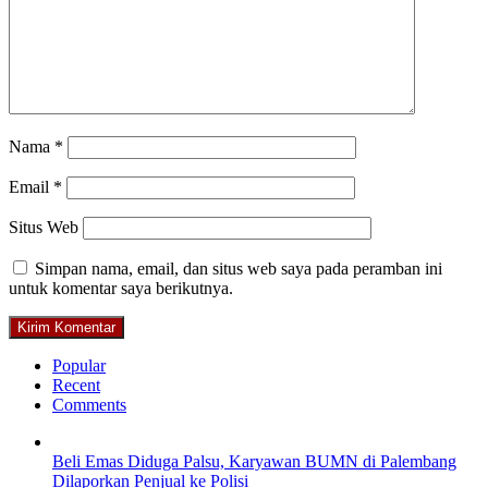
Nama
*
Email
*
Situs Web
Simpan nama, email, dan situs web saya pada peramban ini
untuk komentar saya berikutnya.
Popular
Recent
Comments
Beli Emas Diduga Palsu, Karyawan BUMN di Palembang
Dilaporkan Penjual ke Polisi