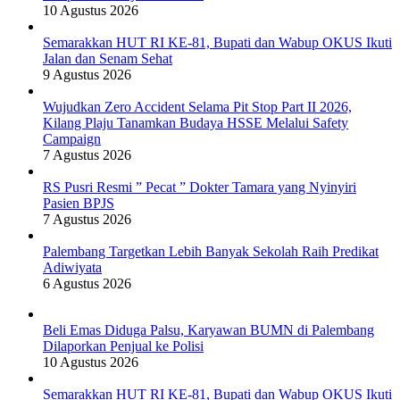
10 Agustus 2026
Semarakkan HUT RI KE-81, Bupati dan Wabup OKUS Ikuti
Jalan dan Senam Sehat
9 Agustus 2026
Wujudkan Zero Accident Selama Pit Stop Part II 2026,
Kilang Plaju Tanamkan Budaya HSSE Melalui Safety
Campaign
7 Agustus 2026
RS Pusri Resmi ” Pecat ” Dokter Tamara yang Nyinyiri
Pasien BPJS
7 Agustus 2026
Palembang Targetkan Lebih Banyak Sekolah Raih Predikat
Adiwiyata
6 Agustus 2026
Beli Emas Diduga Palsu, Karyawan BUMN di Palembang
Dilaporkan Penjual ke Polisi
10 Agustus 2026
Semarakkan HUT RI KE-81, Bupati dan Wabup OKUS Ikuti