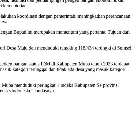
Desa, fasilitasi dan pendampingan pengembangan ekonomi lokal,
i kementerian.
 melakukan koordinasi dengan pemerintah, meningkatkan perencanaan
pnya.
engan Bupati ini merupakan momentum yang pertama. Tujuan dari
ri Desa Maju dan menduduki rangking 118/434 tertinggi di Sumsel,”
erkembangan status IDM di Kabupaten Muba tahun 2023 terdapat
suk kategori tertinggal dan tidak ada desa yang masuk kategori
en Muba menduduki peringkat-1 indeks Kabupaten Se-provinsi
n se-Indonesia,” tandasnya.