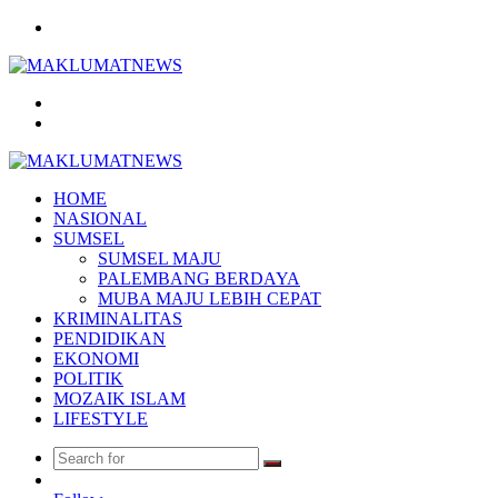
Menu
Search
for
Log
In
HOME
NASIONAL
SUMSEL
SUMSEL MAJU
PALEMBANG BERDAYA
MUBA MAJU LEBIH CEPAT
KRIMINALITAS
PENDIDIKAN
EKONOMI
POLITIK
MOZAIK ISLAM
LIFESTYLE
Search
Random
for