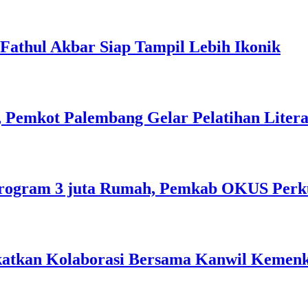
l Fathul Akbar Siap Tampil Lebih Ikonik
 Pemkot Palembang Gelar Pelatihan Literas
rogram 3 juta Rumah, Pemkab OKUS Perku
gkatkan Kolaborasi Bersama Kanwil Keme