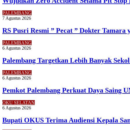
Wujudkan Zero Accident Selama Pit Stop 
PALEMBANG
7 Agustus 2026
RS Pusri Resmi ” Pecat ” Dokter Tamara 
PALEMBANG
6 Agustus 2026
Palembang Targetkan Lebih Banyak Sekol
PALEMBANG
6 Agustus 2026
Pemkot Palembang Perkuat Daya Saing U
OKU SELATAN
6 Agustus 2026
Bupati OKUS Terima Audiensi Kepala Sam