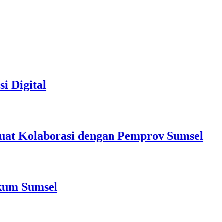
i Digital
at Kolaborasi dengan Pemprov Sumsel
nkum Sumsel