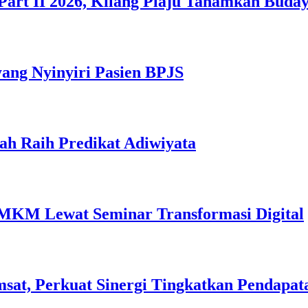
Part II 2026, Kilang Plaju Tanamkan Bud
yang Nyinyiri Pasien BPJS
ah Raih Predikat Adiwiyata
MKM Lewat Seminar Transformasi Digital
sat, Perkuat Sinergi Tingkatkan Pendapat