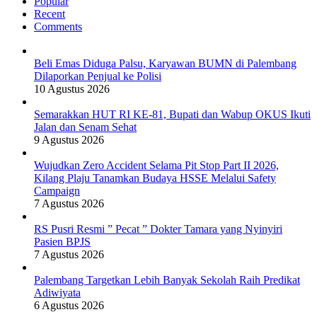
Popular
Recent
Comments
Beli Emas Diduga Palsu, Karyawan BUMN di Palembang
Dilaporkan Penjual ke Polisi
10 Agustus 2026
Semarakkan HUT RI KE-81, Bupati dan Wabup OKUS Ikuti
Jalan dan Senam Sehat
9 Agustus 2026
Wujudkan Zero Accident Selama Pit Stop Part II 2026,
Kilang Plaju Tanamkan Budaya HSSE Melalui Safety
Campaign
7 Agustus 2026
RS Pusri Resmi ” Pecat ” Dokter Tamara yang Nyinyiri
Pasien BPJS
7 Agustus 2026
Palembang Targetkan Lebih Banyak Sekolah Raih Predikat
Adiwiyata
6 Agustus 2026