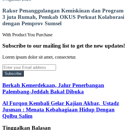
Rakor Penanggulangan Kemiskinan dan Program
3 juta Rumah, Pemkab OKUS Perkuat Kolaborasi
dengan Pemprov Sumsel
With Product You Purchase
Subscribe to our mailing list to get the new updates!
Lorem ipsum dolor sit amet, consectetur.
Enter
your
Email
address
Berkah Kemerdekaan, Jalur Penerbangan
Palembang-Jeddah Bakal Dibuka
Al Furqon Kembali Gelar Kajian Akbar, Ustadz
Jusman : Menata Kebahagiaan Hidup Dengan
Qolbu Salim
Tinggalkan Balasan