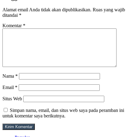
Alamat email Anda tidak akan dipublikasikan.
Ruas yang wajib
ditandai
*
Komentar
*
Nama
*
Email
*
Situs Web
Simpan nama, email, dan situs web saya pada peramban ini
untuk komentar saya berikutnya.