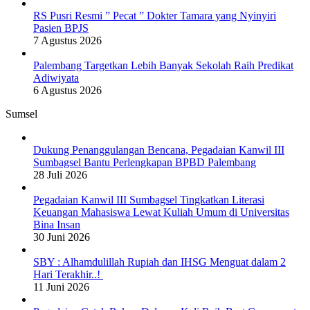
RS Pusri Resmi ” Pecat ” Dokter Tamara yang Nyinyiri
Pasien BPJS
7 Agustus 2026
Palembang Targetkan Lebih Banyak Sekolah Raih Predikat
Adiwiyata
6 Agustus 2026
Sumsel
Dukung Penanggulangan Bencana, Pegadaian Kanwil III
Sumbagsel Bantu Perlengkapan BPBD Palembang
28 Juli 2026
Pegadaian Kanwil III Sumbagsel Tingkatkan Literasi
Keuangan Mahasiswa Lewat Kuliah Umum di Universitas
Bina Insan
30 Juni 2026
SBY : Alhamdulillah Rupiah dan IHSG Menguat dalam 2
Hari Terakhir..!
11 Juni 2026