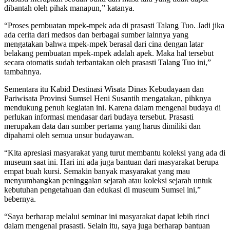
dibantah oleh pihak manapun,” katanya.
“Proses pembuatan mpek-mpek ada di prasasti Talang Tuo. Jadi jika
ada cerita dari medsos dan berbagai sumber lainnya yang
mengatakan bahwa mpek-mpek berasal dari cina dengan latar
belakang pembuatan mpek-mpek adalah apek. Maka hal tersebut
secara otomatis sudah terbantakan oleh prasasti Talang Tuo ini,”
tambahnya.
Sementara itu Kabid Destinasi Wisata Dinas Kebudayaan dan
Pariwisata Provinsi Sumsel Heni Susantih mengatakan, pihknya
mendukung penuh kegiatan ini. Karena dalam mengenal budaya di
perlukan informasi mendasar dari budaya tersebut. Prasasti
merupakan data dan sumber pertama yang harus dimiliki dan
dipahami oleh semua unsur budayawan.
“Kita apresiasi masyarakat yang turut membantu koleksi yang ada di
museum saat ini. Hari ini ada juga bantuan dari masyarakat berupa
empat buah kursi. Semakin banyak masyarakat yang mau
menyumbangkan peninggalan sejarah atau koleksi sejarah untuk
kebutuhan pengetahuan dan edukasi di museum Sumsel ini,”
bebernya.
“Saya berharap melalui seminar ini masyarakat dapat lebih rinci
dalam mengenal prasasti. Selain itu, saya juga berharap bantuan