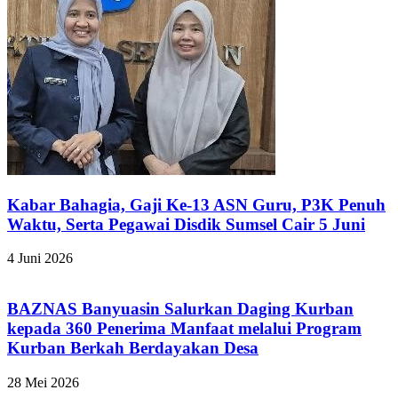
Kabar Bahagia, Gaji Ke-13 ASN Guru, P3K Penuh
Waktu, Serta Pegawai Disdik Sumsel Cair 5 Juni
4 Juni 2026
BAZNAS Banyuasin Salurkan Daging Kurban
kepada 360 Penerima Manfaat melalui Program
Kurban Berkah Berdayakan Desa
28 Mei 2026