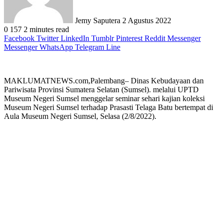
Jemy Saputera
2 Agustus 2022
0
157
2 minutes read
Facebook
Twitter
LinkedIn
Tumblr
Pinterest
Reddit
Messenger
Messenger
WhatsApp
Telegram
Line
MAKLUMATNEWS.com,Palembang– Dinas Kebudayaan dan
Pariwisata Provinsi Sumatera Selatan (Sumsel). melalui UPTD
Museum Negeri Sumsel menggelar seminar sehari kajian koleksi
Museum Negeri Sumsel terhadap Prasasti Telaga Batu bertempat di
Aula Museum Negeri Sumsel, Selasa (2/8/2022).