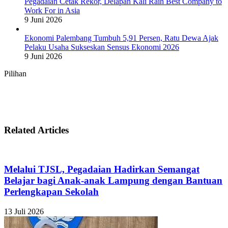
Pegadaian Cetak Rekor, Delapan Kali Raih Best Company to
Work For in Asia
9 Juni 2026
Ekonomi Palembang Tumbuh 5,91 Persen, Ratu Dewa Ajak
Pelaku Usaha Sukseskan Sensus Ekonomi 2026
9 Juni 2026
Pilihan
Related Articles
Melalui TJSL, Pegadaian Hadirkan Semangat
Belajar bagi Anak-anak Lampung dengan Bantuan
Perlengkapan Sekolah
13 Juli 2026