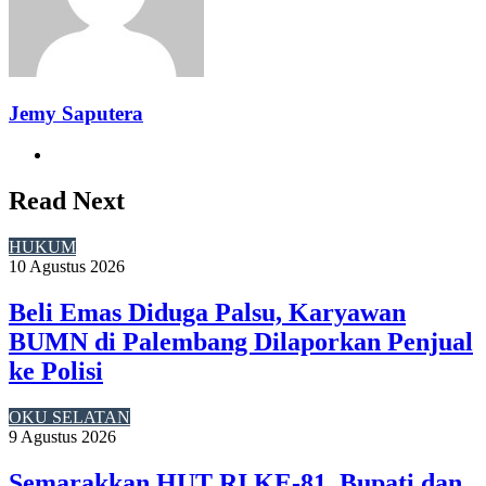
Jemy Saputera
Website
Read Next
HUKUM
10 Agustus 2026
Beli Emas Diduga Palsu, Karyawan
BUMN di Palembang Dilaporkan Penjual
ke Polisi
OKU SELATAN
9 Agustus 2026
Semarakkan HUT RI KE-81, Bupati dan