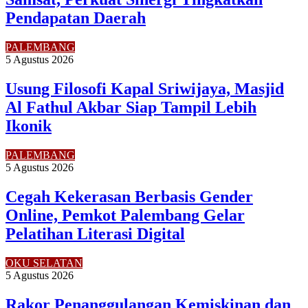
Pendapatan Daerah
PALEMBANG
5 Agustus 2026
Usung Filosofi Kapal Sriwijaya, Masjid
Al Fathul Akbar Siap Tampil Lebih
Ikonik
PALEMBANG
5 Agustus 2026
Cegah Kekerasan Berbasis Gender
Online, Pemkot Palembang Gelar
Pelatihan Literasi Digital
OKU SELATAN
5 Agustus 2026
Rakor Penanggulangan Kemiskinan dan