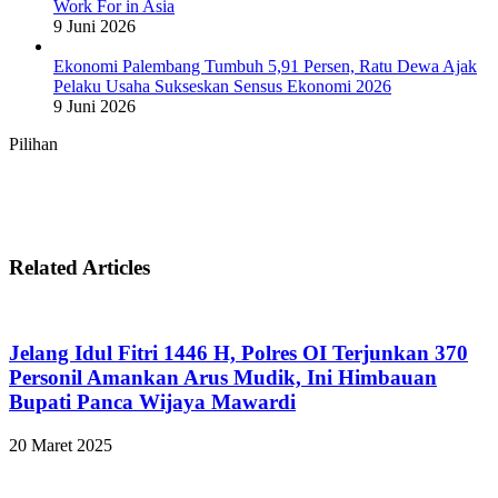
Work For in Asia
9 Juni 2026
Ekonomi Palembang Tumbuh 5,91 Persen, Ratu Dewa Ajak
Pelaku Usaha Sukseskan Sensus Ekonomi 2026
9 Juni 2026
Pilihan
Related Articles
Jelang Idul Fitri 1446 H, Polres OI Terjunkan 370
Personil Amankan Arus Mudik, Ini Himbauan
Bupati Panca Wijaya Mawardi
20 Maret 2025