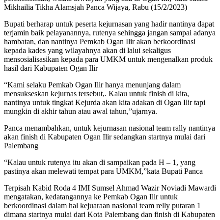
Mikhailia Tikha Alamsjah Panca Wijaya, Rabu (15/2/2023)
Bupati berharap untuk peserta kejurnasan yang hadir nantinya dapat
terjamin baik pelayanannya, rutenya sehingga jangan sampai adanya
hambatan, dan nantinya Pemkab Ogan Ilir akan berkoordinasi
kepada kades yang wilayahnya akan di lalui sekaligus
mensosialisasikan kepada para UMKM untuk mengenalkan produk
hasil dari Kabupaten Ogan Ilir
“Kami selaku Pemkab Ogan Ilir hanya menunjang dalam
mensukseskan kejurnas tersebut,. Kalau untuk finish di kita,
nantinya untuk tingkat Kejurda akan kita adakan di Ogan Ilir tapi
mungkin di akhir tahun atau awal tahun,”ujarnya.
Panca menambahkan, untuk kejurnasan nasional team rally nantinya
akan finish di Kabupaten Ogan Ilir sedangkan startnya mulai dari
Palembang
“Kalau untuk rutenya itu akan di sampaikan pada H – 1, yang
pastinya akan melewati tempat para UMKM,”kata Bupati Panca
Terpisah Kabid Roda 4 IMI Sumsel Ahmad Wazir Noviadi Mawardi
mengatakan, kedatangannya ke Pemkab Ogan Ilir untuk
berkoordinasi dalam hal kejuaraan nasional team relly putaran 1
dimana startnya mulai dari Kota Palembang dan finish di Kabupaten