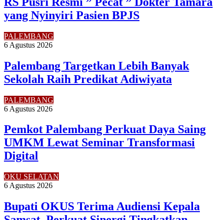
RS Pusri Resmi ” Pecat ” Dokter Tamara
yang Nyinyiri Pasien BPJS
PALEMBANG
6 Agustus 2026
Palembang Targetkan Lebih Banyak
Sekolah Raih Predikat Adiwiyata
PALEMBANG
6 Agustus 2026
Pemkot Palembang Perkuat Daya Saing
UMKM Lewat Seminar Transformasi
Digital
OKU SELATAN
6 Agustus 2026
Bupati OKUS Terima Audiensi Kepala
Samsat, Perkuat Sinergi Tingkatkan