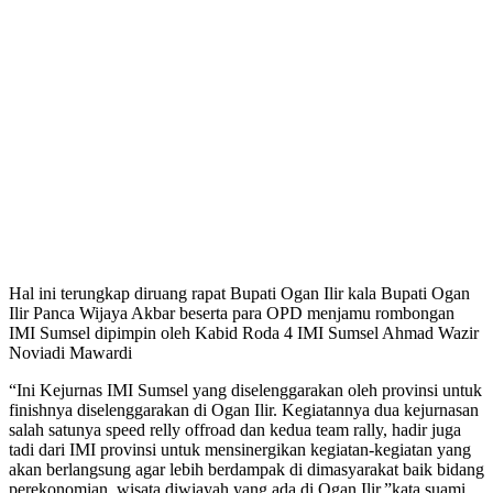
Hal ini terungkap diruang rapat Bupati Ogan Ilir kala Bupati Ogan
Ilir Panca Wijaya Akbar beserta para OPD menjamu rombongan
IMI Sumsel dipimpin oleh Kabid Roda 4 IMI Sumsel Ahmad Wazir
Noviadi Mawardi
“Ini Kejurnas IMI Sumsel yang diselenggarakan oleh provinsi untuk
finishnya diselenggarakan di Ogan Ilir. Kegiatannya dua kejurnasan
salah satunya speed relly offroad dan kedua team rally, hadir juga
tadi dari IMI provinsi untuk mensinergikan kegiatan-kegiatan yang
akan berlangsung agar lebih berdampak di dimasyarakat baik bidang
perekonomian, wisata diwiayah yang ada di Ogan Ilir,”kata suami