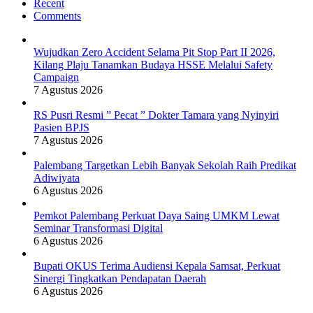
Recent
Comments
Wujudkan Zero Accident Selama Pit Stop Part II 2026,
Kilang Plaju Tanamkan Budaya HSSE Melalui Safety
Campaign
7 Agustus 2026
RS Pusri Resmi ” Pecat ” Dokter Tamara yang Nyinyiri
Pasien BPJS
7 Agustus 2026
Palembang Targetkan Lebih Banyak Sekolah Raih Predikat
Adiwiyata
6 Agustus 2026
Pemkot Palembang Perkuat Daya Saing UMKM Lewat
Seminar Transformasi Digital
6 Agustus 2026
Bupati OKUS Terima Audiensi Kepala Samsat, Perkuat
Sinergi Tingkatkan Pendapatan Daerah
6 Agustus 2026