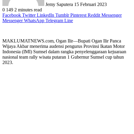
Jemy Saputera
15 Februari 2023
0
149
2 minutes read
Facebook
Twitter
LinkedIn
Tumblr
Pinterest
Reddit
Messenger
Messenger
WhatsApp
Telegram
Line
MAKLUMATNEWS.com, Ogan Ilir—Bupati Ogan Ilir Panca
Wijaya Akbar menerima audensi pengurus Provinsi Ikatan Motor
Indonesia (IMI) Sumsel dalam rangka penyelenggaraan kejuaraan
nasional team rally wisata putaran 1 Gubernur Sumsel cup tahun
2023.