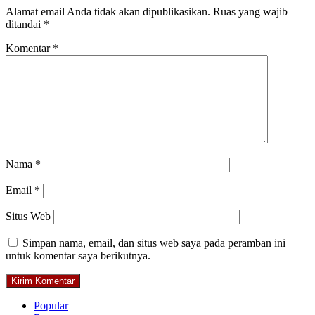
Alamat email Anda tidak akan dipublikasikan.
Ruas yang wajib
ditandai
*
Komentar
*
Nama
*
Email
*
Situs Web
Simpan nama, email, dan situs web saya pada peramban ini
untuk komentar saya berikutnya.
Popular