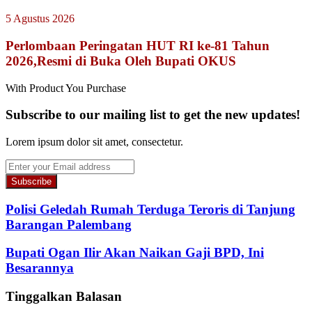
5 Agustus 2026
Perlombaan Peringatan HUT RI ke-81 Tahun
2026,Resmi di Buka Oleh Bupati OKUS
With Product You Purchase
Subscribe to our mailing list to get the new updates!
Lorem ipsum dolor sit amet, consectetur.
Enter
your
Email
address
Polisi Geledah Rumah Terduga Teroris di Tanjung
Barangan Palembang
Bupati Ogan Ilir Akan Naikan Gaji BPD, Ini
Besarannya
Tinggalkan Balasan