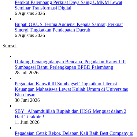
Pemkot Palembang Perkuat Daya Saing UMKM Lewat
Seminar Transformasi Digital
6 Agustus 2026
Bupati OKUS Terima Audiensi Kepala Samsat, Perkuat
Sinergi Tingkatkan Pendapatan Daerah
6 Agustus 2026
Sumsel
Dukung Penanggulangan Bencana, Pegadaian Kanwil III
Sumbagsel Bantu Perlengkapan BPBD Palembang
28 Juli 2026
Pegadaian Kanwil III Sumbagsel Tingkatkan Literasi
Keuangan Mahasiswa Lewat Kuliah Umum di Universitas
Bina Insan
30 Juni 2026
SBY : Alhamdulillah Rupiah dan IHSG Menguat dalam 2
Hari Terakhir..!
11 Juni 2026
Pegadaian Cetak Rekor, Delapan Kali Raih Best Company to