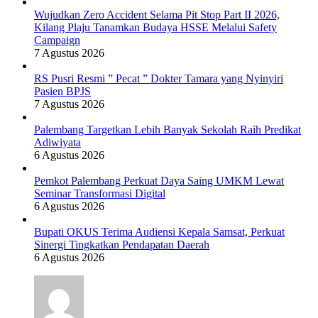
Wujudkan Zero Accident Selama Pit Stop Part II 2026,
Kilang Plaju Tanamkan Budaya HSSE Melalui Safety
Campaign
7 Agustus 2026
RS Pusri Resmi ” Pecat ” Dokter Tamara yang Nyinyiri
Pasien BPJS
7 Agustus 2026
Palembang Targetkan Lebih Banyak Sekolah Raih Predikat
Adiwiyata
6 Agustus 2026
Pemkot Palembang Perkuat Daya Saing UMKM Lewat
Seminar Transformasi Digital
6 Agustus 2026
Bupati OKUS Terima Audiensi Kepala Samsat, Perkuat
Sinergi Tingkatkan Pendapatan Daerah
6 Agustus 2026