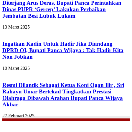
Diterjang Arus Deras, Bupati Panca Perintahkan
Dinas PUPR ‘Gercep’ Lakukan Perbaikan
Jembatan Besi Lubuk Lukam
13 Maret 2025
Ingatkan Kadin Untuk Hadir Jika Diundang
DPRD OI, Bupati Panca Wijaya : Tak Hadir Kita
Non Jobkan
10 Maret 2025
Resmi Dilantik Sebagai Ketua Koni Ogan Ilir , Sri
Rahayu Umar Bertekad Tingkatkan Prestasi
Olahraga Dibawah Arahan Bupati Panca Wijaya
Akbar
27 Februari 2025