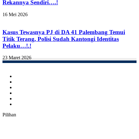
Rekannya Sendiri….!
16 Mei 2026
Kasus Tewasnya PJ di DA 41 Palembang Temui
Titik Terang, Polisi Sudah Kantongi Identitas
Pelaku…!.!
23 Maret 2026
Facebook
Twitter
YouTube
Instagram
TikTok
RSS
Pilihan