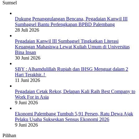
Sumsel
Dukung Penanggulangan Bencana, Pegadaian Kanwil III
Sumbagsel Bantu Perlengkapan BPBD Palembang
28 Juli 2026
Pegadaian Kanwil III Sumbagsel Tingkatkan Literasi
Keuangan Mahasiswa Lewat Kuliah Umum di Universitas
Bina Insan
30 Juni 2026
SBY : Alhamdulillah Rupiah dan IHSG Menguat dalam 2
Hari Terakhir..!
11 Juni 2026
Pegadaian Cetak Rekor, Delapan Kali Raih Best Company to
Work For in Asia
9 Juni 2026
Ekonomi Palembang Tumbuh 5,91 Persen, Ratu Dewa Ajak
Pelaku Usaha Sukseskan Sensus Ekonomi 2026
9 Juni 2026
Pilihan