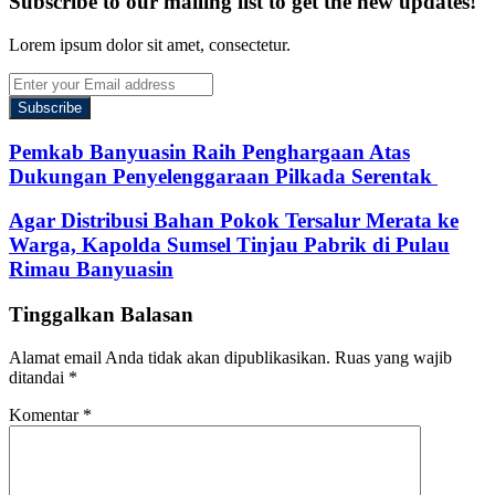
Subscribe to our mailing list to get the new updates!
Lorem ipsum dolor sit amet, consectetur.
Enter
your
Email
address
Pemkab Banyuasin Raih Penghargaan Atas
Dukungan Penyelenggaraan Pilkada Serentak
Agar Distribusi Bahan Pokok Tersalur Merata ke
Warga, Kapolda Sumsel Tinjau Pabrik di Pulau
Rimau Banyuasin
Tinggalkan Balasan
Alamat email Anda tidak akan dipublikasikan.
Ruas yang wajib
ditandai
*
Komentar
*