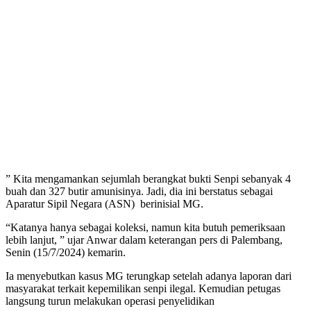
” Kita mengamankan sejumlah berangkat bukti Senpi sebanyak 4
buah dan 327 butir amunisinya. Jadi, dia ini berstatus sebagai
Aparatur Sipil Negara (ASN) berinisial MG.
“Katanya hanya sebagai koleksi, namun kita butuh pemeriksaan
lebih lanjut, ” ujar Anwar dalam keterangan pers di Palembang,
Senin (15/7/2024) kemarin.
Ia menyebutkan kasus MG terungkap setelah adanya laporan dari
masyarakat terkait kepemilikan senpi ilegal. Kemudian petugas
langsung turun melakukan operasi penyelidikan