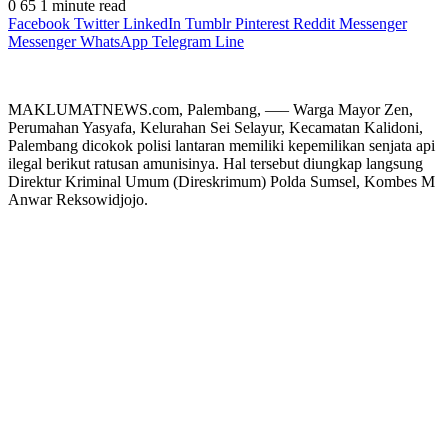
0
65
1 minute read
Facebook
Twitter
LinkedIn
Tumblr
Pinterest
Reddit
Messenger
Messenger
WhatsApp
Telegram
Line
MAKLUMATNEWS.com, Palembang, —– Warga Mayor Zen,
Perumahan Yasyafa, Kelurahan Sei Selayur, Kecamatan Kalidoni,
Palembang dicokok polisi lantaran memiliki kepemilikan senjata api
ilegal berikut ratusan amunisinya. Hal tersebut diungkap langsung
Direktur Kriminal Umum (Direskrimum) Polda Sumsel, Kombes M
Anwar Reksowidjojo.