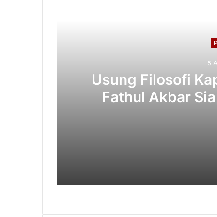
5 
Usung Filosofi Kap
Fathul Akbar Sia
5 Agustus 2026
5 Agustus 2026