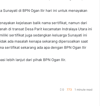
 Sunayati di BPN Ogan Ilir hari ini untuk menayakan
enayakan kejelasan balik nama sertifikat, namun dari
nah di transat Desa Parit kecamatan Indralaya Utara ini
liki sertifikat juga sedangkan keluarga Sunayati ini
idak ada masalah kenapa sekarang dipersoalkan saat
a sertifikat sekarang ada apa dengan BPN Ogan Ilir
si lebih lanjut dari pihak BPN Ogan Ilir.
0
773
1 minute read