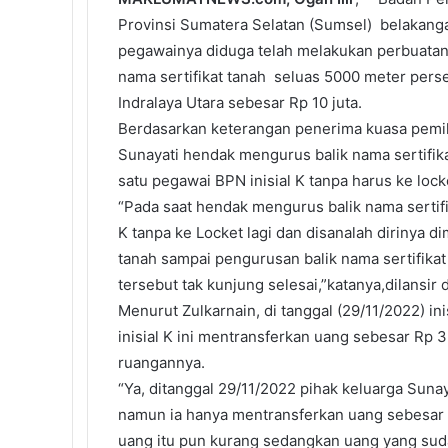
Provinsi Sumatera Selatan (Sumsel) belakanga
pegawainya diduga telah melakukan perbuatan
nama sertifikat tanah seluas 5000 meter perse
Indralaya Utara sebesar Rp 10 juta.
Berdasarkan keterangan penerima kuasa pemili
Sunayati hendak mengurus balik nama sertifik
satu pegawai BPN inisial K tanpa harus ke locke
“Pada saat hendak mengurus balik nama sertifi
K tanpa ke Locket lagi dan disanalah dirinya d
tanah sampai pengurusan balik nama sertifikat 
tersebut tak kunjung selesai,”katanya,dilansir
Menurut Zulkarnain, di tanggal (29/11/2022) i
inisial K ini mentransferkan uang sebesar Rp 3.
ruangannya.
“Ya, ditanggal 29/11/2022 pihak keluarga Sunaya
namun ia hanya mentransferkan uang sebesar 
uang itu pun kurang sedangkan uang yang sudah 