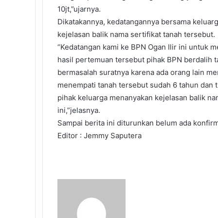
10jt,”ujarnya.
Dikatakannya, kedatangannya bersama keluarga
kejelasan balik nama sertifikat tanah tersebut.
“Kedatangan kami ke BPN Ogan Ilir ini untuk m
hasil pertemuan tersebut pihak BPN berdalih ta
bermasalah suratnya karena ada orang lain memi
menempati tanah tersebut sudah 6 tahun dan t
pihak keluarga menanyakan kejelasan balik nam
ini,”jelasnya.
Sampai berita ini diturunkan belum ada konfirma
Editor : Jemmy Saputera
Send
an
email