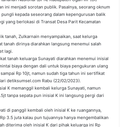
n ini menjadi sorotan publik. Pasalnya, seorang oknum
 pungli kepada seseorang dalam kepengurusan balik
gi yang berlokasi di Transat Desa Parit Kecamatan
k tanah, Zulkarnain menyampaikan, saat kelurga
at tanah dirinya diarahkan langsung menemui salah
t lagi.
kat tanah keluarga Sunayati diarahkan menemui inisial
imintai biaya dengan dali untuk biaya pengukuran ulang
sampai Rp 10jt, namun sudah tiga tahun ini sertifikat
 dari detiksumsel.com Rabu (22/02/2023).
nisial K memanggil kembali kelurga Sunayati, namun
5jt tanpa sepata pun inisial K ini langsung pergi dari
ti di panggil kembali oleh inisial K ke ruangannya,
Rp 3.5 juta kalau pun tujuannya hanya mengembalikan
diterima oleh inisial K dari pihak keluarga ini Rp