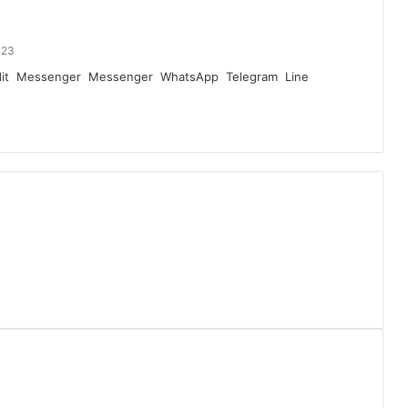
023
it
Messenger
Messenger
WhatsApp
Telegram
Line