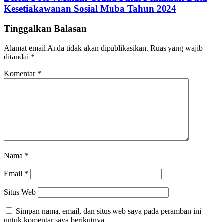
Kesetiakawanan Sosial Muba Tahun 2024
Tinggalkan Balasan
Alamat email Anda tidak akan dipublikasikan.
Ruas yang wajib
ditandai
*
Komentar
*
Nama
*
Email
*
Situs Web
Simpan nama, email, dan situs web saya pada peramban ini
untuk komentar saya berikutnya.