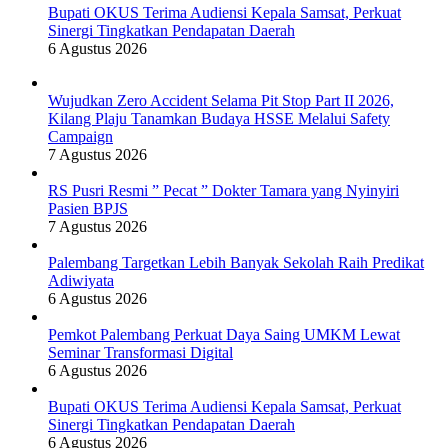
Bupati OKUS Terima Audiensi Kepala Samsat, Perkuat
Sinergi Tingkatkan Pendapatan Daerah
6 Agustus 2026
Wujudkan Zero Accident Selama Pit Stop Part II 2026,
Kilang Plaju Tanamkan Budaya HSSE Melalui Safety
Campaign
7 Agustus 2026
RS Pusri Resmi ” Pecat ” Dokter Tamara yang Nyinyiri
Pasien BPJS
7 Agustus 2026
Palembang Targetkan Lebih Banyak Sekolah Raih Predikat
Adiwiyata
6 Agustus 2026
Pemkot Palembang Perkuat Daya Saing UMKM Lewat
Seminar Transformasi Digital
6 Agustus 2026
Bupati OKUS Terima Audiensi Kepala Samsat, Perkuat
Sinergi Tingkatkan Pendapatan Daerah
6 Agustus 2026