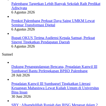
Palembang Targetkan Lebih Banyak Sekolah Raih Predikat
Adiwiyata
6 Agustus 2026
Pemkot Palembang Perkuat Daya Saing UMKM Lewat
Seminar Transformasi Digital
6 Agustus 2026
Bupati OKUS Terima Audiensi Kepala Samsat, Perkuat
Sinergi Tingkatkan Pendapatan Daerah
6 Agustus 2026
Sumsel
Dukung Penanggulangan Bencana, Pegadaian Kanwil III
Sumbagsel Bantu Perlengkapan BPBD Palembang
28 Juli 2026
Pegadaian Kanwil III Sumbagsel Tingkatkan Literasi
Keuangan Mahasiswa Lewat Kuliah Umum di Universitas
Bina Insan
30 Juni 2026
SBY : Alhamdulillah Rupiah dan IHSG Menguat dalam 2