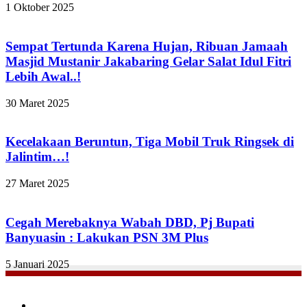
1 Oktober 2025
Sempat Tertunda Karena Hujan, Ribuan Jamaah
Masjid Mustanir Jakabaring Gelar Salat Idul Fitri
Lebih Awal..!
30 Maret 2025
Kecelakaan Beruntun, Tiga Mobil Truk Ringsek di
Jalintim…!
27 Maret 2025
Cegah Merebaknya Wabah DBD, Pj Bupati
Banyuasin : Lakukan PSN 3M Plus
5 Januari 2025
Facebook