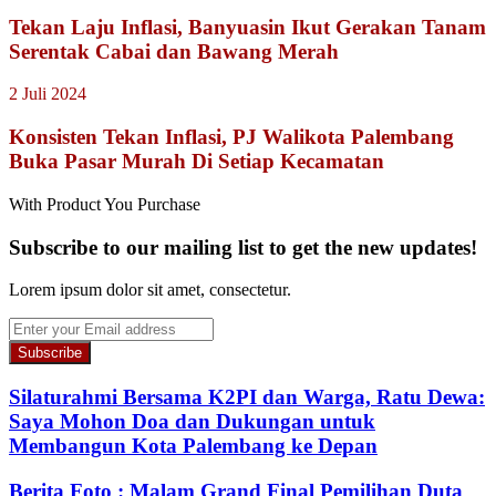
Tekan Laju Inflasi, Banyuasin Ikut Gerakan Tanam
Serentak Cabai dan Bawang Merah
2 Juli 2024
Konsisten Tekan Inflasi, PJ Walikota Palembang
Buka Pasar Murah Di Setiap Kecamatan
With Product You Purchase
Subscribe to our mailing list to get the new updates!
Lorem ipsum dolor sit amet, consectetur.
Enter
your
Email
address
Silaturahmi Bersama K2PI dan Warga, Ratu Dewa:
Saya Mohon Doa dan Dukungan untuk
Membangun Kota Palembang ke Depan
Berita Foto : Malam Grand Final Pemilihan Duta