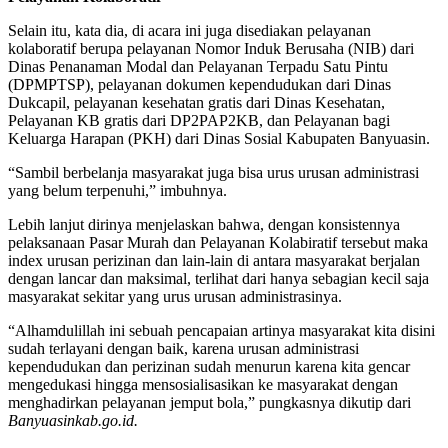
Selain itu, kata dia, di acara ini juga disediakan pelayanan
kolaboratif berupa pelayanan Nomor Induk Berusaha (NIB) dari
Dinas Penanaman Modal dan Pelayanan Terpadu Satu Pintu
(DPMPTSP), pelayanan dokumen kependudukan dari Dinas
Dukcapil, pelayanan kesehatan gratis dari Dinas Kesehatan,
Pelayanan KB gratis dari DP2PAP2KB, dan Pelayanan bagi
Keluarga Harapan (PKH) dari Dinas Sosial Kabupaten Banyuasin.
“Sambil berbelanja masyarakat juga bisa urus urusan administrasi
yang belum terpenuhi,” imbuhnya.
Lebih lanjut dirinya menjelaskan bahwa, dengan konsistennya
pelaksanaan Pasar Murah dan Pelayanan Kolabiratif tersebut maka
index urusan perizinan dan lain-lain di antara masyarakat berjalan
dengan lancar dan maksimal, terlihat dari hanya sebagian kecil saja
masyarakat sekitar yang urus urusan administrasinya.
“Alhamdulillah ini sebuah pencapaian artinya masyarakat kita disini
sudah terlayani dengan baik, karena urusan administrasi
kependudukan dan perizinan sudah menurun karena kita gencar
mengedukasi hingga mensosialisasikan ke masyarakat dengan
menghadirkan pelayanan jemput bola,” pungkasnya dikutip dari
Banyuasinkab.go.id.