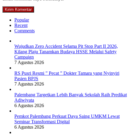
Popular
Recent
Comments
Wujudkan Zero Accident Selama Pit Stop Part II 2026,
Kilang Plaju Tanamkan Budaya HSSE Melalui Safety
Campaign
7 Agustus 2026
RS Pusri Resmi ” Pecat ” Dokter Tamara yang Nyinyiri
Pasien BPJS
7 Agustus 2026
Palembang Targetkan Lebih Banyak Sekolah Raih Predikat
Adiwiyata
6 Agustus 2026
Pemkot Palembang Perkuat Daya Saing UMKM Lewat
Seminar Transformasi Digital
6 Agustus 2026