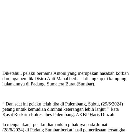
Diketahui, pelaku bernama Antoni yang merupakan nasabah korban
dan juga pemilik Distro Anti Mahal berhasil ditangkap di kampung
halamannya di Padang, Sumatera Barat (Sumbar).
” Dan saat ini pelaku telah tiba di Palembang, Sabtu, (29/6/2024)
petang untuk kemudian dimintai keterangan lebih lanjut,” kata
Kasat Reskrim Polrestabes Palembang, AKBP Haris Dinzah.
Ia mengatakan, pelaku diamankan pihaknya pada Jumat
(28/6/2024) di Padang Sumbar berkat hasil pemeriksaan tersangka