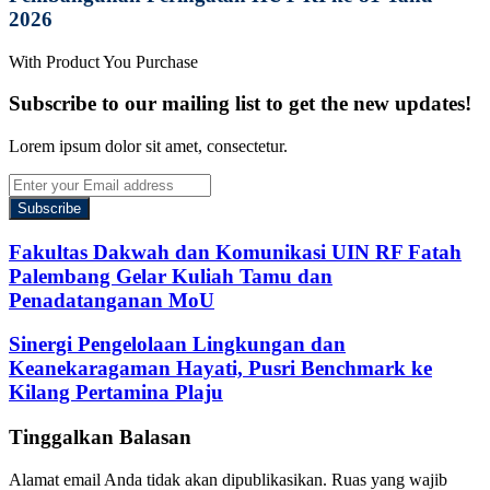
2026
With Product You Purchase
Subscribe to our mailing list to get the new updates!
Lorem ipsum dolor sit amet, consectetur.
Enter
your
Email
address
Fakultas Dakwah dan Komunikasi UIN RF Fatah
Palembang Gelar Kuliah Tamu dan
Penadatanganan MoU
Sinergi Pengelolaan Lingkungan dan
Keanekaragaman Hayati, Pusri Benchmark ke
Kilang Pertamina Plaju
Tinggalkan Balasan
Alamat email Anda tidak akan dipublikasikan.
Ruas yang wajib