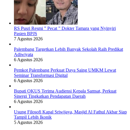
RS Pusri Resmi ” Pecat ” Dokter Tamara yang Nyinyiri
Pasien BPJS
7 Agustus 2026
Palembang Targetkan Lebih Banyak Sekolah Raih Predikat
Adiwiyata
6 Agustus 2026
Pemkot Palembang Perkuat Daya Saing UMKM Lewat
Seminar Transformasi Digital
6 Agustus 2026
Bupati OKUS Terima Audiensi Kepala Samsat, Perkuat
Sinergi Tingkatkan Pendapatan Daerah
6 Agustus 2026
Usung Filosofi Kapal Sriwijaya, Masjid Al Fathul Akbar Siap
Tampil Lebih Ikonik
5 Agustus 2026