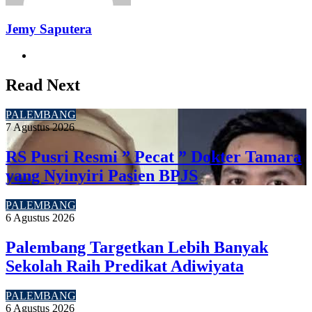
Jemy Saputera
Website
Read Next
PALEMBANG
7 Agustus 2026
RS Pusri Resmi ” Pecat ” Dokter Tamara
yang Nyinyiri Pasien BPJS
PALEMBANG
6 Agustus 2026
Palembang Targetkan Lebih Banyak
Sekolah Raih Predikat Adiwiyata
PALEMBANG
6 Agustus 2026