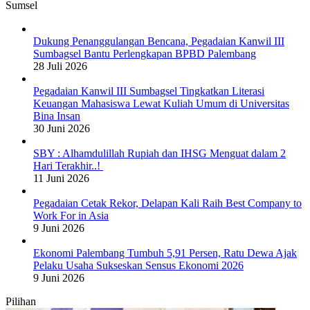
Sumsel
Dukung Penanggulangan Bencana, Pegadaian Kanwil III
Sumbagsel Bantu Perlengkapan BPBD Palembang
28 Juli 2026
Pegadaian Kanwil III Sumbagsel Tingkatkan Literasi
Keuangan Mahasiswa Lewat Kuliah Umum di Universitas
Bina Insan
30 Juni 2026
SBY : Alhamdulillah Rupiah dan IHSG Menguat dalam 2
Hari Terakhir..!
11 Juni 2026
Pegadaian Cetak Rekor, Delapan Kali Raih Best Company to
Work For in Asia
9 Juni 2026
Ekonomi Palembang Tumbuh 5,91 Persen, Ratu Dewa Ajak
Pelaku Usaha Sukseskan Sensus Ekonomi 2026
9 Juni 2026
Pilihan