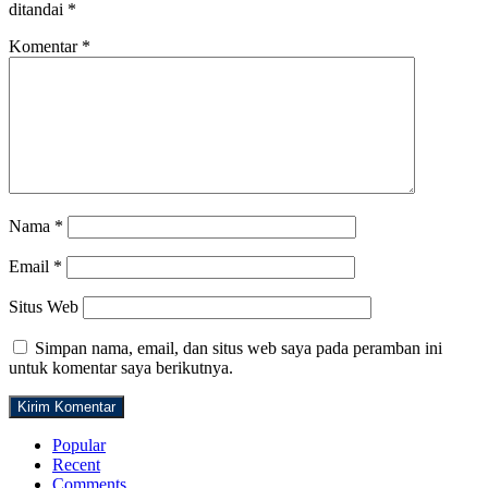
ditandai
*
Komentar
*
Nama
*
Email
*
Situs Web
Simpan nama, email, dan situs web saya pada peramban ini
untuk komentar saya berikutnya.
Popular
Recent
Comments