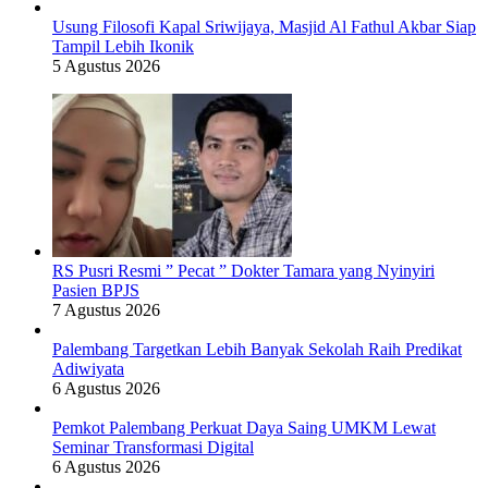
Usung Filosofi Kapal Sriwijaya, Masjid Al Fathul Akbar Siap
Tampil Lebih Ikonik
5 Agustus 2026
RS Pusri Resmi ” Pecat ” Dokter Tamara yang Nyinyiri
Pasien BPJS
7 Agustus 2026
Palembang Targetkan Lebih Banyak Sekolah Raih Predikat
Adiwiyata
6 Agustus 2026
Pemkot Palembang Perkuat Daya Saing UMKM Lewat
Seminar Transformasi Digital
6 Agustus 2026