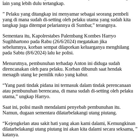
lain yang lebih dulu tertangkap.
” Pelaku yang ditangkap ini menyamar sebagai seorang pembeli
yang di mana sudah di-setting oleh pelaku utama yang sudah kita
tangkap juga ditempat pelariannya di Sumbar,” terangnya.
Sementara itu, Kapolrestabes Palembang Kombes Harryo
Sugihhartono pada Rabu (26/6/2024) megatakan jika
sebelumnya, korban sempat dilaporkan keluarganya menghilang
pada Sabtu (8/6/2024) lalu ke polisi.
Menurutnya, pembunuhan terhadap Anton ini diduga sudah
direncanakan oleh para pelaku. Korban dibunuh saat hendak
menagih utang ke pemilik ruko yang kabur.
“Yang pasti tindak pidana ini termasuk dalam tindak perencanaan
atau pembunuhan berencana, di mana sudah di-setting oleh pelaku
utama,” ungkap Harryo.
Saat ini, polisi masih mendalami penyebab pembunuhan itu.
Namun, dugaan sementara dilatarbelakangi utang piutang.
“Kejengkelan atau sakit hati yang akan kami dalami, Kemungkinan
dilatarbelakangi utang piutang ini akan kita dalami secara seksama, ”
katanya.