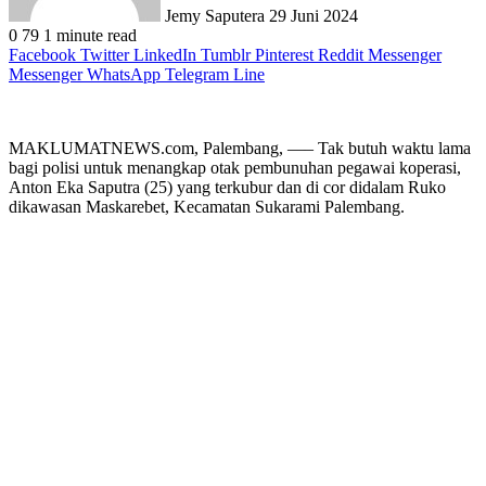
Jemy Saputera
29 Juni 2024
0
79
1 minute read
Facebook
Twitter
LinkedIn
Tumblr
Pinterest
Reddit
Messenger
Messenger
WhatsApp
Telegram
Line
MAKLUMATNEWS.com, Palembang, —– Tak butuh waktu lama
bagi polisi untuk menangkap otak pembunuhan pegawai koperasi,
Anton Eka Saputra (25) yang terkubur dan di cor didalam Ruko
dikawasan Maskarebet, Kecamatan Sukarami Palembang.