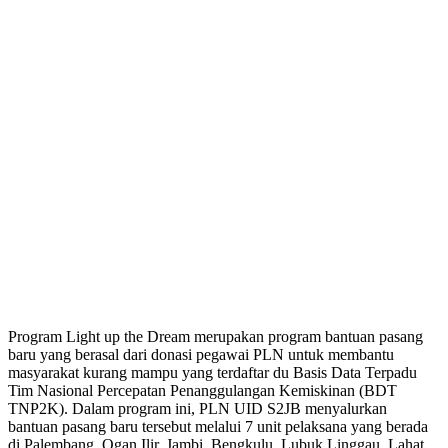
Program Light up the Dream merupakan program bantuan pasang
baru yang berasal dari donasi pegawai PLN untuk membantu
masyarakat kurang mampu yang terdaftar du Basis Data Terpadu
Tim Nasional Percepatan Penanggulangan Kemiskinan (BDT
TNP2K). Dalam program ini, PLN UID S2JB menyalurkan
bantuan pasang baru tersebut melalui 7 unit pelaksana yang berada
di Palembang, Ogan Ilir, Jambi, Bengkulu, Lubuk Linggau, Lahat,