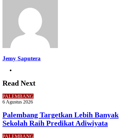
via
Email
Jemy Saputera
Website
Read Next
PALEMBANG
6 Agustus 2026
Palembang Targetkan Lebih Banyak
Sekolah Raih Predikat Adiwiyata
PALEMBANG