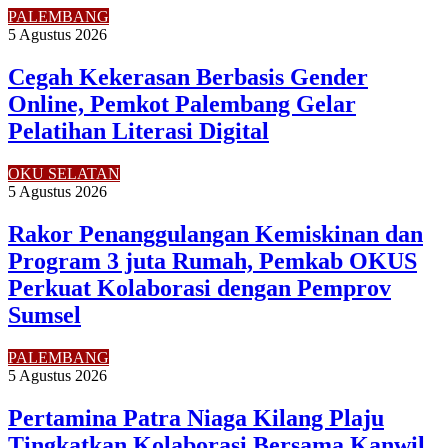
PALEMBANG
5 Agustus 2026
Cegah Kekerasan Berbasis Gender
Online, Pemkot Palembang Gelar
Pelatihan Literasi Digital
OKU SELATAN
5 Agustus 2026
Rakor Penanggulangan Kemiskinan dan
Program 3 juta Rumah, Pemkab OKUS
Perkuat Kolaborasi dengan Pemprov
Sumsel
PALEMBANG
5 Agustus 2026
Pertamina Patra Niaga Kilang Plaju
Tingkatkan Kolaborasi Bersama Kanwil