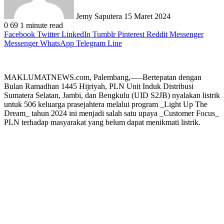
Jemy Saputera
15 Maret 2024
0
69
1 minute read
Facebook
Twitter
LinkedIn
Tumblr
Pinterest
Reddit
Messenger
Messenger
WhatsApp
Telegram
Line
MAKLUMATNEWS.com, Palembang,—–Bertepatan dengan
Bulan Ramadhan 1445 Hijriyah, PLN Unit Induk Distribusi
Sumatera Selatan, Jambi, dan Bengkulu (UID S2JB) nyalakan listrik
untuk 506 keluarga prasejahtera melalui program _Light Up The
Dream_ tahun 2024 ini menjadi salah satu upaya _Customer Focus_
PLN terhadap masyarakat yang belum dapat menikmati listrik.