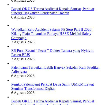
6 Agustus 2026
Bupati OKUS Terima Audiensi Kepala Samsat, Perkuat
Sinergi Tingkatkan Pendapatan Daerah
6 Agustus 2026
Wujudkan Zero Accident Selama Pit Stop Part II 2026,
Kilang Plaju Tanamkan Budaya HSSE Melalui Safety
Campaign
7 Agustus 2026
RS Pusri Resmi ” Pecat ” Dokter Tamara yang Nyinyiri
Pasien BPJS
7 Agustus 2026
Palembang Targetkan Lebih Banyak Sekolah Raih Predikat
Adiwiyata
6 Agustus 2026
Pemkot Palembang Perkuat Daya Saing UMKM Lewat
Seminar Transformasi Digital
6 Agustus 2026
Bupati OKUS Terima Audiensi Kepala Samsat, Perkuat