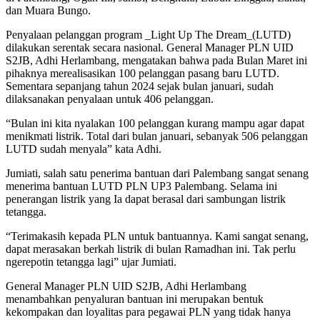
dan Muara Bungo.
Penyalaan pelanggan program _Light Up The Dream_(LUTD)
dilakukan serentak secara nasional. General Manager PLN UID
S2JB, Adhi Herlambang, mengatakan bahwa pada Bulan Maret ini
pihaknya merealisasikan 100 pelanggan pasang baru LUTD.
Sementara sepanjang tahun 2024 sejak bulan januari, sudah
dilaksanakan penyalaan untuk 406 pelanggan.
“Bulan ini kita nyalakan 100 pelanggan kurang mampu agar dapat
menikmati listrik. Total dari bulan januari, sebanyak 506 pelanggan
LUTD sudah menyala” kata Adhi.
Jumiati, salah satu penerima bantuan dari Palembang sangat senang
menerima bantuan LUTD PLN UP3 Palembang. Selama ini
penerangan listrik yang Ia dapat berasal dari sambungan listrik
tetangga.
“Terimakasih kepada PLN untuk bantuannya. Kami sangat senang,
dapat merasakan berkah listrik di bulan Ramadhan ini. Tak perlu
ngerepotin tetangga lagi” ujar Jumiati.
General Manager PLN UID S2JB, Adhi Herlambang
menambahkan penyaluran bantuan ini merupakan bentuk
kekompakan dan loyalitas para pegawai PLN yang tidak hanya