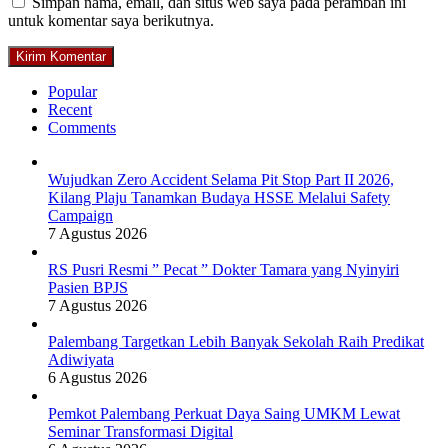
Simpan nama, email, dan situs web saya pada peramban ini
untuk komentar saya berikutnya.
Popular
Recent
Comments
Wujudkan Zero Accident Selama Pit Stop Part II 2026,
Kilang Plaju Tanamkan Budaya HSSE Melalui Safety
Campaign
7 Agustus 2026
RS Pusri Resmi ” Pecat ” Dokter Tamara yang Nyinyiri
Pasien BPJS
7 Agustus 2026
Palembang Targetkan Lebih Banyak Sekolah Raih Predikat
Adiwiyata
6 Agustus 2026
Pemkot Palembang Perkuat Daya Saing UMKM Lewat
Seminar Transformasi Digital