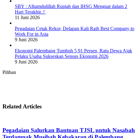
SBY : Alhamdulillah Rupiah dan IHSG Menguat dalam 2
Hari Terakhir..!
11 Juni 2026
Pegadaian Cetak Rekor, Delapan Kali Raih Best Company to
Work For in Asia
9 Juni 2026
Ekonomi Palembang Tumbuh 5,91 Persen, Ratu Dewa Ajak
Pelaku Usaha Sukseskan Sensus Ekonomi 2026
9 Juni 2026
Pilihan
Related Articles
Pegadaian Salurkan Bantuan TJSL untuk Nasabah
Terdampak Musibah Kebakaran di Palembang