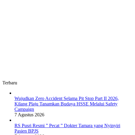
Terbaru
Wujudkan Zero Accident Selama Pit Stop Part II 2026,
Kilang Plaju Tanamkan Budaya HSSE Melalui Safety
Campaign
7 Agustus 2026
RS Pusri Resmi ” Pecat ” Dokter Tamara yang Nyinyiri
Pasien BPJS