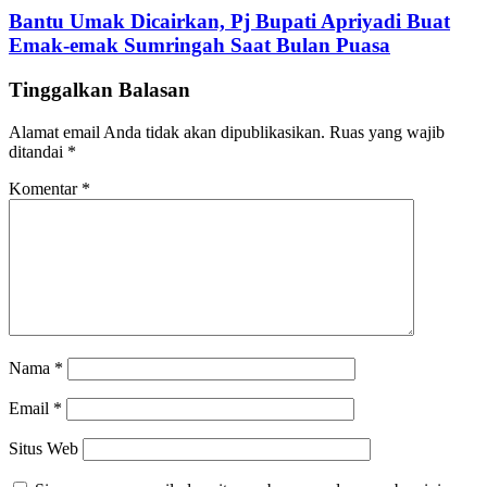
Bantu Umak Dicairkan, Pj Bupati Apriyadi Buat
Emak-emak Sumringah Saat Bulan Puasa
Tinggalkan Balasan
Alamat email Anda tidak akan dipublikasikan.
Ruas yang wajib
ditandai
*
Komentar
*
Nama
*
Email
*
Situs Web