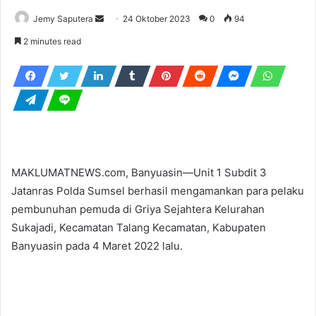
Send
Jemy Saputera
24 Oktober 2023
0
94
an
2 minutes read
email
MAKLUMATNEWS.com, Banyuasin—Unit 1 Subdit 3
Jatanras Polda Sumsel berhasil mengamankan para pelaku
pembunuhan pemuda di Griya Sejahtera Kelurahan
Sukajadi, Kecamatan Talang Kecamatan, Kabupaten
Banyuasin pada 4 Maret 2022 lalu.