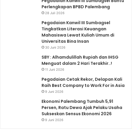
Pegadaian Kanwil III Sumbagsel Bantu
Perlengkapan BPBD Palembang
28 Juli 2026
Pegadaian Kanwil III Sumbagsel
Tingkatkan Literasi Keuangan
Mahasiswa Lewat Kuliah Umum di
Universitas Bina Insan
30 Juni 2026
SBY : Alhamdulillah Rupiah dan IHSG
Menguat dalam 2 Hari Terakhir..!
11 Juni 2026
Pegadaian Cetak Rekor, Delapan Kali
Raih Best Company to Work For in Asia
9 Juni 2026
Ekonomi Palembang Tumbuh 5,91
Persen, Ratu Dewa Ajak Pelaku Usaha
Sukseskan Sensus Ekonomi 2026
9 Juni 2026