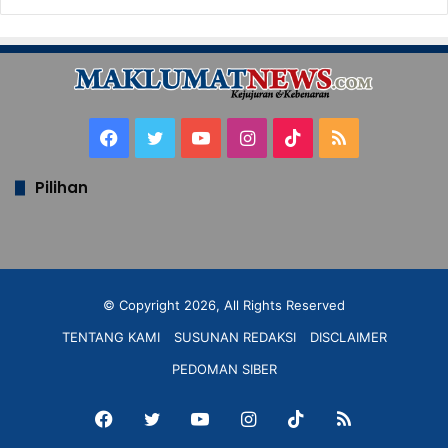
Facebook
Twitter
YouTube
Instagram
TikTok
RSS
Pilihan
© Copyright 2026, All Rights Reserved
TENTANG KAMI
SUSUNAN REDAKSI
DISCLAIMER
PEDOMAN SIBER
Facebook
Twitter
YouTube
Instagram
TikTok
RSS