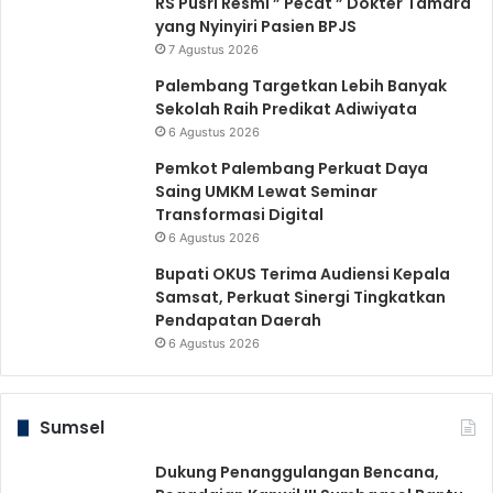
RS Pusri Resmi ” Pecat ” Dokter Tamara
yang Nyinyiri Pasien BPJS
7 Agustus 2026
Palembang Targetkan Lebih Banyak
Sekolah Raih Predikat Adiwiyata
6 Agustus 2026
Pemkot Palembang Perkuat Daya
Saing UMKM Lewat Seminar
Transformasi Digital
6 Agustus 2026
Bupati OKUS Terima Audiensi Kepala
Samsat, Perkuat Sinergi Tingkatkan
Pendapatan Daerah
6 Agustus 2026
Sumsel
Dukung Penanggulangan Bencana,