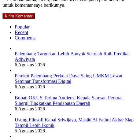
untuk komentar saya berikutnya.
Popular
Recent
Comments
Palembang Targetkan Lebih Banyak Sekolah Raih Predikat
Adiwiyata
6 Agustus 2026
Pemkot Palembang Perkuat Daya Saing UMKM Lewat
Seminar Transformasi Digital
6 Agustus 2026
Bupati OKUS Terima Audiensi Kepala Samsat, Perkuat
Sinergi Tingkatkan Pendapatan Daerah
6 Agustus 2026
Usung Filosofi Kapal Sriwijaya, Masjid Al Fathul Akbar Siap
Tampil Lebih Ikonik
5 Agustus 2026