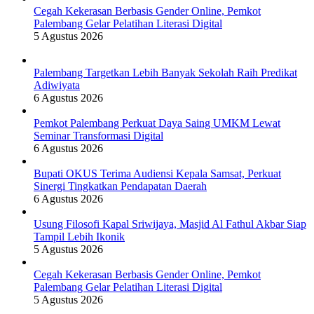
Cegah Kekerasan Berbasis Gender Online, Pemkot
Palembang Gelar Pelatihan Literasi Digital
5 Agustus 2026
Palembang Targetkan Lebih Banyak Sekolah Raih Predikat
Adiwiyata
6 Agustus 2026
Pemkot Palembang Perkuat Daya Saing UMKM Lewat
Seminar Transformasi Digital
6 Agustus 2026
Bupati OKUS Terima Audiensi Kepala Samsat, Perkuat
Sinergi Tingkatkan Pendapatan Daerah
6 Agustus 2026
Usung Filosofi Kapal Sriwijaya, Masjid Al Fathul Akbar Siap
Tampil Lebih Ikonik
5 Agustus 2026
Cegah Kekerasan Berbasis Gender Online, Pemkot
Palembang Gelar Pelatihan Literasi Digital
5 Agustus 2026