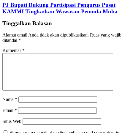
PJ Bupati Dukung Partisipasi Pengurus Pusat
KAMMI Tingkatkan Wawasan Pemuda Muba
Tinggalkan Balasan
Alamat email Anda tidak akan dipublikasikan.
Ruas yang wajib
ditandai
*
Komentar
*
Nama
*
Email
*
Situs Web
Simpan nama, email, dan situs web saya pada peramban ini