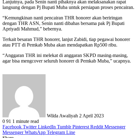
Lanjutnya, pada Senin nanti pihaknya akan melaksanakan rapat
langsung dengan Pj Bupati Muba untuk persiapan proses pencairan.
“Kemungkinan nanti pencairan THR honorer akan beriringan
dengan THR ASN, Senin nanti dibahas bersama pak Pj Bupati
Apriyadi Mahmud,” bebernya.
Terkait besaran THR honorer, lanjut Zabidi, tiap pegawai honorer
atau PTT di Pemkab Muba akan mendapatkan Rp500 ribu.
“Anggaran THR ini melekat di anggaran SKPD masing-masing,
agar bisa mengcover seluruh honorer di Pemkab Muba,” ucapnya.
Send
an
email
Wilda Awaliyah
2 April 2023
0
91
1 minute read
Facebook
Twitter
LinkedIn
Tumblr
Pinterest
Reddit
Messenger
Messenger
WhatsApp
Telegram
Line
Share