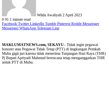
Wilda Awaliyah
2 April 2023
0
91
1 minute read
Facebook
Twitter
LinkedIn
Tumblr
Pinterest
Reddit
Messenger
Messenger
WhatsApp
Telegram
Line
MAKLUMATNEWS.com, SEKAYU
– Tidak ingin pegawai
honorer atau Pegawai Tidak Tetap (PTT) di lingkungan Pemkab
Muba gigit jari karena tidak menerima Tunjangan Hari Raya (THR)
Pj Bupati Apriyadi Mahmud berencana tetap menganggarkan THR
untuk PTT di Muba.