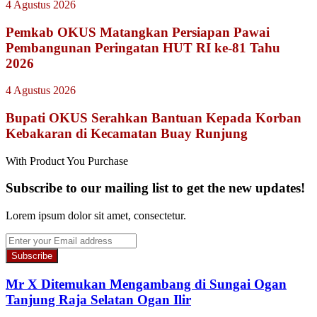
4 Agustus 2026
Pemkab OKUS Matangkan Persiapan Pawai
Pembangunan Peringatan HUT RI ke-81 Tahu
2026
4 Agustus 2026
Bupati OKUS Serahkan Bantuan Kepada Korban
Kebakaran di Kecamatan Buay Runjung
With Product You Purchase
Subscribe to our mailing list to get the new updates!
Lorem ipsum dolor sit amet, consectetur.
Enter
your
Email
address
Mr X Ditemukan Mengambang di Sungai Ogan
Tanjung Raja Selatan Ogan Ilir