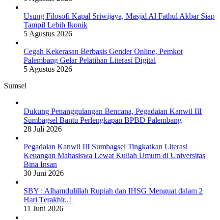
Usung Filosofi Kapal Sriwijaya, Masjid Al Fathul Akbar Siap
Tampil Lebih Ikonik
5 Agustus 2026
Cegah Kekerasan Berbasis Gender Online, Pemkot
Palembang Gelar Pelatihan Literasi Digital
5 Agustus 2026
Sumsel
Dukung Penanggulangan Bencana, Pegadaian Kanwil III
Sumbagsel Bantu Perlengkapan BPBD Palembang
28 Juli 2026
Pegadaian Kanwil III Sumbagsel Tingkatkan Literasi
Keuangan Mahasiswa Lewat Kuliah Umum di Universitas
Bina Insan
30 Juni 2026
SBY : Alhamdulillah Rupiah dan IHSG Menguat dalam 2
Hari Terakhir..!
11 Juni 2026