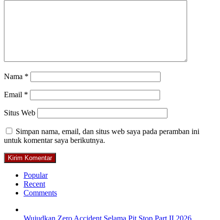
Nama
*
Email
*
Situs Web
Simpan nama, email, dan situs web saya pada peramban ini
untuk komentar saya berikutnya.
Popular
Recent
Comments
Wujudkan Zero Accident Selama Pit Stop Part II 2026,