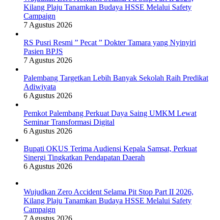
Kilang Plaju Tanamkan Budaya HSSE Melalui Safety
Campaign
7 Agustus 2026
RS Pusri Resmi ” Pecat ” Dokter Tamara yang Nyinyiri
Pasien BPJS
7 Agustus 2026
Palembang Targetkan Lebih Banyak Sekolah Raih Predikat
Adiwiyata
6 Agustus 2026
Pemkot Palembang Perkuat Daya Saing UMKM Lewat
Seminar Transformasi Digital
6 Agustus 2026
Bupati OKUS Terima Audiensi Kepala Samsat, Perkuat
Sinergi Tingkatkan Pendapatan Daerah
6 Agustus 2026
Wujudkan Zero Accident Selama Pit Stop Part II 2026,
Kilang Plaju Tanamkan Budaya HSSE Melalui Safety
Campaign
7 Agustus 2026